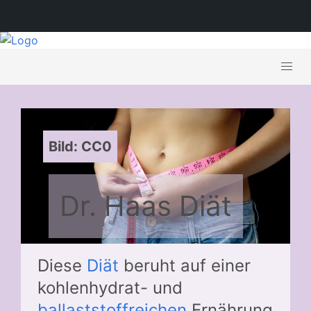
Bild: CC0
Dr. Haas Diät
Diese
Diät
beruht auf einer
kohlenhydrat- und
ballaststoffreichen
Ernährung