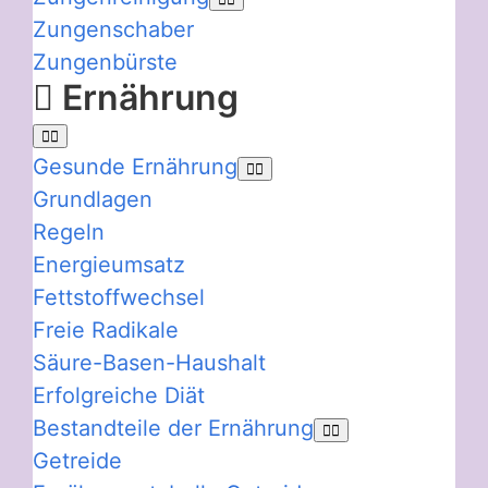
Zungenschaber
Zungenbürste
Ernährung
Gesunde Ernährung
Grundlagen
Regeln
Energieumsatz
Fettstoffwechsel
Freie Radikale
Säure-Basen-Haushalt
Erfolgreiche Diät
Bestandteile der Ernährung
Getreide