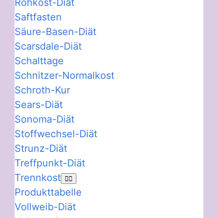
Rohkost-Diät
Saftfasten
Säure-Basen-Diät
Scarsdale-Diät
Schalttage
Schnitzer-Normalkost
Schroth-Kur
Sears-Diät
Sonoma-Diät
Stoffwechsel-Diät
Strunz-Diät
Treffpunkt-Diät
Trennkost
Produkttabelle
Vollweib-Diät