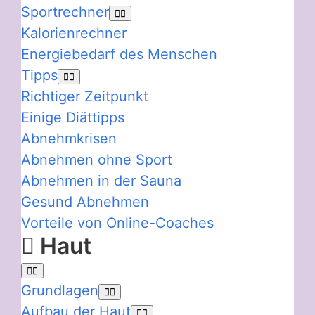
Sportrechner
Kalorienrechner
Energiebedarf des Menschen
Tipps
Richtiger Zeitpunkt
Einige Diättipps
Abnehmkrisen
Abnehmen ohne Sport
Abnehmen in der Sauna
Gesund Abnehmen
Vorteile von Online-Coaches
Haut
Grundlagen
Aufbau der Haut