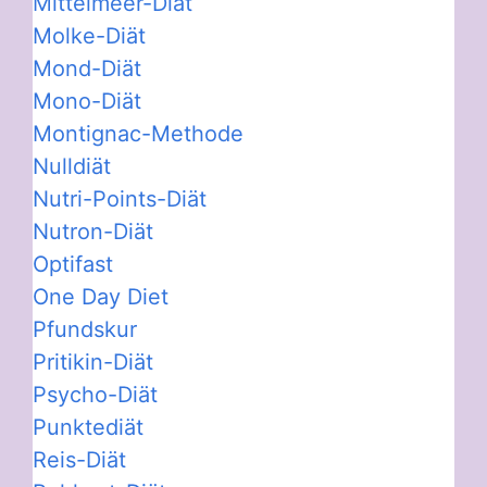
Mittelmeer-Diät
Molke-Diät
Mond-Diät
Mono-Diät
Montignac-Methode
Nulldiät
Nutri-Points-Diät
Nutron-Diät
Optifast
One Day Diet
Pfundskur
Pritikin-Diät
Psycho-Diät
Punktediät
Reis-Diät