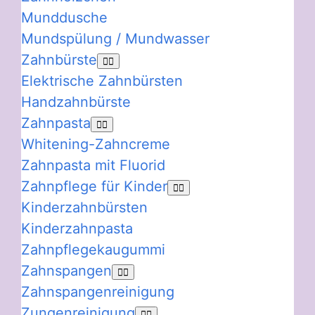
Munddusche
Mundspülung / Mundwasser
Zahnbürste
Elektrische Zahnbürsten
Handzahnbürste
Zahnpasta
Whitening-Zahncreme
Zahnpasta mit Fluorid
Zahnpflege für Kinder
Kinderzahnbürsten
Kinderzahnpasta
Zahnpflegekaugummi
Zahnspangen
Zahnspangenreinigung
Zungenreinigung