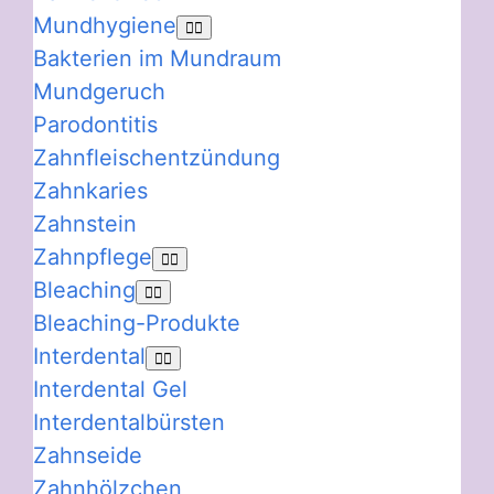
Mundhygiene
Bakterien im Mundraum
Mundgeruch
Parodontitis
Zahnfleischentzündung
Zahnkaries
Zahnstein
Zahnpflege
Bleaching
Bleaching-Produkte
Interdental
Interdental Gel
Interdentalbürsten
Zahnseide
Zahnhölzchen