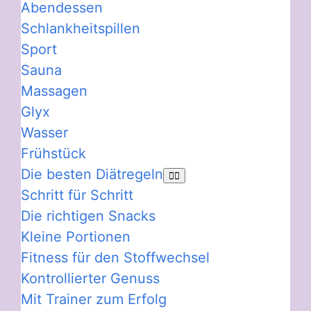
Abendessen
Schlankheitspillen
Sport
Sauna
Massagen
Glyx
Wasser
Frühstück
Die besten Diätregeln
Schritt für Schritt
Die richtigen Snacks
Kleine Portionen
Fitness für den Stoffwechsel
Kontrollierter Genuss
Mit Trainer zum Erfolg