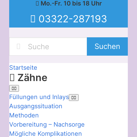
Mo.-Fr. 10 bis 18 Uhr
03322-287193
Suchen
Startseite
Zähne
Füllungen und Inlays
Ausgangssituation
Methoden
Vorbereitung – Nachsorge
Mögliche Komplikationen