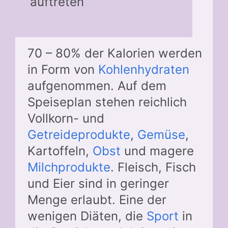
auftreten
70 – 80% der Kalorien werden
in Form von
Kohlenhydraten
aufgenommen. Auf dem
Speiseplan stehen reichlich
Vollkorn- und
Getreideprodukte
,
Gemüse
,
Kartoffeln,
Obst
und magere
Milchprodukte
. Fleisch, Fisch
und Eier sind in geringer
Menge erlaubt. Eine der
wenigen Diäten, die
Sport
in