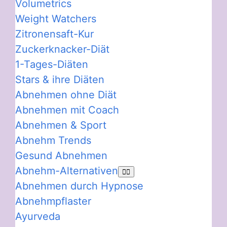
Volumetrics
Weight Watchers
Zitronensaft-Kur
Zuckerknacker-Diät
1-Tages-Diäten
Stars & ihre Diäten
Abnehmen ohne Diät
Abnehmen mit Coach
Abnehmen & Sport
Abnehm Trends
Gesund Abnehmen
Abnehm-Alternativen
Abnehmen durch Hypnose
Abnehmpflaster
Ayurveda