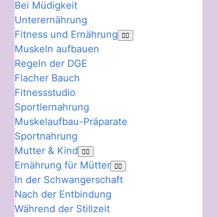
Bei Müdigkeit
Unterernährung
Fitness und Ernährung
Muskeln aufbauen
Regeln der DGE
Flacher Bauch
Fitnessstudio
Sportlernahrung
Muskelaufbau-Präparate
Sportnahrung
Mutter & Kind
Ernährung für Mütter
In der Schwangerschaft
Nach der Entbindung
Während der Stillzeit