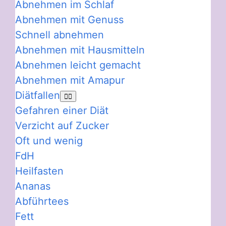
Abnehmen im Schlaf
Abnehmen mit Genuss
Schnell abnehmen
Abnehmen mit Hausmitteln
Abnehmen leicht gemacht
Abnehmen mit Amapur
Diätfallen
Gefahren einer Diät
Verzicht auf Zucker
Oft und wenig
FdH
Heilfasten
Ananas
Abführtees
Fett