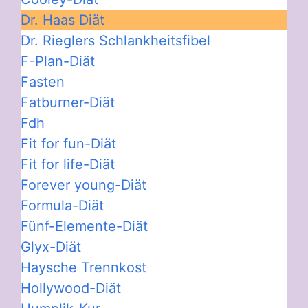
Dr. Haas Diät
Dr. Rieglers Schlankheitsfibel
F-Plan-Diät
Fasten
Fatburner-Diät
Fdh
Fit for fun-Diät
Fit for life-Diät
Forever young-Diät
Formula-Diät
Fünf-Elemente-Diät
Glyx-Diät
Haysche Trennkost
Hollywood-Diät