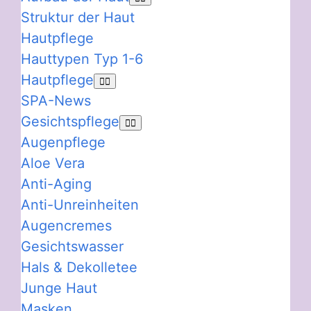
Struktur der Haut
Hautpflege
Hauttypen Typ 1-6
Hautpflege
SPA-News
Gesichtspflege
Augenpflege
Aloe Vera
Anti-Aging
Anti-Unreinheiten
Augencremes
Gesichtswasser
Hals & Dekolletee
Junge Haut
Masken