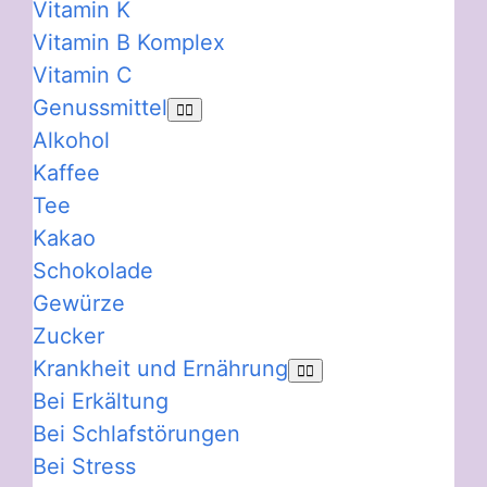
Vitamin K
Vitamin B Komplex
Vitamin C
Genussmittel
Alkohol
Kaffee
Tee
Kakao
Schokolade
Gewürze
Zucker
Krankheit und Ernährung
Bei Erkältung
Bei Schlafstörungen
Bei Stress