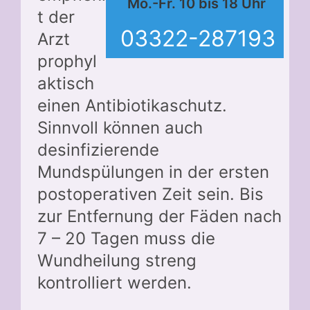
Mo.-Fr. 10 bis 18 Uhr
t der
03322-287193
Arzt
prophyl
aktisch
einen Antibiotikaschutz.
Sinnvoll können auch
desinfizierende
Mundspülungen in der ersten
postoperativen Zeit sein. Bis
zur Entfernung der Fäden nach
7 – 20 Tagen muss die
Wundheilung streng
kontrolliert werden.