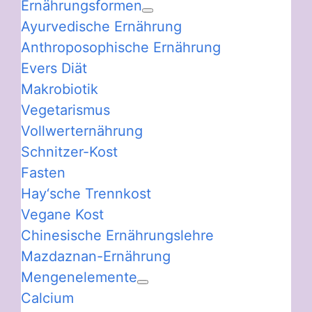
Ernährungsformen
Ayurvedische Ernährung
Anthroposophische Ernährung
Evers Diät
Makrobiotik
Vegetarismus
Vollwerternährung
Schnitzer-Kost
Fasten
Hay‘sche Trennkost
Vegane Kost
Chinesische Ernährungslehre
Mazdaznan-Ernährung
Mengenelemente
Calcium