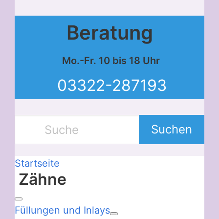
Beratung
Mo.-Fr. 10 bis 18 Uhr
03322-287193
Suchen
Startseite
Zähne
Füllungen und Inlays