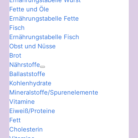
Ernährungstabelle Wurst
Fette und Öle
Ernährungstabelle Fette
Fisch
Ernährungstabelle Fisch
Obst und Nüsse
Brot
Nährstoffe
Ballaststoffe
Kohlenhydrate
Mineralstoffe/Spurenelemente
Vitamine
Eiweiß/Proteine
Fett
Cholesterin