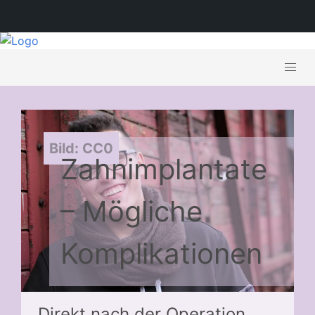
Bild: CC0
Zahnimplantate
– Mögliche
Komplikationen
Direkt nach der Operation