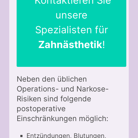
Kontaktieren Sie
unsere
Spezialisten für
Zahnästhetik
!
Neben den üblichen
Operations- und Narkose-
Risiken sind folgende
postoperative
Einschränkungen möglich:
Entzündungen, Blutungen,