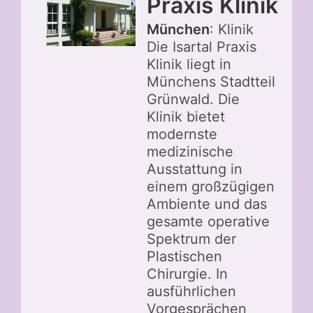
Praxis Klinik
München
: Klinik
Die Isartal Praxis
Klinik liegt in
Münchens Stadtteil
Grünwald. Die
Klinik bietet
modernste
medizinische
Ausstattung in
einem großzügigen
Ambiente und das
gesamte operative
Spektrum der
Plastischen
Chirurgie. In
ausführlichen
Vorgesprächen