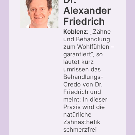
Alexander
Friedrich
Koblenz
: „Zähne
und Behandlung
zum Wohlfühlen –
garantiert“, so
lautet kurz
umrissen das
Behandlungs-
Credo von Dr.
Friedrich und
meint: In dieser
Praxis wird die
natürliche
Zahnästhetik
schmerzfrei