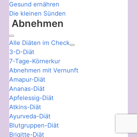
Gesund ernähren
Die kleinen Sünden
Abnehmen
Alle Diäten im Check
3-D-Diät
7-Tage-Körnerkur
Abnehmen mit Vernunft
Amapur-Diät
Ananas-Diät
Apfelessig-Diät
Atkins-Diät
Ayurveda-Diät
Blutgruppen-Diät
Brigitte-Diät