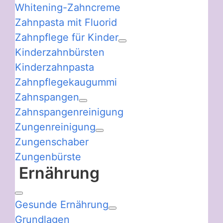
Whitening-Zahncreme
Zahnpasta mit Fluorid
Zahnpflege für Kinder
Kinderzahnbürsten
Kinderzahnpasta
Zahnpflegekaugummi
Zahnspangen
Zahnspangenreinigung
Zungenreinigung
Zungenschaber
Zungenbürste
Ernährung
Gesunde Ernährung
Grundlagen