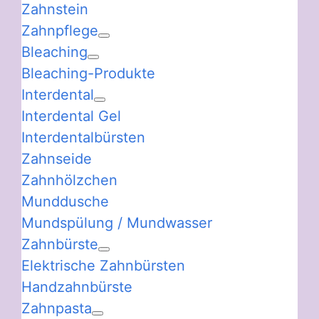
Zahnstein
Zahnpflege
Bleaching
Bleaching-Produkte
Interdental
Interdental Gel
Interdentalbürsten
Zahnseide
Zahnhölzchen
Munddusche
Mundspülung / Mundwasser
Zahnbürste
Elektrische Zahnbürsten
Handzahnbürste
Zahnpasta