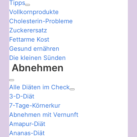
Tipps
Vollkornprodukte
Cholesterin-Probleme
Zuckerersatz
Fettarme Kost
Gesund ernähren
Die kleinen Sünden
Abnehmen
Alle Diäten im Check
3-D-Diät
7-Tage-Körnerkur
Abnehmen mit Vernunft
Amapur-Diät
Ananas-Diät