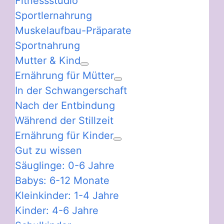
Fitnessstudio
Sportlernahrung
Muskelaufbau-Präparate
Sportnahrung
Mutter & Kind
Ernährung für Mütter
In der Schwangerschaft
Nach der Entbindung
Während der Stillzeit
Ernährung für Kinder
Gut zu wissen
Säuglinge: 0-6 Jahre
Babys: 6-12 Monate
Kleinkinder: 1-4 Jahre
Kinder: 4-6 Jahre