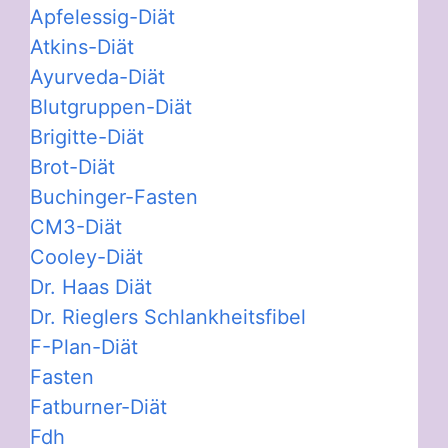
Apfelessig-Diät
Atkins-Diät
Ayurveda-Diät
Blutgruppen-Diät
Brigitte-Diät
Brot-Diät
Buchinger-Fasten
CM3-Diät
Cooley-Diät
Dr. Haas Diät
Dr. Rieglers Schlankheitsfibel
F-Plan-Diät
Fasten
Fatburner-Diät
Fdh