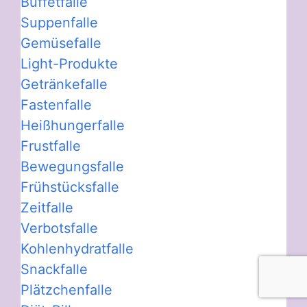
Buffetfalle
Suppenfalle
Gemüsefalle
Light-Produkte
Getränkefalle
Fastenfalle
Heißhungerfalle
Frustfalle
Bewegungsfalle
Frühstücksfalle
Zeitfalle
Verbotsfalle
Kohlenhydratfalle
Snackfalle
Plätzchenfalle