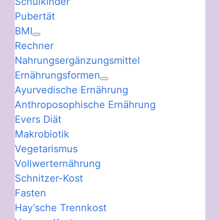
Schulkinder
Pubertät
BMI
Rechner
Nahrungsergänzungsmittel
Ernährungsformen
Ayurvedische Ernährung
Anthroposophische Ernährung
Evers Diät
Makrobiotik
Vegetarismus
Vollwerternährung
Schnitzer-Kost
Fasten
Hay‘sche Trennkost