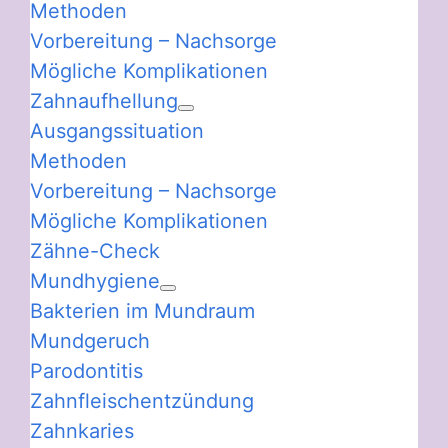
Methoden
Vorbereitung – Nachsorge
Mögliche Komplikationen
Zahnaufhellung
Ausgangssituation
Methoden
Vorbereitung – Nachsorge
Mögliche Komplikationen
Zähne-Check
Mundhygiene
Bakterien im Mundraum
Mundgeruch
Parodontitis
Zahnfleischentzündung
Zahnkaries