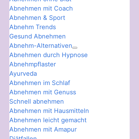
Abnehmen mit Coach
Abnehmen & Sport
Abnehm Trends
Gesund Abnehmen
Abnehm-Alternativen
Abnehmen durch Hypnose
Abnehmpflaster
Ayurveda
Abnehmen im Schlaf
Abnehmen mit Genuss
Schnell abnehmen
Abnehmen mit Hausmitteln
Abnehmen leicht gemacht
Abnehmen mit Amapur
Diätfallen