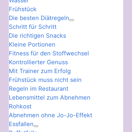
Wasser
Frühstück
Die besten Diätregeln
Schritt für Schritt
Die richtigen Snacks
Kleine Portionen
Fitness für den Stoffwechsel
Kontrollierter Genuss
Mit Trainer zum Erfolg
Frühstück muss nicht sein
Regeln im Restaurant
Lebensmittel zum Abnehmen
Rohkost
Abnehmen ohne Jo-Jo-Effekt
Essfallen