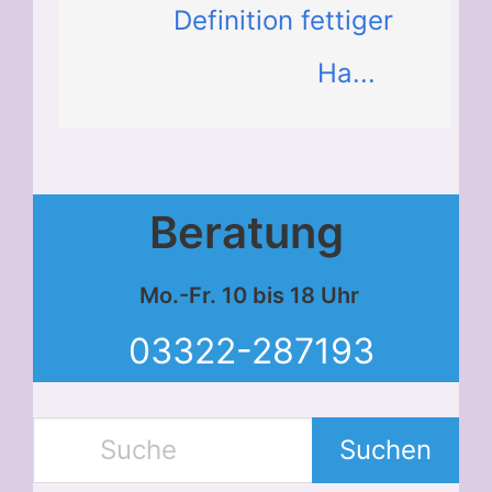
Definition fettiger
Ha...
Beratung
Mo.-Fr. 10 bis 18 Uhr
03322-287193
Suchen