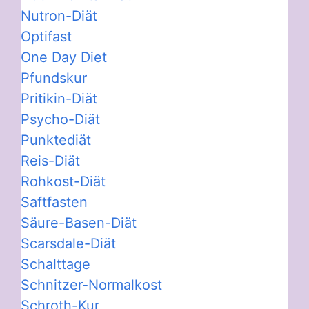
Nutron-Diät
Optifast
One Day Diet
Pfundskur
Pritikin-Diät
Psycho-Diät
Punktediät
Reis-Diät
Rohkost-Diät
Saftfasten
Säure-Basen-Diät
Scarsdale-Diät
Schalttage
Schnitzer-Normalkost
Schroth-Kur