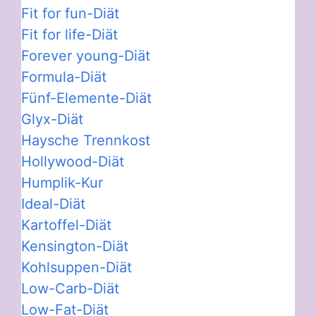
Fit for fun-Diät
Fit for life-Diät
Forever young-Diät
Formula-Diät
Fünf-Elemente-Diät
Glyx-Diät
Haysche Trennkost
Hollywood-Diät
Humplik-Kur
Ideal-Diät
Kartoffel-Diät
Kensington-Diät
Kohlsuppen-Diät
Low-Carb-Diät
Low-Fat-Diät