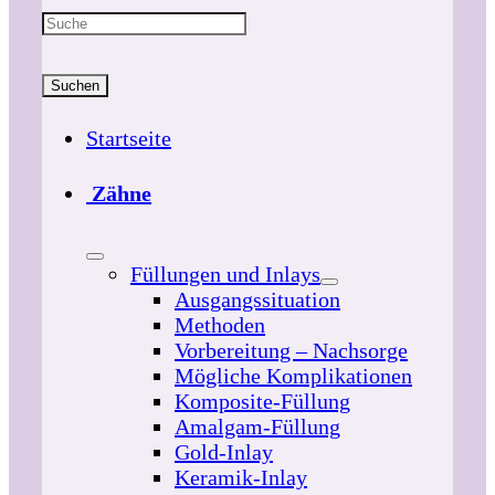
Suchen
Startseite
Zähne
Füllungen und Inlays
Ausgangssituation
Methoden
Vorbereitung – Nachsorge
Mögliche Komplikationen
Komposite-Füllung
Amalgam-Füllung
Gold-Inlay
Keramik-Inlay