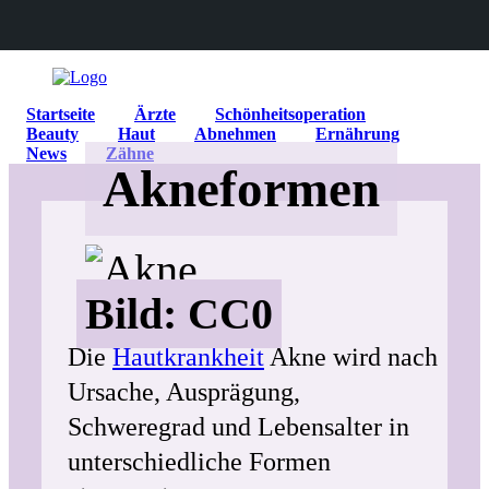
Startseite
Ärzte
Schönheitsoperation
Beauty
Haut
Abnehmen
Ernährung
News
Zähne
Akneformen
Bild: CC0
Die
Hautkrankheit
Akne wird nach
Ursache, Ausprägung,
Schweregrad und Lebensalter in
unterschiedliche Formen