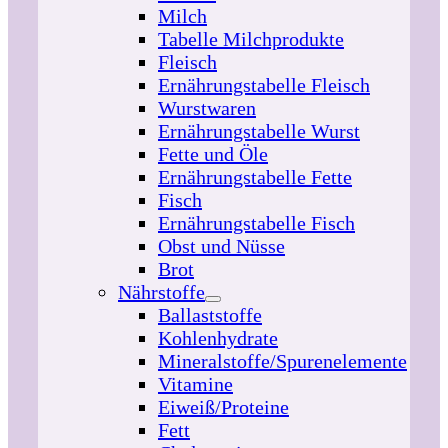
Milch
Tabelle Milchprodukte
Fleisch
Ernährungstabelle Fleisch
Wurstwaren
Ernährungstabelle Wurst
Fette und Öle
Ernährungstabelle Fette
Fisch
Ernährungstabelle Fisch
Obst und Nüsse
Brot
Nährstoffe
Ballaststoffe
Kohlenhydrate
Mineralstoffe/Spurenelemente
Vitamine
Eiweiß/Proteine
Fett