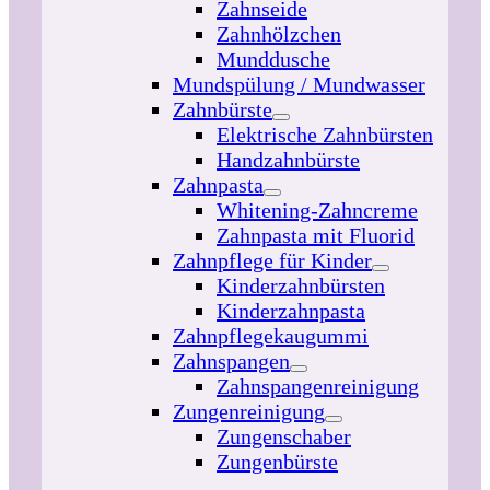
Zahnseide
Zahnhölzchen
Munddusche
Mundspülung / Mundwasser
Zahnbürste
Elektrische Zahnbürsten
Handzahnbürste
Zahnpasta
Whitening-Zahncreme
Zahnpasta mit Fluorid
Zahnpflege für Kinder
Kinderzahnbürsten
Kinderzahnpasta
Zahnpflegekaugummi
Zahnspangen
Zahnspangenreinigung
Zungenreinigung
Zungenschaber
Zungenbürste