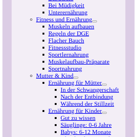
Bei Müdigkeit
Unterernährung
Fitness und Ernährung
Muskeln aufbauen
Regeln der DGE
Flacher Bauch
Fitnessstudio
Sportlernahrung
Muskelaufbau-Präparate
Sportnahrung
Mutter & Kind
Ernährung für Mütter
In der Schwangerschaft
Nach der Entbindung
Während der Stillzeit
Ernährung für Kinder
Gut zu wissen
Säuglinge: 0-6 Jahre
Babys: 6-12 Monate