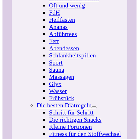
Oft und wenig
FdH
Heilfasten
Ananas
Abführtees
Fett
Abendessen
Schlankheitspillen
Sport
Sauna
Massagen
Glyx
Wasser
Frühstück
Die besten Diätregeln
Schritt für Schritt
Die richtigen Snacks
Kleine Portionen
Fitness für den Stoffwechsel