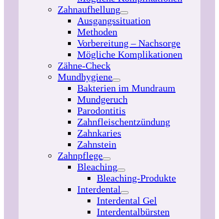
Zahnaufhellung
Ausgangssituation
Methoden
Vorbereitung – Nachsorge
Mögliche Komplikationen
Zähne-Check
Mundhygiene
Bakterien im Mundraum
Mundgeruch
Parodontitis
Zahnfleischentzündung
Zahnkaries
Zahnstein
Zahnpflege
Bleaching
Bleaching-Produkte
Interdental
Interdental Gel
Interdentalbürsten