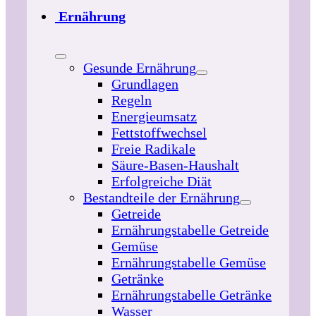
Ernährung
Gesunde Ernährung
Grundlagen
Regeln
Energieumsatz
Fettstoffwechsel
Freie Radikale
Säure-Basen-Haushalt
Erfolgreiche Diät
Bestandteile der Ernährung
Getreide
Ernährungstabelle Getreide
Gemüse
Ernährungstabelle Gemüse
Getränke
Ernährungstabelle Getränke
Wasser