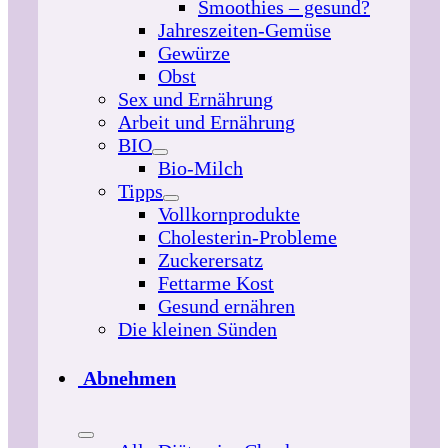
Smoothies – gesund?
Jahreszeiten-Gemüse
Gewürze
Obst
Sex und Ernährung
Arbeit und Ernährung
BIO
Bio-Milch
Tipps
Vollkornprodukte
Cholesterin-Probleme
Zuckerersatz
Fettarme Kost
Gesund ernähren
Die kleinen Sünden
Abnehmen