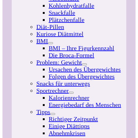
Kohlenhydratfalle
Snackfalle
Plätzchenfalle
Diät-Pillen
Kuriose Diätmittel
BMI
BMI – Ihre Figurkennzahl
Die Broca-Formel
Problem: Gewicht
Ursachen des Übergewichtes
Folgen des Übergewichtes
Snacks für unterwegs
Sportrechner
Kalorienrechner
Energiebedarf des Menschen
Tipps
Richtiger Zeitpunkt
Einige Diättipps
Abnehmkrisen