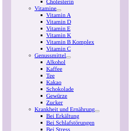
Cholesterin
Vitamine
Vitamin A
Vitamin D
Vitamin E
Vitamin K
Vitamin B Komplex
Vitamin C
Genussmittel
Alkohol
Kaffee
Tee
Kakao
Schokolade
Gewürze
Zucker
Krankheit und Ernährung
Bei Erkältung
Bei Schlafstörungen
Bei Stress