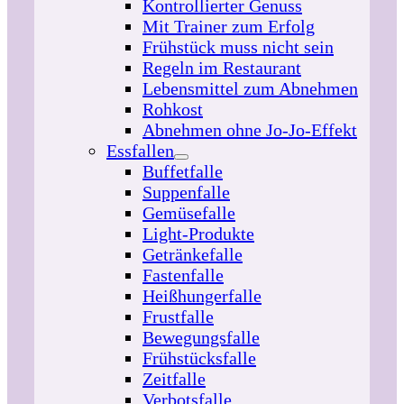
Kontrollierter Genuss
Mit Trainer zum Erfolg
Frühstück muss nicht sein
Regeln im Restaurant
Lebensmittel zum Abnehmen
Rohkost
Abnehmen ohne Jo-Jo-Effekt
Essfallen
Buffetfalle
Suppenfalle
Gemüsefalle
Light-Produkte
Getränkefalle
Fastenfalle
Heißhungerfalle
Frustfalle
Bewegungsfalle
Frühstücksfalle
Zeitfalle
Verbotsfalle