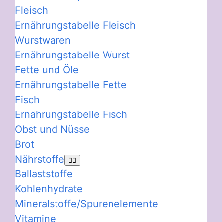
Fleisch
Ernährungstabelle Fleisch
Wurstwaren
Ernährungstabelle Wurst
Fette und Öle
Ernährungstabelle Fette
Fisch
Ernährungstabelle Fisch
Obst und Nüsse
Brot
Nährstoffe
Ballaststoffe
Kohlenhydrate
Mineralstoffe/Spurenelemente
Vitamine