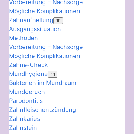
Vorbereitung – Nachsorge
Mögliche Komplikationen
Zahnaufhellung
Ausgangssituation
Methoden
Vorbereitung – Nachsorge
Mögliche Komplikationen
Zähne-Check
Mundhygiene
Bakterien im Mundraum
Mundgeruch
Parodontitis
Zahnfleischentzündung
Zahnkaries
Zahnstein