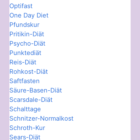
Optifast
One Day Diet
Pfundskur
Pritikin-Diät
Psycho-Diät
Punktediät
Reis-Diät
Rohkost-Diät
Saftfasten
Säure-Basen-Diät
Scarsdale-Diät
Schalttage
Schnitzer-Normalkost
Schroth-Kur
Sears-Diät