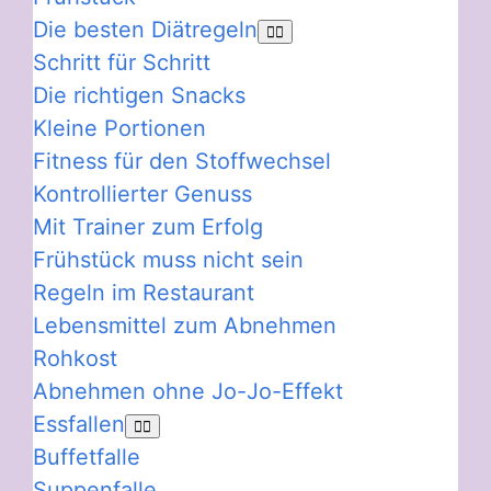
Die besten Diätregeln
Schritt für Schritt
Die richtigen Snacks
Kleine Portionen
Fitness für den Stoffwechsel
Kontrollierter Genuss
Mit Trainer zum Erfolg
Frühstück muss nicht sein
Regeln im Restaurant
Lebensmittel zum Abnehmen
Rohkost
Abnehmen ohne Jo-Jo-Effekt
Essfallen
Buffetfalle
Suppenfalle