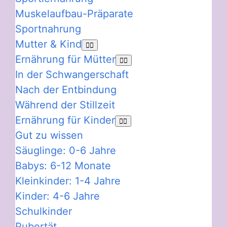
Muskelaufbau-Präparate
Sportnahrung
Mutter & Kind
Ernährung für Mütter
In der Schwangerschaft
Nach der Entbindung
Während der Stillzeit
Ernährung für Kinder
Gut zu wissen
Säuglinge: 0-6 Jahre
Babys: 6-12 Monate
Kleinkinder: 1-4 Jahre
Kinder: 4-6 Jahre
Schulkinder
Pubertät