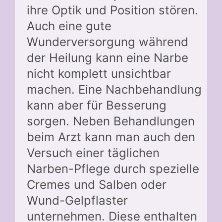
ihre Optik und Position stören.
Auch eine gute
Wunderversorgung während
der Heilung kann eine Narbe
nicht komplett unsichtbar
machen. Eine Nachbehandlung
kann aber für Besserung
sorgen. Neben Behandlungen
beim Arzt kann man auch den
Versuch einer täglichen
Narben-Pflege durch spezielle
Cremes und Salben oder
Wund-Gelpflaster
unternehmen. Diese enthalten