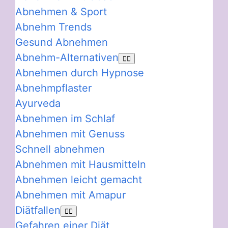
Abnehmen & Sport
Abnehm Trends
Gesund Abnehmen
Abnehm-Alternativen
Abnehmen durch Hypnose
Abnehmpflaster
Ayurveda
Abnehmen im Schlaf
Abnehmen mit Genuss
Schnell abnehmen
Abnehmen mit Hausmitteln
Abnehmen leicht gemacht
Abnehmen mit Amapur
Diätfallen
Gefahren einer Diät