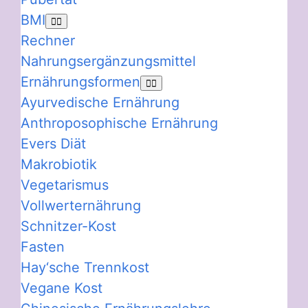
BMI
Rechner
Nahrungsergänzungsmittel
Ernährungsformen
Ayurvedische Ernährung
Anthroposophische Ernährung
Evers Diät
Makrobiotik
Vegetarismus
Vollwerternährung
Schnitzer-Kost
Fasten
Hay‘sche Trennkost
Vegane Kost