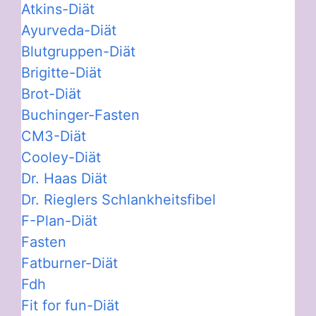
Atkins-Diät
Ayurveda-Diät
Blutgruppen-Diät
Brigitte-Diät
Brot-Diät
Buchinger-Fasten
CM3-Diät
Cooley-Diät
Dr. Haas Diät
Dr. Rieglers Schlankheitsfibel
F-Plan-Diät
Fasten
Fatburner-Diät
Fdh
Fit for fun-Diät