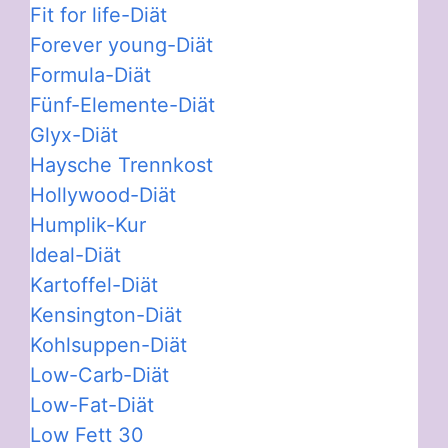
Fit for life-Diät
Forever young-Diät
Formula-Diät
Fünf-Elemente-Diät
Glyx-Diät
Haysche Trennkost
Hollywood-Diät
Humplik-Kur
Ideal-Diät
Kartoffel-Diät
Kensington-Diät
Kohlsuppen-Diät
Low-Carb-Diät
Low-Fat-Diät
Low Fett 30