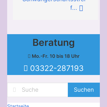
f...
Beratung
Mo.-Fr. 10 bis 18 Uhr
03322-287193
Suchen
Startseite