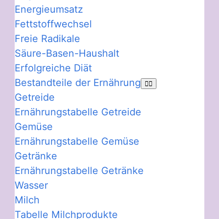
Energieumsatz
Fettstoffwechsel
Freie Radikale
Säure-Basen-Haushalt
Erfolgreiche Diät
Bestandteile der Ernährung
Getreide
Ernährungstabelle Getreide
Gemüse
Ernährungstabelle Gemüse
Getränke
Ernährungstabelle Getränke
Wasser
Milch
Tabelle Milchprodukte