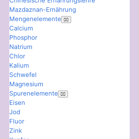
Chinesische Ernährungslehre
Mazdaznan-Ernährung
Mengenelemente
Calcium
Phosphor
Natrium
Chlor
Kalium
Schwefel
Magnesium
Spurenelemente
Eisen
Jod
Fluor
Zink