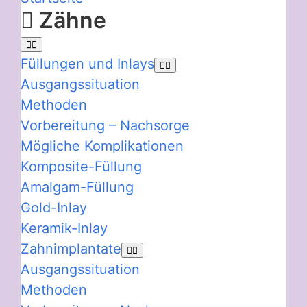
Zähne
Füllungen und Inlays
Ausgangssituation
Methoden
Vorbereitung – Nachsorge
Mögliche Komplikationen
Komposite-Füllung
Amalgam-Füllung
Gold-Inlay
Keramik-Inlay
Zahnimplantate
Ausgangssituation
Methoden