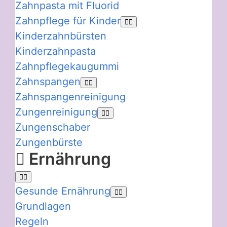
Zahnpasta mit Fluorid
Zahnpflege für Kinder
Kinderzahnbürsten
Kinderzahnpasta
Zahnpflegekaugummi
Zahnspangen
Zahnspangenreinigung
Zungenreinigung
Zungenschaber
Zungenbürste
Ernährung
Gesunde Ernährung
Grundlagen
Regeln