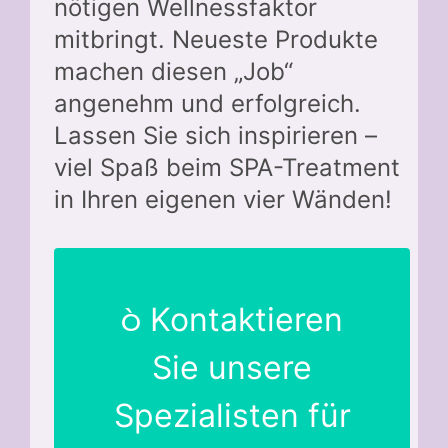
nötigen Wellnessfaktor
mitbringt. Neueste Produkte
machen diesen „Job“
angenehm und erfolgreich.
Lassen Sie sich inspirieren –
viel Spaß beim SPA-Treatment
in Ihren eigenen vier Wänden!
Kontaktieren
Sie unsere
Spezialisten für