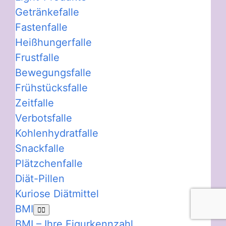
Getränkefalle
Fastenfalle
Heißhungerfalle
Frustfalle
Bewegungsfalle
Frühstücksfalle
Zeitfalle
Verbotsfalle
Kohlenhydratfalle
Snackfalle
Plätzchenfalle
Diät-Pillen
Kuriose Diätmittel
BMI
BMI – Ihre Figurkennzahl