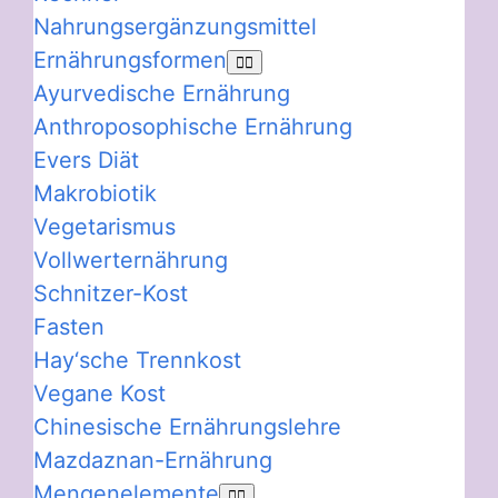
Nahrungsergänzungsmittel
Ernährungsformen
Ayurvedische Ernährung
Anthroposophische Ernährung
Evers Diät
Makrobiotik
Vegetarismus
Vollwerternährung
Schnitzer-Kost
Fasten
Hay‘sche Trennkost
Vegane Kost
Chinesische Ernährungslehre
Mazdaznan-Ernährung
Mengenelemente