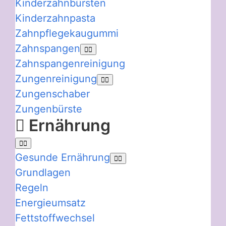
Kinderzahnbürsten
Kinderzahnpasta
Zahnpflegekaugummi
Zahnspangen
Zahnspangenreinigung
Zungenreinigung
Zungenschaber
Zungenbürste
Ernährung
Gesunde Ernährung
Grundlagen
Regeln
Energieumsatz
Fettstoffwechsel