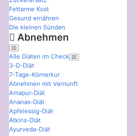
Zuckerersatz
Fettarme Kost
Gesund ernähren
Die kleinen Sünden
Abnehmen
Alle Diäten im Check
3-D-Diät
7-Tage-Körnerkur
Abnehmen mit Vernunft
Amapur-Diät
Ananas-Diät
Apfelessig-Diät
Atkins-Diät
Ayurveda-Diät