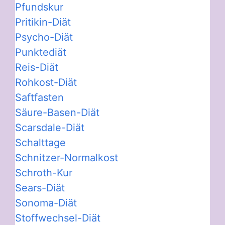
Pfundskur
Pritikin-Diät
Psycho-Diät
Punktediät
Reis-Diät
Rohkost-Diät
Saftfasten
Säure-Basen-Diät
Scarsdale-Diät
Schalttage
Schnitzer-Normalkost
Schroth-Kur
Sears-Diät
Sonoma-Diät
Stoffwechsel-Diät