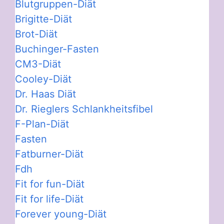
Blutgruppen-Diät
Brigitte-Diät
Brot-Diät
Buchinger-Fasten
CM3-Diät
Cooley-Diät
Dr. Haas Diät
Dr. Rieglers Schlankheitsfibel
F-Plan-Diät
Fasten
Fatburner-Diät
Fdh
Fit for fun-Diät
Fit for life-Diät
Forever young-Diät