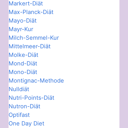
Markert-Diät
Max-Planck-Diät
Mayo-Diät
Mayr-Kur
Milch-Semmel-Kur
Mittelmeer-Diät
Molke-Diät
Mond-Diät
Mono-Diät
Montignac-Methode
Nulldiät
Nutri-Points-Diät
Nutron-Diät
Optifast
One Day Diet