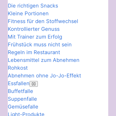
Die richtigen Snacks
Kleine Portionen
Fitness für den Stoffwechsel
Kontrollierter Genuss
Mit Trainer zum Erfolg
Frühstück muss nicht sein
Regeln im Restaurant
Lebensmittel zum Abnehmen
Rohkost
Abnehmen ohne Jo-Jo-Effekt
Essfallen
Buffetfalle
Suppenfalle
Gemüsefalle
Light-Produkte