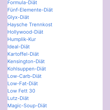
Formula-Diät
Fünf-Elemente-Diät
Glyx-Diät
Haysche Trennkost
Hollywood-Diät
Humplik-Kur
Ideal-Diät
Kartoffel-Diät
Kensington-Diät
Kohlsuppen-Diät
Low-Carb-Diät
Low-Fat-Diät
Low Fett 30
Lutz-Diät
Magic-Soup-Diät