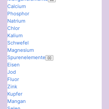
Calcium
Phosphor
Natrium
Chlor
Kalium
Schwefel
Magnesium
Spurenelemente
Eisen
Jod
Fluor
Zink
Kupfer
Mangan
Selen