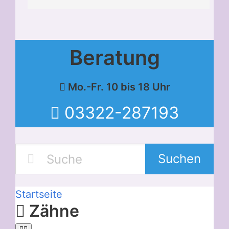
Beratung
Mo.-Fr. 10 bis 18 Uhr
03322-287193
Suchen
Startseite
Zähne