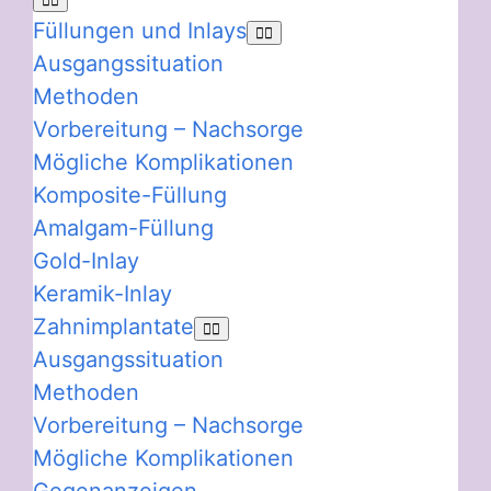
Füllungen und Inlays
Ausgangssituation
Methoden
Vorbereitung – Nachsorge
Mögliche Komplikationen
Komposite-Füllung
Amalgam-Füllung
Gold-Inlay
Keramik-Inlay
Zahnimplantate
Ausgangssituation
Methoden
Vorbereitung – Nachsorge
Mögliche Komplikationen