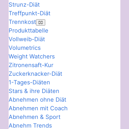
Strunz-Diät
Treffpunkt-Diät
Trennkost
Produkttabelle
Vollweib-Diät
Volumetrics
Weight Watchers
Zitronensaft-Kur
Zuckerknacker-Diät
1-Tages-Diäten
Stars & ihre Diäten
Abnehmen ohne Diät
Abnehmen mit Coach
Abnehmen & Sport
Abnehm Trends