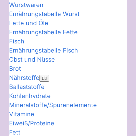
Wurstwaren
Ernährungstabelle Wurst
Fette und Öle
Ernährungstabelle Fette
Fisch
Ernährungstabelle Fisch
Obst und Nüsse
Brot
Nährstoffe
Ballaststoffe
Kohlenhydrate
Mineralstoffe/Spurenelemente
Vitamine
Eiweiß/Proteine
Fett