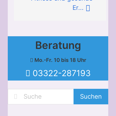
Er...
Beratung
Mo.-Fr. 10 bis 18 Uhr
03322-287193
Suchen