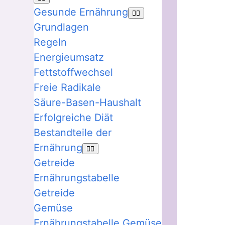
Gesunde Ernährung
Grundlagen
Regeln
Energieumsatz
Fettstoffwechsel
Freie Radikale
Säure-Basen-Haushalt
Erfolgreiche Diät
Bestandteile der
Ernährung
Getreide
Ernährungstabelle
Getreide
Gemüse
Ernährungstabelle Gemüse