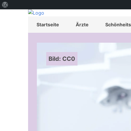
Über
WordPress
Startseite
Ärzte
Schönheits
Bild: CC0