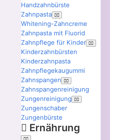
Handzahnbürste
Zahnpasta
Whitening-Zahncreme
Zahnpasta mit Fluorid
Zahnpflege für Kinder
Kinderzahnbürsten
Kinderzahnpasta
Zahnpflegekaugummi
Zahnspangen
Zahnspangenreinigung
Zungenreinigung
Zungenschaber
Zungenbürste
Ernährung