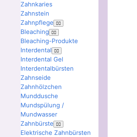
Zahnkaries
Zahnstein
Zahnpflege
Bleaching
Bleaching-Produkte
Interdental
Interdental Gel
Interdentalbürsten
Zahnseide
Zahnhölzchen
Munddusche
Mundspülung /
Mundwasser
Zahnbürste
Elektrische Zahnbürsten