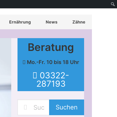
Ernährung
News
Zähne
Beratung
Mo.-Fr. 10 bis 18 Uhr
03322-
287193
Suchen