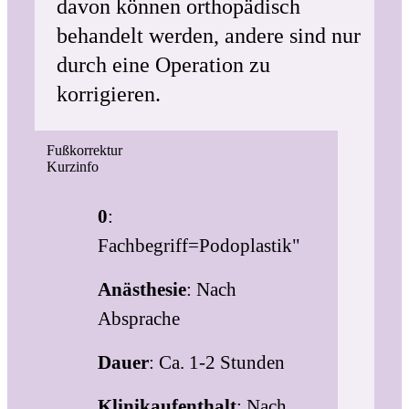
davon können orthopädisch
behandelt werden, andere sind nur
durch eine Operation zu
korrigieren.
Fußkorrektur
Kurzinfo
0
:
Fachbegriff=Podoplastik"
Anästhesie
: Nach
Absprache
Dauer
: Ca. 1-2 Stunden
Klinikaufenthalt
: Nach