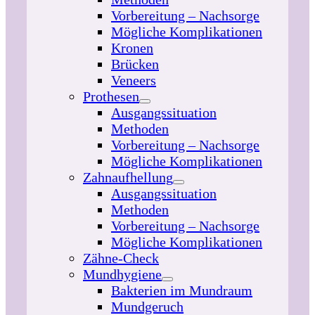
Vorbereitung – Nachsorge
Mögliche Komplikationen
Kronen
Brücken
Veneers
Prothesen
Ausgangssituation
Methoden
Vorbereitung – Nachsorge
Mögliche Komplikationen
Zahnaufhellung
Ausgangssituation
Methoden
Vorbereitung – Nachsorge
Mögliche Komplikationen
Zähne-Check
Mundhygiene
Bakterien im Mundraum
Mundgeruch