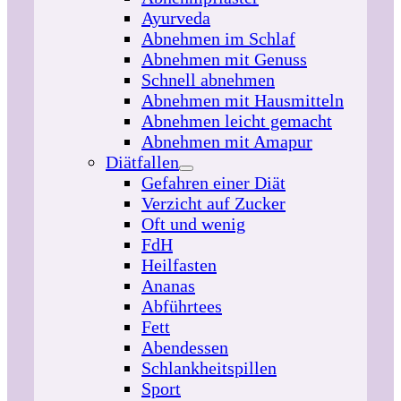
Ayurveda
Abnehmen im Schlaf
Abnehmen mit Genuss
Schnell abnehmen
Abnehmen mit Hausmitteln
Abnehmen leicht gemacht
Abnehmen mit Amapur
Diätfallen
Gefahren einer Diät
Verzicht auf Zucker
Oft und wenig
FdH
Heilfasten
Ananas
Abführtees
Fett
Abendessen
Schlankheitspillen
Sport