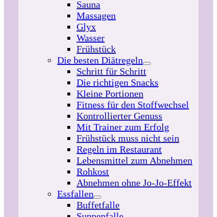
Sauna
Massagen
Glyx
Wasser
Frühstück
Die besten Diätregeln
Schritt für Schritt
Die richtigen Snacks
Kleine Portionen
Fitness für den Stoffwechsel
Kontrollierter Genuss
Mit Trainer zum Erfolg
Frühstück muss nicht sein
Regeln im Restaurant
Lebensmittel zum Abnehmen
Rohkost
Abnehmen ohne Jo-Jo-Effekt
Essfallen
Buffetfalle
Suppenfalle