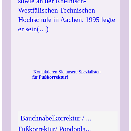
sowie an der Rheinisch-
Westfälischen Technischen
Hochschule in Aachen. 1995 legte
er sein(…)
Kontaktieren Sie unsere Spezialisten
für
Fußkorrektur
!
Bauchnabelkorrektur / ...
Fußkorrektur/ Popdopla...