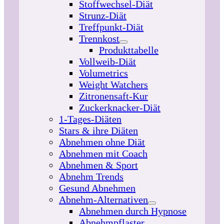
Stoffwechsel-Diät
Strunz-Diät
Treffpunkt-Diät
Trennkost
Produkttabelle
Vollweib-Diät
Volumetrics
Weight Watchers
Zitronensaft-Kur
Zuckerknacker-Diät
1-Tages-Diäten
Stars & ihre Diäten
Abnehmen ohne Diät
Abnehmen mit Coach
Abnehmen & Sport
Abnehm Trends
Gesund Abnehmen
Abnehm-Alternativen
Abnehmen durch Hypnose
Abnehmpflaster