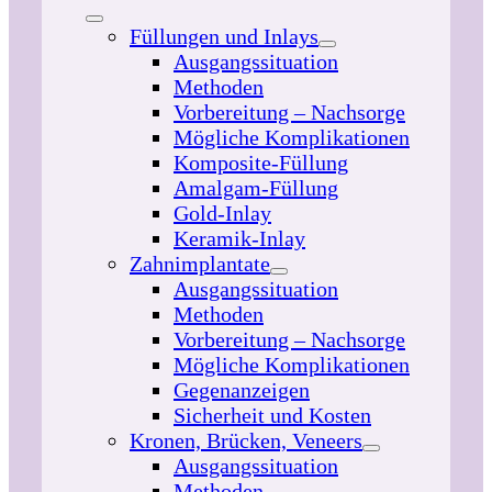
Füllungen und Inlays
Ausgangssituation
Methoden
Vorbereitung – Nachsorge
Mögliche Komplikationen
Komposite-Füllung
Amalgam-Füllung
Gold-Inlay
Keramik-Inlay
Zahnimplantate
Ausgangssituation
Methoden
Vorbereitung – Nachsorge
Mögliche Komplikationen
Gegenanzeigen
Sicherheit und Kosten
Kronen, Brücken, Veneers
Ausgangssituation
Methoden