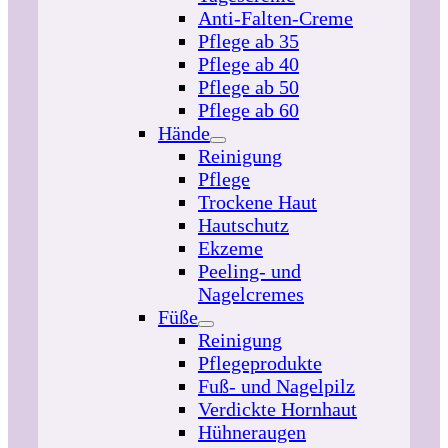
Anti-Falten-Creme
Pflege ab 35
Pflege ab 40
Pflege ab 50
Pflege ab 60
Hände
Reinigung
Pflege
Trockene Haut
Hautschutz
Ekzeme
Peeling- und
Nagelcremes
Füße
Reinigung
Pflegeprodukte
Fuß- und Nagelpilz
Verdickte Hornhaut
Hühneraugen