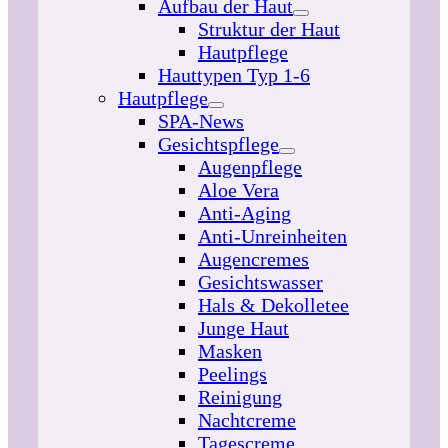
Aufbau der Haut
Struktur der Haut
Hautpflege
Hauttypen Typ 1-6
Hautpflege
SPA-News
Gesichtspflege
Augenpflege
Aloe Vera
Anti-Aging
Anti-Unreinheiten
Augencremes
Gesichtswasser
Hals & Dekolletee
Junge Haut
Masken
Peelings
Reinigung
Nachtcreme
Tagescreme