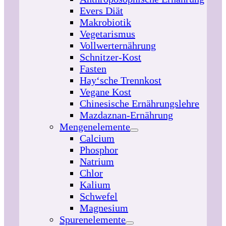
Evers Diät
Makrobiotik
Vegetarismus
Vollwerternährung
Schnitzer-Kost
Fasten
Hay‘sche Trennkost
Vegane Kost
Chinesische Ernährungslehre
Mazdaznan-Ernährung
Mengenelemente
Calcium
Phosphor
Natrium
Chlor
Kalium
Schwefel
Magnesium
Spurenelemente