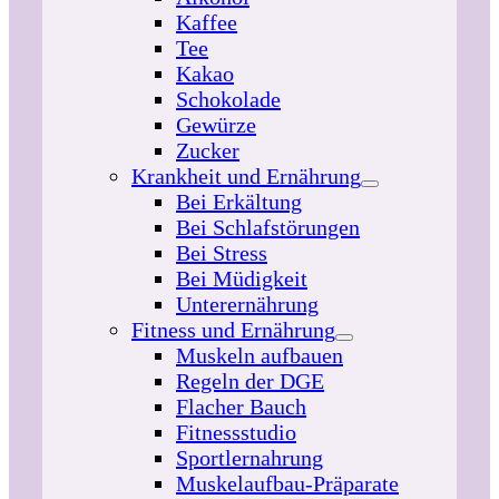
Kaffee
Tee
Kakao
Schokolade
Gewürze
Zucker
Krankheit und Ernährung
Bei Erkältung
Bei Schlafstörungen
Bei Stress
Bei Müdigkeit
Unterernährung
Fitness und Ernährung
Muskeln aufbauen
Regeln der DGE
Flacher Bauch
Fitnessstudio
Sportlernahrung
Muskelaufbau-Präparate