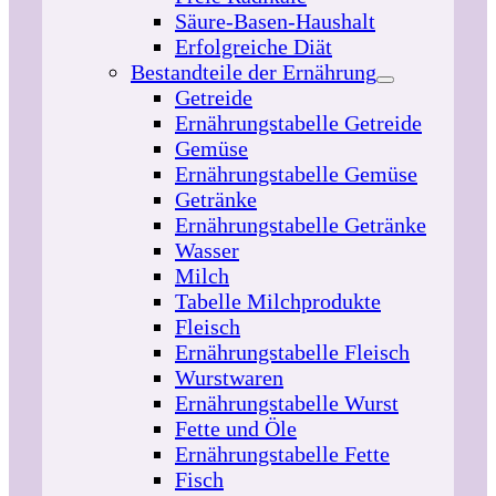
Säure-Basen-Haushalt
Erfolgreiche Diät
Bestandteile der Ernährung
Getreide
Ernährungstabelle Getreide
Gemüse
Ernährungstabelle Gemüse
Getränke
Ernährungstabelle Getränke
Wasser
Milch
Tabelle Milchprodukte
Fleisch
Ernährungstabelle Fleisch
Wurstwaren
Ernährungstabelle Wurst
Fette und Öle
Ernährungstabelle Fette
Fisch