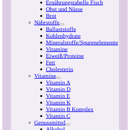
Ernährungstabelle Fisch
Obst und Nüsse
Brot
Nährstoffe
Ballaststoffe
Kohlenhydrate
Mineralstoffe/Spurenelemente
Vitamine
Eiweiß/Proteine
Fett
Cholesterin
Vitamine
Vitamin A
Vitamin D
Vitamin E
Vitamin K
Vitamin B Komplex
Vitamin C
Genussmittel
Alkohol