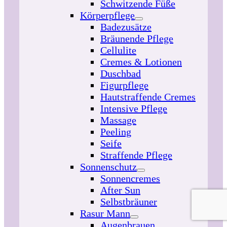
Schwitzende Füße
Körperpflege
Badezusätze
Bräunende Pflege
Cellulite
Cremes & Lotionen
Duschbad
Figurpflege
Hautstraffende Cremes
Intensive Pflege
Massage
Peeling
Seife
Straffende Pflege
Sonnenschutz
Sonnencremes
After Sun
Selbstbräuner
Rasur Mann
Augenbrauen