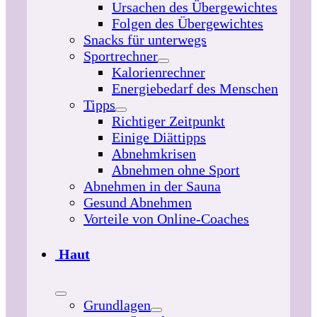
Ursachen des Übergewichtes
Folgen des Übergewichtes
Snacks für unterwegs
Sportrechner
Kalorienrechner
Energiebedarf des Menschen
Tipps
Richtiger Zeitpunkt
Einige Diättipps
Abnehmkrisen
Abnehmen ohne Sport
Abnehmen in der Sauna
Gesund Abnehmen
Vorteile von Online-Coaches
Haut
Grundlagen