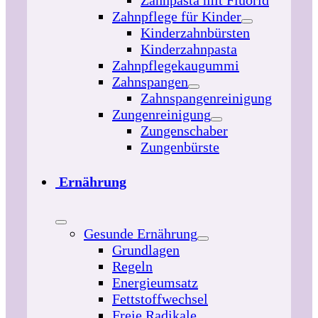
Zahnpflege für Kinder
Kinderzahnbürsten
Kinderzahnpasta
Zahnpflegekaugummi
Zahnspangen
Zahnspangenreinigung
Zungenreinigung
Zungenschaber
Zungenbürste
Ernährung
Gesunde Ernährung
Grundlagen
Regeln
Energieumsatz
Fettstoffwechsel
Freie Radikale