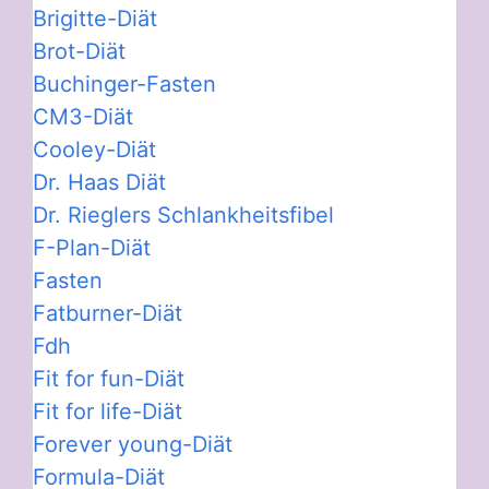
Brigitte-Diät
Brot-Diät
Buchinger-Fasten
CM3-Diät
Cooley-Diät
Dr. Haas Diät
Dr. Rieglers Schlankheitsfibel
F-Plan-Diät
Fasten
Fatburner-Diät
Fdh
Fit for fun-Diät
Fit for life-Diät
Forever young-Diät
Formula-Diät