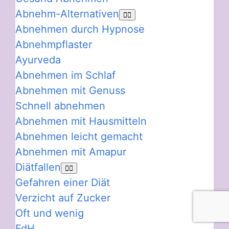
Abnehm-Alternativen
Abnehmen durch Hypnose
Abnehmpflaster
Ayurveda
Abnehmen im Schlaf
Abnehmen mit Genuss
Schnell abnehmen
Abnehmen mit Hausmitteln
Abnehmen leicht gemacht
Abnehmen mit Amapur
Diätfallen
Gefahren einer Diät
Verzicht auf Zucker
Oft und wenig
FdH