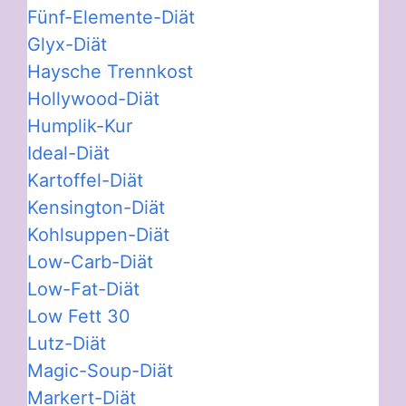
Fünf-Elemente-Diät
Glyx-Diät
Haysche Trennkost
Hollywood-Diät
Humplik-Kur
Ideal-Diät
Kartoffel-Diät
Kensington-Diät
Kohlsuppen-Diät
Low-Carb-Diät
Low-Fat-Diät
Low Fett 30
Lutz-Diät
Magic-Soup-Diät
Markert-Diät