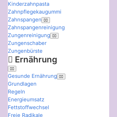
Kinderzahnpasta
Zahnpflegekaugummi
Zahnspangen
Zahnspangenreinigung
Zungenreinigung
Zungenschaber
Zungenbürste
Ernährung
Gesunde Ernährung
Grundlagen
Regeln
Energieumsatz
Fettstoffwechsel
Freie Radikale