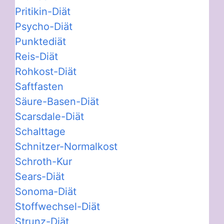
Pritikin-Diät
Psycho-Diät
Punktediät
Reis-Diät
Rohkost-Diät
Saftfasten
Säure-Basen-Diät
Scarsdale-Diät
Schalttage
Schnitzer-Normalkost
Schroth-Kur
Sears-Diät
Sonoma-Diät
Stoffwechsel-Diät
Strunz-Diät