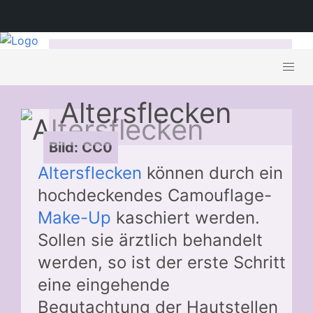
Behandlung von
Altersflecken
Bild: CC0
Altersflecken
können durch ein
hochdeckendes Camouflage-
Make-Up
kaschiert werden.
Sollen sie ärztlich behandelt
werden, so ist der erste Schritt
eine eingehende
Begutachtung der Hautstellen