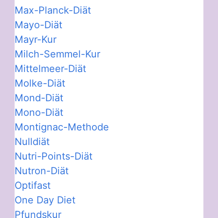
Max-Planck-Diät
Mayo-Diät
Mayr-Kur
Milch-Semmel-Kur
Mittelmeer-Diät
Molke-Diät
Mond-Diät
Mono-Diät
Montignac-Methode
Nulldiät
Nutri-Points-Diät
Nutron-Diät
Optifast
One Day Diet
Pfundskur