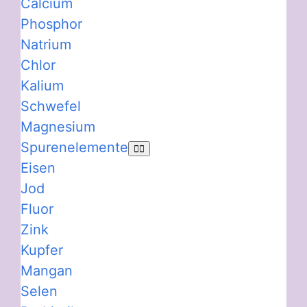
Calcium
Phosphor
Natrium
Chlor
Kalium
Schwefel
Magnesium
Spurenelemente
Eisen
Jod
Fluor
Zink
Kupfer
Mangan
Selen