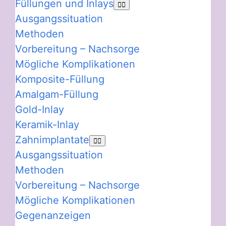
Füllungen und Inlays
Ausgangssituation
Methoden
Vorbereitung – Nachsorge
Mögliche Komplikationen
Komposite-Füllung
Amalgam-Füllung
Gold-Inlay
Keramik-Inlay
Zahnimplantate
Ausgangssituation
Methoden
Vorbereitung – Nachsorge
Mögliche Komplikationen
Gegenanzeigen