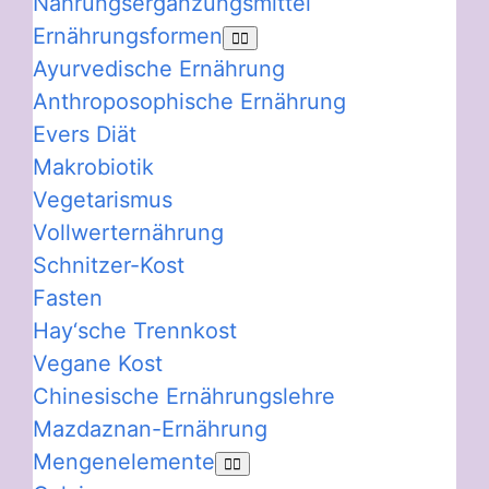
Nahrungsergänzungsmittel
Ernährungsformen
Ayurvedische Ernährung
Anthroposophische Ernährung
Evers Diät
Makrobiotik
Vegetarismus
Vollwerternährung
Schnitzer-Kost
Fasten
Hay‘sche Trennkost
Vegane Kost
Chinesische Ernährungslehre
Mazdaznan-Ernährung
Mengenelemente