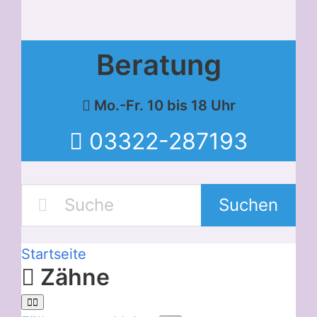
Beratung
Mo.-Fr. 10 bis 18 Uhr
03322-287193
Suchen
Startseite
Zähne