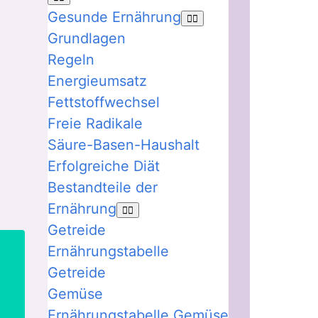
Gesunde Ernährung
Grundlagen
Regeln
Energieumsatz
Fettstoffwechsel
Freie Radikale
Säure-Basen-Haushalt
Erfolgreiche Diät
Bestandteile der
Ernährung
Getreide
Ernährungstabelle
Getreide
Gemüse
Ernährungstabelle Gemüse