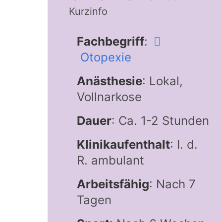
Kurzinfo
Fachbegriff
:
Otopexie
Anästhesie
: Lokal,
Vollnarkose
Dauer
: Ca. 1-2 Stunden
Klinikaufenthalt
: I. d.
R. ambulant
Arbeitsfähig
: Nach 7
Tagen