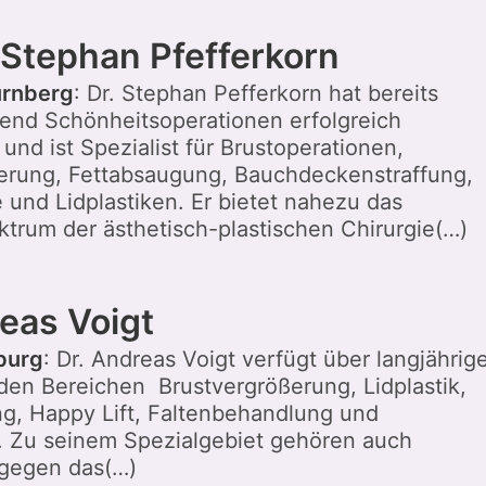
 Stephan Pfefferkorn
ürnberg
: Dr. Stephan Pefferkorn hat bereits
end Schönheitsoperationen erfolgreich
und ist Spezialist für Brustoperationen,
erung, Fettabsaugung, Bauchdeckenstraffung,
e und Lidplastiken. Er bietet nahezu das
trum der ästhetisch-plastischen Chirurgie(…)
reas Voigt
burg
: Dr. Andreas Voigt verfügt über langjährig
 den Bereichen Brustvergrößerung, Lidplastik,
g, Happy Lift, Faltenbehandlung und
. Zu seinem Spezialgebiet gehören auch
gegen das(…)