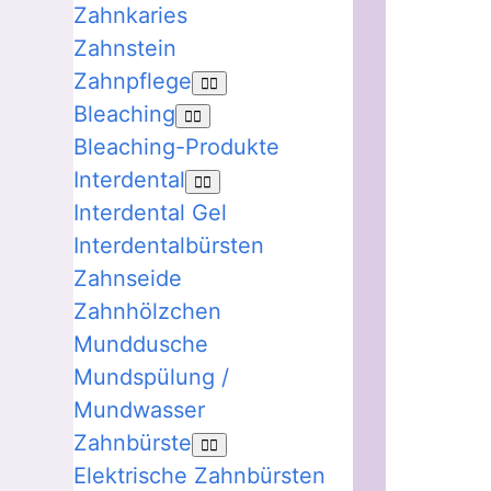
Zahnkaries
Zahnstein
Zahnpflege
Bleaching
Bleaching-Produkte
Interdental
Interdental Gel
Interdentalbürsten
Zahnseide
Zahnhölzchen
Munddusche
Mundspülung /
Mundwasser
Zahnbürste
Elektrische Zahnbürsten