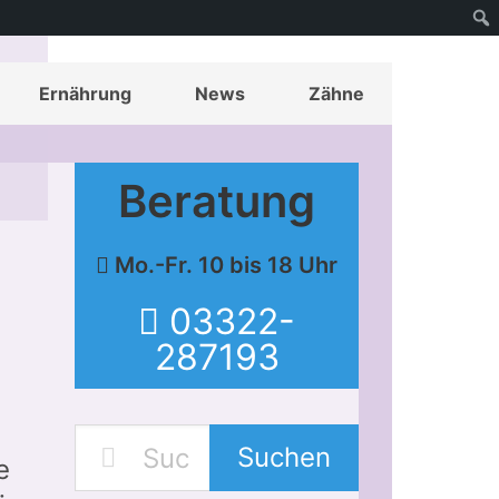
Ernährung
News
Zähne
Beratung
Mo.-Fr. 10 bis 18 Uhr
03322-
287193
Suchen
he