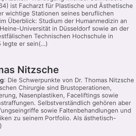
4) ist Facharzt für Plastische und Ästhetische
er wichtige Stationen seines beruflichen
m Überblick: Studium der Humanmedizin an
Heine-Universität in Düsseldorf sowie an der
stfälischen Technischen Hochschule in
 legte er sein(…)
mas Nitzsche
ig
: Die Schwerpunkte von Dr. Thomas Nitzsche
ischen Chirurgie sind Brustoperationen,
erung, Nasenplastiken, Faceliftings sowie
traffungen. Selbstverständlich gehören aber
ffungseingriffe sowie Faltenbehandlungen und
iken zu seinem Portfolio. Als ästhetisch-
)