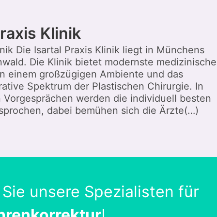
raxis Klinik
inik Die Isartal Praxis Klinik liegt in Münchens
nwald. Die Klinik bietet modernste medizinische
in einem großzügigen Ambiente und das
ative Spektrum der Plastischen Chirurgie. In
n Vorgesprächen werden die individuell besten
prochen, dabei bemühen sich die Ärzte(…)
 Sie unsere Spezialisten für
hrenkorrektur
!