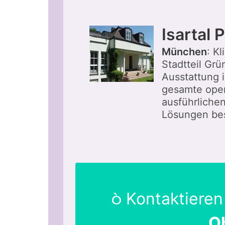
Isartal P
München
: Kl
Stadtteil Grü
Ausstattung 
gesamte oper
ausführliche
Lösungen bes
Kontaktieren
O