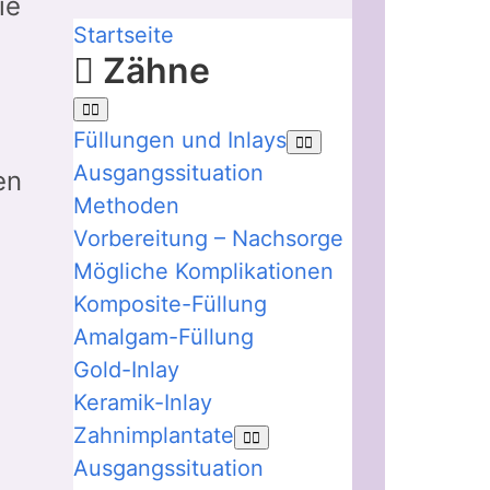
ie
Startseite
Zähne
Füllungen und Inlays
Ausgangssituation
en
Methoden
Vorbereitung – Nachsorge
Mögliche Komplikationen
Komposite-Füllung
Amalgam-Füllung
Gold-Inlay
Keramik-Inlay
Zahnimplantate
Ausgangssituation