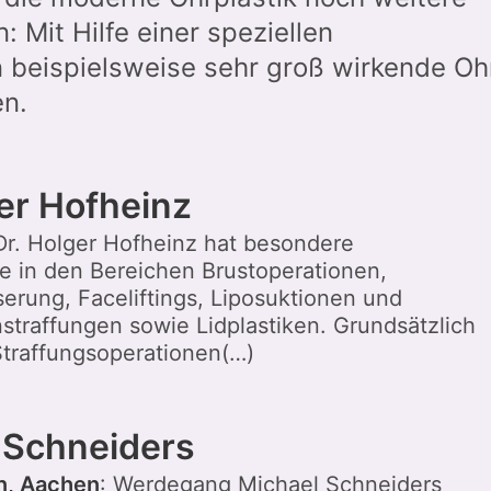
 Mit Hilfe einer speziellen
 beispielsweise sehr groß wirkende Oh
en.
ger Hofheinz
 Dr. Holger Hofheinz hat besondere
 in den Bereichen Brustoperationen,
erung, Faceliftings, Liposuktionen und
traffungen sowie Lidplastiken. Grundsätzlich
 Straffungsoperationen(…)
 Schneiders
n, Aachen
: Werdegang Michael Schneiders