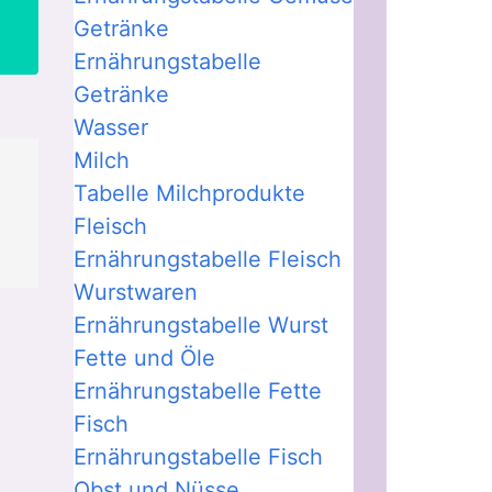
Getränke
Ernährungstabelle
Getränke
Wasser
Milch
Tabelle Milchprodukte
Fleisch
Ernährungstabelle Fleisch
Wurstwaren
Ernährungstabelle Wurst
Fette und Öle
Ernährungstabelle Fette
Fisch
Ernährungstabelle Fisch
Obst und Nüsse