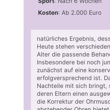
Sport
: Nach 6 Wochen
Kosten
: Ab 2.000 Euro
natürliches Ergebnis, dess
Heute stehen verschiedens
Alter die passende Behan
Insbesondere bei noch jun
zunächst auf eine konserv
erfolgversprechend ist. D
Nachteile mit sich bringt,
deren Eltern einen ausgew
die Korrektur der Ohrmu
abstehender Ohren bietet