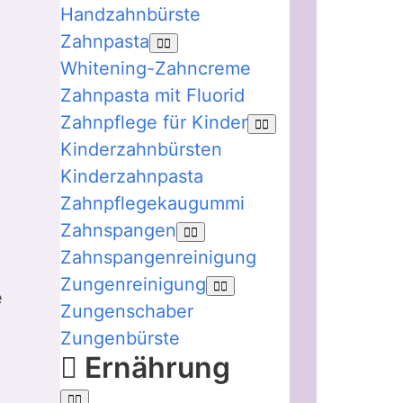
Handzahnbürste
Zahnpasta
Whitening-Zahncreme
Zahnpasta mit Fluorid
Zahnpflege für Kinder
Kinderzahnbürsten
Kinderzahnpasta
Zahnpflegekaugummi
Zahnspangen
Zahnspangenreinigung
Zungenreinigung
e
Zungenschaber
Zungenbürste
Ernährung