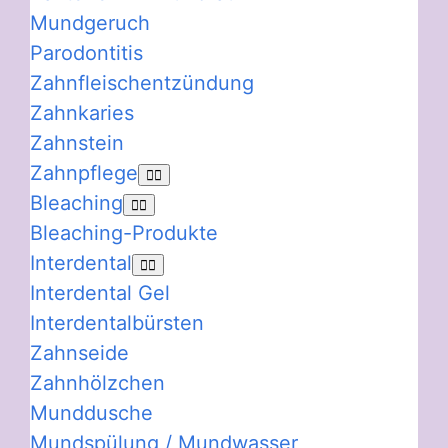
Mundgeruch
Parodontitis
Zahnfleischentzündung
Zahnkaries
Zahnstein
Zahnpflege
Bleaching
Bleaching-Produkte
Interdental
Interdental Gel
Interdentalbürsten
Zahnseide
Zahnhölzchen
Munddusche
Mundspülung / Mundwasser