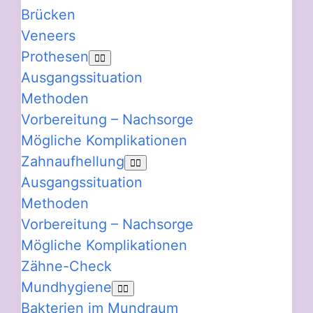
Brücken
Veneers
Prothesen
Ausgangssituation
Methoden
Vorbereitung – Nachsorge
Mögliche Komplikationen
Zahnaufhellung
Ausgangssituation
Methoden
Vorbereitung – Nachsorge
Mögliche Komplikationen
Zähne-Check
Mundhygiene
Bakterien im Mundraum