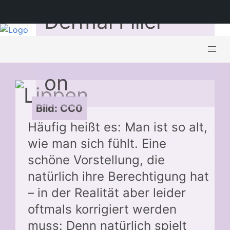
Dermal Filler –
Ausgangssituati
on
Bild: CC0
Häufig heißt es: Man ist so alt,
wie man sich fühlt. Eine
schöne Vorstellung, die
natürlich ihre Berechtigung hat
– in der Realität aber leider
oftmals korrigiert werden
muss: Denn natürlich spielt