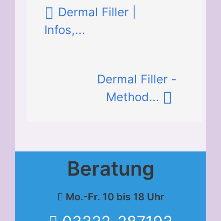
Dermal Filler |
Infos,...
Dermal Filler -
Method...
Beratung
Mo.-Fr. 10 bis 18 Uhr