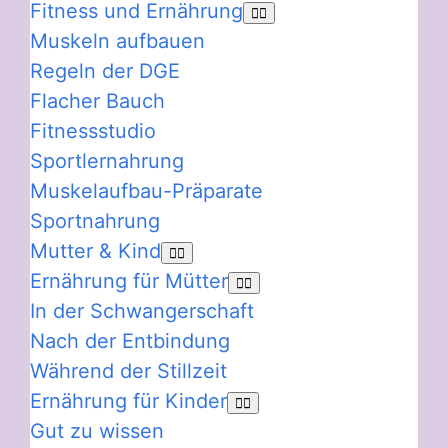
Fitness und Ernährung
Muskeln aufbauen
Regeln der DGE
Flacher Bauch
Fitnessstudio
Sportlernahrung
Muskelaufbau-Präparate
Sportnahrung
Mutter & Kind
Ernährung für Mütter
In der Schwangerschaft
Nach der Entbindung
Während der Stillzeit
Ernährung für Kinder
Gut zu wissen