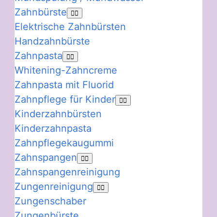
Zahnbürste
Elektrische Zahnbürsten
Handzahnbürste
Zahnpasta
Whitening-Zahncreme
Zahnpasta mit Fluorid
Zahnpflege für Kinder
Kinderzahnbürsten
Kinderzahnpasta
Zahnpflegekaugummi
Zahnspangen
Zahnspangenreinigung
Zungenreinigung
Zungenschaber
Zungenbürste