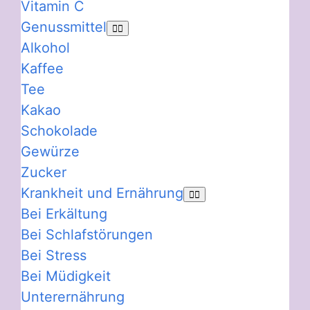
Vitamin C
Genussmittel
Alkohol
Kaffee
Tee
Kakao
Schokolade
Gewürze
Zucker
Krankheit und Ernährung
Bei Erkältung
Bei Schlafstörungen
Bei Stress
Bei Müdigkeit
Unterernährung