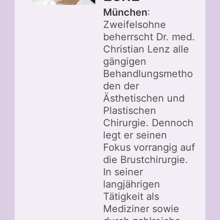
München
:
Zweifelsohne
beherrscht Dr. med.
Christian Lenz alle
gängigen
Behandlungsmetho
den der
Ästhetischen und
Plastischen
Chirurgie. Dennoch
legt er seinen
Fokus vorrangig auf
die Brustchirurgie.
In seiner
langjährigen
Tätigkeit als
Mediziner sowie