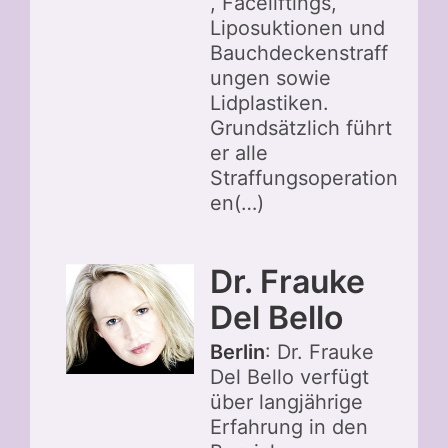
, Faceliftings,
Liposuktionen und
Bauchdeckenstraff
ungen sowie
Lidplastiken.
Grundsätzlich führt
er alle
Straffungsoperation
en(…)
Dr. Frauke
Del Bello
Berlin
: Dr. Frauke
Del Bello verfügt
über langjährige
Erfahrung in den