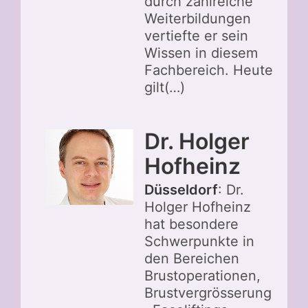
durch zahlreiche
Weiterbildungen
vertiefte er sein
Wissen in diesem
Fachbereich. Heute
gilt(…)
Dr. Holger
Hofheinz
Düsseldorf
: Dr.
Holger Hofheinz
hat besondere
Schwerpunkte in
den Bereichen
Brustoperationen,
Brustvergrösserung