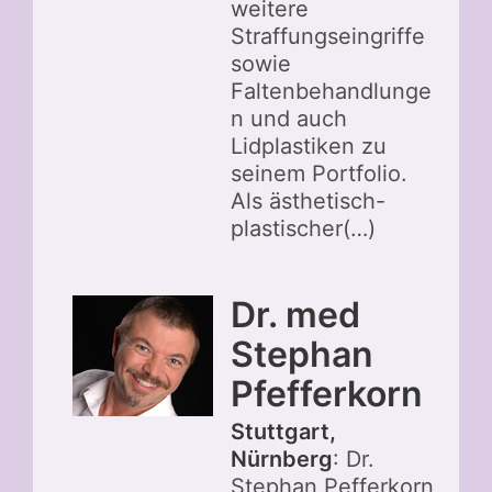
weitere
Straffungseingriffe
sowie
Faltenbehandlunge
n und auch
Lidplastiken zu
seinem Portfolio.
Als ästhetisch-
plastischer(…)
Dr. med
Stephan
Pfefferkorn
Stuttgart,
Nürnberg
: Dr.
Stephan Pefferkorn