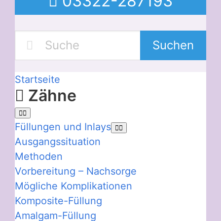
03322-287193
Suchen
Startseite
Zähne
Füllungen und Inlays
Ausgangssituation
Methoden
Vorbereitung – Nachsorge
Mögliche Komplikationen
Komposite-Füllung
Amalgam-Füllung