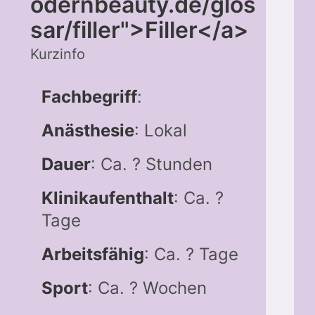
odernbeauty.de/glos
sar/filler">Filler</a>
Kurzinfo
Fachbegriff
:
Anästhesie
: Lokal
Dauer
: Ca. ? Stunden
Klinikaufenthalt
: Ca. ?
Tage
Arbeitsfähig
: Ca. ? Tage
Sport
: Ca. ? Wochen