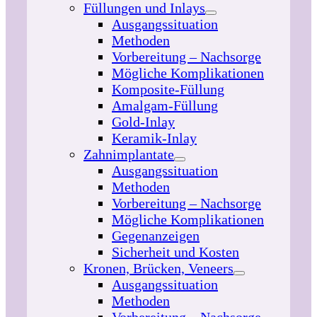
Füllungen und Inlays
Ausgangssituation
Methoden
Vorbereitung – Nachsorge
Mögliche Komplikationen
Komposite-Füllung
Amalgam-Füllung
Gold-Inlay
Keramik-Inlay
Zahnimplantate
Ausgangssituation
Methoden
Vorbereitung – Nachsorge
Mögliche Komplikationen
Gegenanzeigen
Sicherheit und Kosten
Kronen, Brücken, Veneers
Ausgangssituation
Methoden