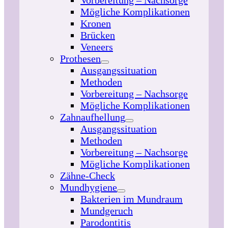
Vorbereitung – Nachsorge
Mögliche Komplikationen
Kronen
Brücken
Veneers
Prothesen
Ausgangssituation
Methoden
Vorbereitung – Nachsorge
Mögliche Komplikationen
Zahnaufhellung
Ausgangssituation
Methoden
Vorbereitung – Nachsorge
Mögliche Komplikationen
Zähne-Check
Mundhygiene
Bakterien im Mundraum
Mundgeruch
Parodontitis