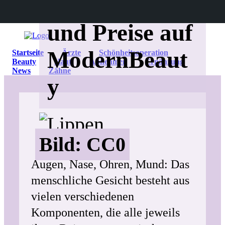
r | Infos, Ärzte
und Preise auf
ModernBeaut
Startseite
Ärzte
Schönheitsoperation
Beauty
Haut
Abnehmen
Ernährung
News
Zähne
y
Bild: CC0
Augen, Nase, Ohren, Mund: Das
menschliche Gesicht besteht aus
vielen verschiedenen
Komponenten, die alle jeweils