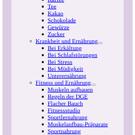
Tee
Kakao
Schokolade
Gewürze
Zucker
Krankheit und Ernährung
Bei Erkältung
Bei Schlafstörungen
Bei Stress
Bei Müdigkeit
Unterernährung
Fitness und Ernährung
Muskeln aufbauen
Regeln der DGE
Flacher Bauch
Fitnessstudio
Sportlernahrung
Muskelaufbau-Präparate
Sportnahrung