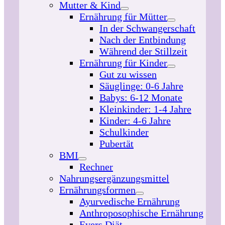
Mutter & Kind
Ernährung für Mütter
In der Schwangerschaft
Nach der Entbindung
Während der Stillzeit
Ernährung für Kinder
Gut zu wissen
Säuglinge: 0-6 Jahre
Babys: 6-12 Monate
Kleinkinder: 1-4 Jahre
Kinder: 4-6 Jahre
Schulkinder
Pubertät
BMI
Rechner
Nahrungsergänzungsmittel
Ernährungsformen
Ayurvedische Ernährung
Anthroposophische Ernährung
Evers Diät