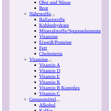
Obst und Nüsse
Brot
Nährstoffe
Ballaststoffe
Kohlenhydrate
Mineralstoffe/Spurenelemente
Vitamine
Eiweiß/Proteine
Fett
Cholesterin
Vitamine
Vitamin A
Vitamin D
Vitamin E
Vitamin K
Vitamin B Komplex
Vitamin C
Genussmittel
Alkohol
Kaffee