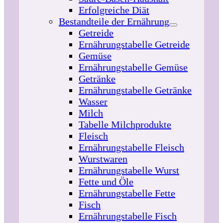
Erfolgreiche Diät
Bestandteile der Ernährung
Getreide
Ernährungstabelle Getreide
Gemüse
Ernährungstabelle Gemüse
Getränke
Ernährungstabelle Getränke
Wasser
Milch
Tabelle Milchprodukte
Fleisch
Ernährungstabelle Fleisch
Wurstwaren
Ernährungstabelle Wurst
Fette und Öle
Ernährungstabelle Fette
Fisch
Ernährungstabelle Fisch