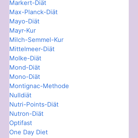
Markert-Diät
Max-Planck-Diät
Mayo-Diät
Mayr-Kur
Milch-Semmel-Kur
Mittelmeer-Diät
Molke-Diät
Mond-Diät
Mono-Diät
Montignac-Methode
Nulldiät
Nutri-Points-Diät
Nutron-Diät
Optifast
One Day Diet