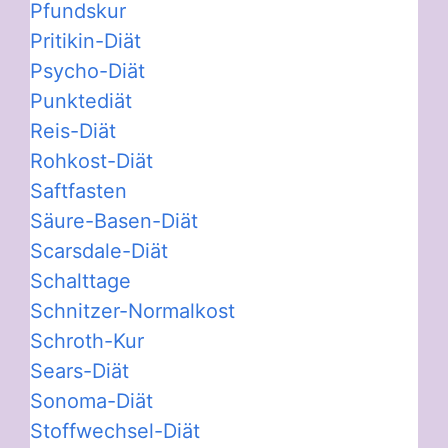
Pfundskur
Pritikin-Diät
Psycho-Diät
Punktediät
Reis-Diät
Rohkost-Diät
Saftfasten
Säure-Basen-Diät
Scarsdale-Diät
Schalttage
Schnitzer-Normalkost
Schroth-Kur
Sears-Diät
Sonoma-Diät
Stoffwechsel-Diät