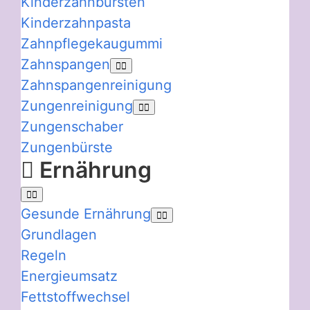
Kinderzahnbürsten
Kinderzahnpasta
Zahnpflegekaugummi
Zahnspangen
Zahnspangenreinigung
Zungenreinigung
Zungenschaber
Zungenbürste
Ernährung
Gesunde Ernährung
Grundlagen
Regeln
Energieumsatz
Fettstoffwechsel