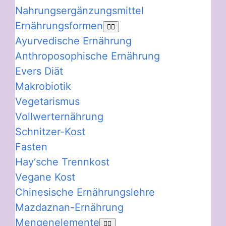
Nahrungsergänzungsmittel
Ernährungsformen
Ayurvedische Ernährung
Anthroposophische Ernährung
Evers Diät
Makrobiotik
Vegetarismus
Vollwerternährung
Schnitzer-Kost
Fasten
Hay‘sche Trennkost
Vegane Kost
Chinesische Ernährungslehre
Mazdaznan-Ernährung
Mengenelemente