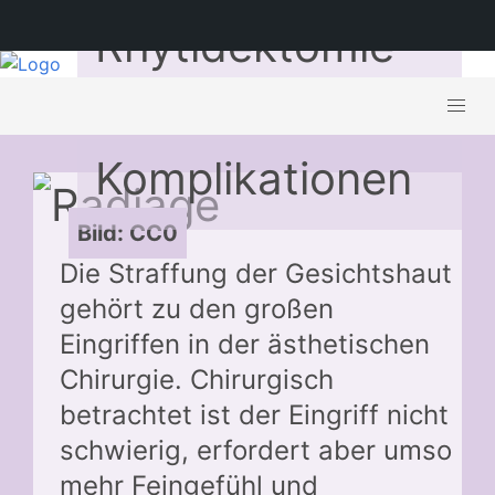
Rhytidektomie –
Mögliche
Komplikationen
Bild: CC0
Die Straffung der Gesichtshaut
gehört zu den großen
Eingriffen in der ästhetischen
Chirurgie. Chirurgisch
betrachtet ist der Eingriff nicht
schwierig, erfordert aber umso
mehr Feingefühl und