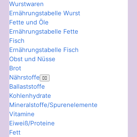
Wurstwaren
Ernährungstabelle Wurst
Fette und Öle
Ernährungstabelle Fette
Fisch
Ernährungstabelle Fisch
Obst und Nüsse
Brot
Nährstoffe
Ballaststoffe
Kohlenhydrate
Mineralstoffe/Spurenelemente
Vitamine
Eiweiß/Proteine
Fett