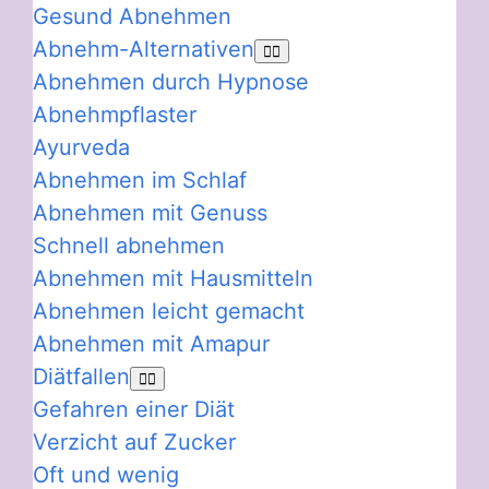
Gesund Abnehmen
Abnehm-Alternativen
Abnehmen durch Hypnose
Abnehmpflaster
Ayurveda
Abnehmen im Schlaf
Abnehmen mit Genuss
Schnell abnehmen
Abnehmen mit Hausmitteln
Abnehmen leicht gemacht
Abnehmen mit Amapur
Diätfallen
Gefahren einer Diät
Verzicht auf Zucker
Oft und wenig