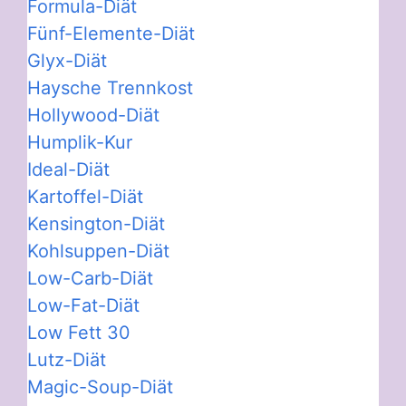
Formula-Diät
Fünf-Elemente-Diät
Glyx-Diät
Haysche Trennkost
Hollywood-Diät
Humplik-Kur
Ideal-Diät
Kartoffel-Diät
Kensington-Diät
Kohlsuppen-Diät
Low-Carb-Diät
Low-Fat-Diät
Low Fett 30
Lutz-Diät
Magic-Soup-Diät