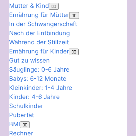
Mutter & Kind
Ernährung für Mütter
In der Schwangerschaft
Nach der Entbindung
Während der Stillzeit
Ernährung für Kinder
Gut zu wissen
Säuglinge: 0-6 Jahre
Babys: 6-12 Monate
Kleinkinder: 1-4 Jahre
Kinder: 4-6 Jahre
Schulkinder
Pubertät
BMI
Rechner