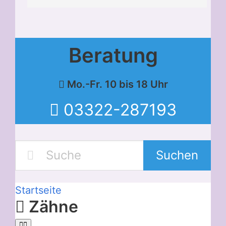
Beratung
Mo.-Fr. 10 bis 18 Uhr
03322-287193
Suchen
Startseite
Zähne