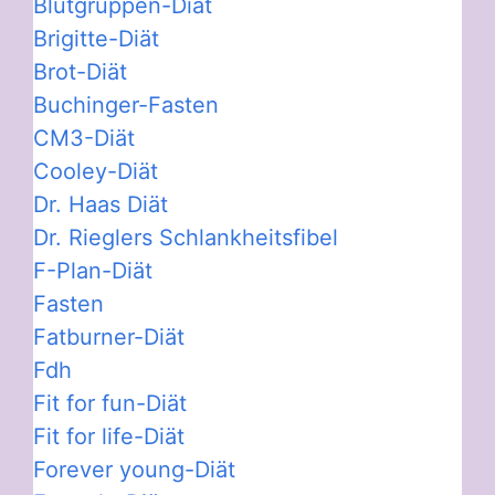
Blutgruppen-Diät
Brigitte-Diät
Brot-Diät
Buchinger-Fasten
CM3-Diät
Cooley-Diät
Dr. Haas Diät
Dr. Rieglers Schlankheitsfibel
F-Plan-Diät
Fasten
Fatburner-Diät
Fdh
Fit for fun-Diät
Fit for life-Diät
Forever young-Diät