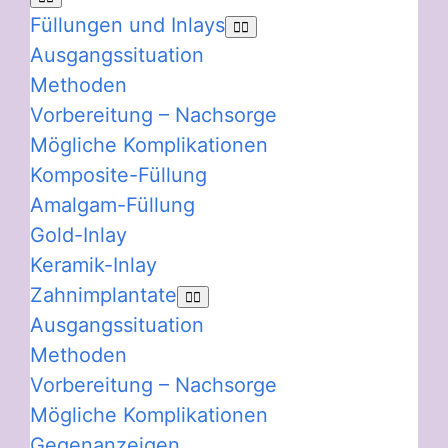
Füllungen und Inlays
Ausgangssituation
Methoden
Vorbereitung – Nachsorge
Mögliche Komplikationen
Komposite-Füllung
Amalgam-Füllung
Gold-Inlay
Keramik-Inlay
Zahnimplantate
Ausgangssituation
Methoden
Vorbereitung – Nachsorge
Mögliche Komplikationen
Gegenanzeigen