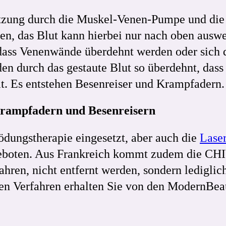
zung durch die Muskel-Venen-Pumpe und die
, das Blut kann hierbei nur nach oben auswe
dass Venenwände überdehnt werden oder sich 
n durch das gestaute Blut so überdehnt, dass 
. Es entstehen Besenreiser und Krampfadern.
Krampfadern und Besenreisern
dungstherapie eingesetzt, aber auch die
Lase
boten. Aus Frankreich kommt zudem die CHIV
hren, nicht entfernt werden, sondern lediglic
igen Verfahren erhalten Sie von den ModernBea