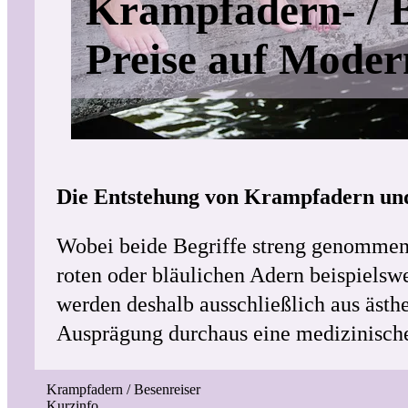
Krampfadern- / B
Preise auf Mode
Die Entstehung von Krampfadern und
Wobei beide Begriffe streng genommen n
roten oder bläulichen Adern beispielsw
werden deshalb ausschließlich aus äst
Ausprägung durchaus eine medizinische
Krampfadern / Besenreiser
Kurzinfo