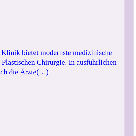
e Klinik bietet modernste medizinische
lastischen Chirurgie. In ausführlichen
ich die Ärzte(…)