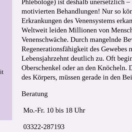
Phlebologe) ist deshalb unersetzlich – 
motivierten Behandlungen! Nur so kön
Erkrankungen des Venensystems erkan
Weltweit leiden Millionen von Mensc
Venenschwäche. Durch mangelnde Bew
Regenerationsfähigkeit des Gewebes 
Lebensjahrzehnt deutlich zu. Oft begi
Oberschenkel oder an den Knöcheln. 
it
des Körpers, müssen gerade in den Bein
Beratung
Mo.-Fr. 10 bis 18 Uhr
03322-287193