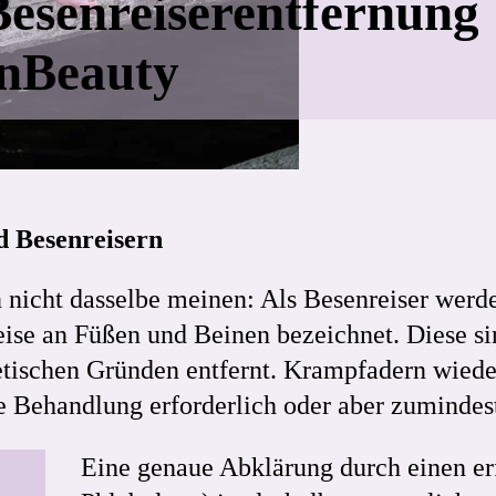
esenreiserentfernung |
rnBeauty
 Besenreisern
icht dasselbe meinen: Als Besenreiser werden
eise an Füßen und Beinen bezeichnet. Diese si
hetischen Gründen entfernt. Krampfadern wie
 Behandlung erforderlich oder aber zumindes
Eine genaue Abklärung durch einen er