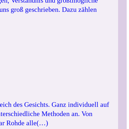
en, Verständnis und größtmögliche
 uns groß geschrieben. Dazu zählen
eich des Gesichts. Ganz individuell auf
nterschiedliche Methoden an. Von
mar Rohde alle(…)