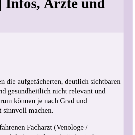
 Infos, Ärzte und
 die aufgefächerten, deutlich sichtbaren
nd gesundheitlich nicht relevant und
derum können je nach Grad und
t sinnvoll machen.
fahrenen Facharzt (Venologe /