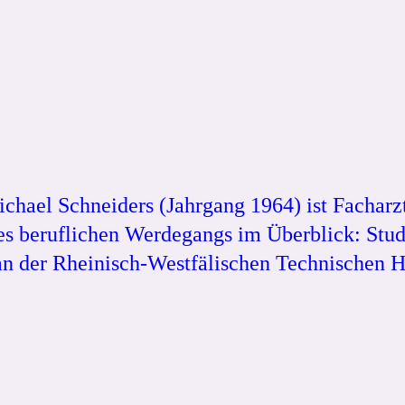
hael Schneiders (Jahrgang 1964) ist Facharzt
ines beruflichen Werdegangs im Überblick: St
an der Rheinisch-Westfälischen Technischen H