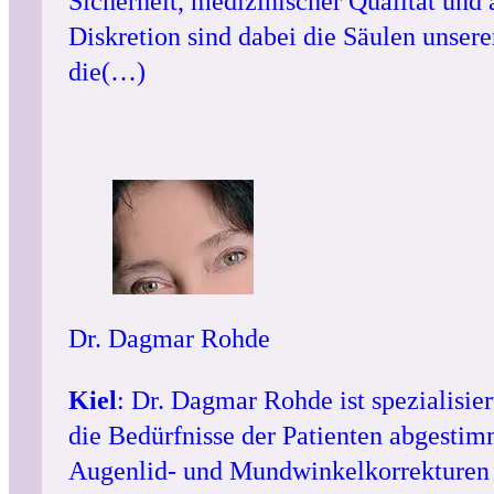
Sicherheit, medizinischer Qualität un
Diskretion sind dabei die Säulen unser
die(…)
Dr. Dagmar Rohde
Kiel
: Dr. Dagmar Rohde ist spezialisier
die Bedürfnisse der Patienten abgestim
Augenlid- und Mundwinkelkorrekturen b