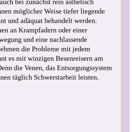
auch bei zunächst rein ästhetisch
nen möglicher Weise tiefer liegende
nt und adäquat behandelt werden.
hen an Krampfadern oder einer
egung und eine nachlassende
nehmen die Probleme mit jedem
nnt es mit winzigen Besenreisern am
Denn die Venen, das Entsorgungssystem
en täglich Schwerstarbeit leisten.