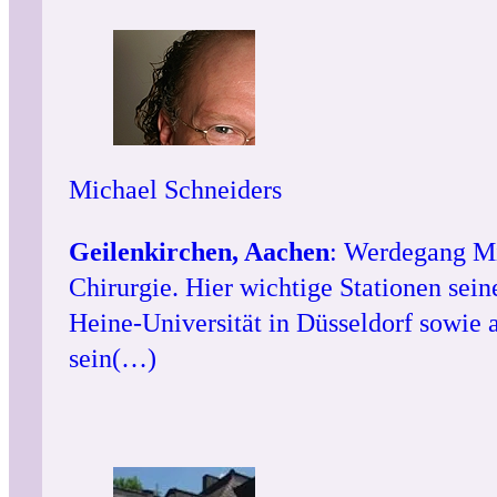
Michael Schneiders
Geilenkirchen, Aachen
: Werdegang Mic
Chirurgie. Hier wichtige Stationen se
Heine-Universität in Düsseldorf sowie 
sein(…)