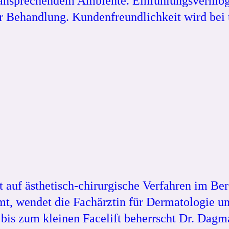
d ansprechendem Ambiente. Einfühlungsvermög
er Behandlung. Kundenfreundlichkeit wird bei
t auf ästhetisch-chirurgische Verfahren im Ber
mt, wendet die Fachärztin für Dermatologie u
is zum kleinen Facelift beherrscht Dr. Dag