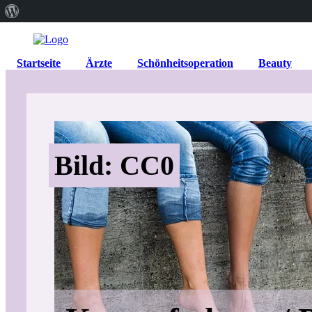
Über
WordPress
Startseite
Ärzte
Schönheitsoperation
Beauty
Bild: CC0