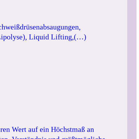
 Schweißdrüsenabsaugungen,
ipolyse), Liquid Lifting,(…)
ren Wert auf ein Höchstmaß an