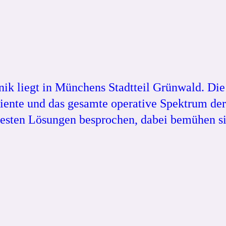
linik liegt in Münchens Stadtteil Grünwald. Di
nte und das gesamte operative Spektrum der P
besten Lösungen besprochen, dabei bemühen s