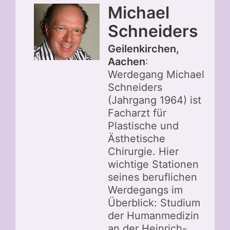
Michael
Schneiders
Geilenkirchen,
Aachen
:
Werdegang Michael
Schneiders
(Jahrgang 1964) ist
Facharzt für
Plastische und
Ästhetische
Chirurgie. Hier
wichtige Stationen
seines beruflichen
Werdegangs im
Überblick: Studium
der Humanmedizin
an der Heinrich-