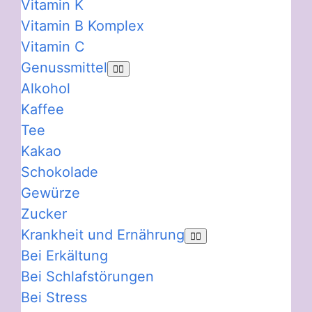
Vitamin K
Vitamin B Komplex
Vitamin C
Genussmittel
Alkohol
Kaffee
Tee
Kakao
Schokolade
Gewürze
Zucker
Krankheit und Ernährung
Bei Erkältung
Bei Schlafstörungen
Bei Stress