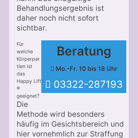
Behandlungsergebnis ist
daher noch nicht sofort
sichtbar.
Für
Beratung
welche
Körperpar
tien ist
Mo.-Fr. 10 bis 18 Uhr
das
Happy Lift
03322-287193
®
geeignet?
Die
Methode wird besonders
häufig im Gesichtsbereich und
hier vornehmlich zur Straffung