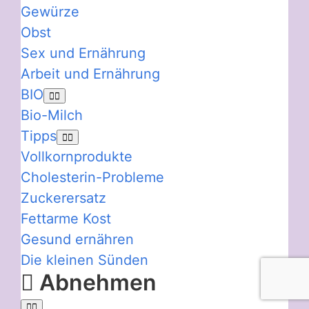
Gewürze
Obst
Sex und Ernährung
Arbeit und Ernährung
BIO
Bio-Milch
Tipps
Vollkornprodukte
Cholesterin-Probleme
Zuckerersatz
Fettarme Kost
Gesund ernähren
Die kleinen Sünden
Abnehmen