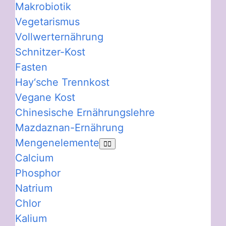
Makrobiotik
Vegetarismus
Vollwerternährung
Schnitzer-Kost
Fasten
Hay‘sche Trennkost
Vegane Kost
Chinesische Ernährungslehre
Mazdaznan-Ernährung
Mengenelemente
Calcium
Phosphor
Natrium
Chlor
Kalium