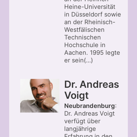
Heine-Universität
in Düsseldorf sowie
an der Rheinisch-
Westfälischen
Technischen
Hochschule in
Aachen. 1995 legte
er sein(…)
Dr. Andreas
Voigt
Neubrandenburg
:
Dr. Andreas Voigt
verfügt über
langjährige
Erfahrung in den