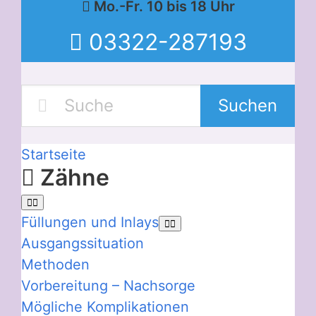
Mo.-Fr. 10 bis 18 Uhr
03322-287193
Suchen
Startseite
Zähne
Füllungen und Inlays
Ausgangssituation
Methoden
Vorbereitung – Nachsorge
Mögliche Komplikationen