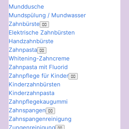
Munddusche
Mundspülung / Mundwasser
Zahnbürste
Elektrische Zahnbürsten
Handzahnbürste
Zahnpasta
Whitening-Zahncreme
Zahnpasta mit Fluorid
Zahnpflege für Kinder
Kinderzahnbürsten
Kinderzahnpasta
Zahnpflegekaugummi
Zahnspangen
Zahnspangenreinigung
Zungenreinigung