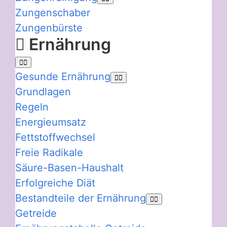
Zungenschaber
Zungenbürste
Ernährung
Gesunde Ernährung
Grundlagen
Regeln
Energieumsatz
Fettstoffwechsel
Freie Radikale
Säure-Basen-Haushalt
Erfolgreiche Diät
Bestandteile der Ernährung
Getreide