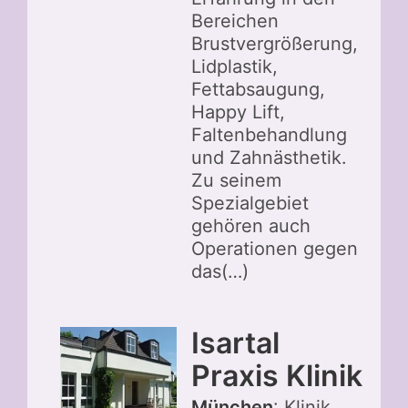
Bereichen
Brustvergrößerung,
Lidplastik,
Fettabsaugung,
Happy Lift,
Faltenbehandlung
und Zahnästhetik.
Zu seinem
Spezialgebiet
gehören auch
Operationen gegen
das(…)
Isartal
Praxis Klinik
München
: Klinik