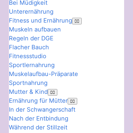
Bei Müdigkeit
Unterernährung
Fitness und Ernährung
Muskeln aufbauen
Regeln der DGE
Flacher Bauch
Fitnessstudio
Sportlernahrung
Muskelaufbau-Präparate
Sportnahrung
Mutter & Kind
Ernährung für Mütter
In der Schwangerschaft
Nach der Entbindung
Während der Stillzeit