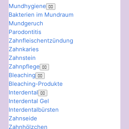
Mundhygiene
Bakterien im Mundraum
Mundgeruch
Parodontitis
Zahnfleischentzündung
Zahnkaries
Zahnstein
Zahnpflege
Bleaching
Bleaching-Produkte
Interdental
Interdental Gel
Interdentalbürsten
Zahnseide
Zahnhölzchen