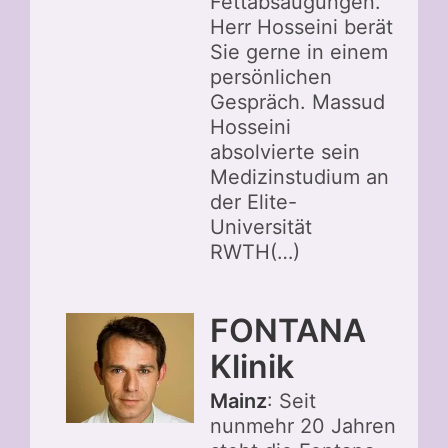
Fettabsaugungen.
Herr Hosseini berät
Sie gerne in einem
persönlichen
Gespräch. Massud
Hosseini
absolvierte sein
Medizinstudium an
der Elite-
Universität
RWTH(…)
FONTANA
Klinik
Mainz
: Seit
nunmehr 20 Jahren