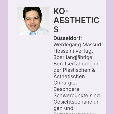
KÖ-
AESTHETIC
S
Düsseldorf
:
Werdegang Massud
Hosseini verfügt
über langjährige
Berufserfahrung in
der Plastischen &
Ästhetischen
Chirurgie.
Besondere
Schwerpunkte sind
Gesichtsbehandlun
gen und