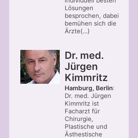
individuell besten
Lösungen
besprochen, dabei
bemühen sich die
Ärzte(…)
Dr. med.
Jürgen
Kimmritz
Hamburg, Berlin
:
Dr. med. Jürgen
Kimmritz ist
Facharzt für
Chirurgie,
Plastische und
Ästhestische