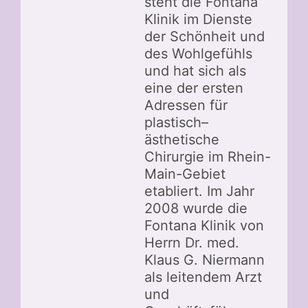
steht die Fontana
Klinik im Dienste
der Schönheit und
des Wohlgefühls
und hat sich als
eine der ersten
Adressen für
plastisch–
ästhetische
Chirurgie im Rhein-
Main-Gebiet
etabliert. Im Jahr
2008 wurde die
Fontana Klinik von
Herrn Dr. med.
Klaus G. Niermann
als leitendem Arzt
und