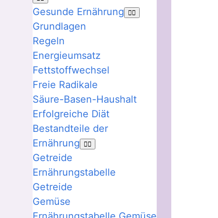
Gesunde Ernährung
Grundlagen
Regeln
Energieumsatz
Fettstoffwechsel
Freie Radikale
Säure-Basen-Haushalt
Erfolgreiche Diät
Bestandteile der
Ernährung
Getreide
Ernährungstabelle
Getreide
Gemüse
Ernährungstabelle Gemüse