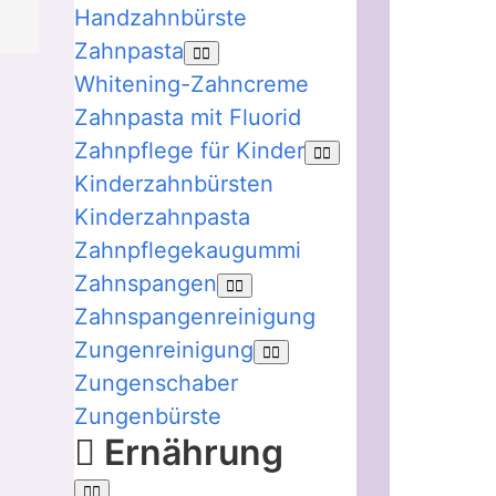
Handzahnbürste
Zahnpasta
Whitening-Zahncreme
Zahnpasta mit Fluorid
Zahnpflege für Kinder
Kinderzahnbürsten
Kinderzahnpasta
Zahnpflegekaugummi
Zahnspangen
Zahnspangenreinigung
Zungenreinigung
Zungenschaber
Zungenbürste
Ernährung