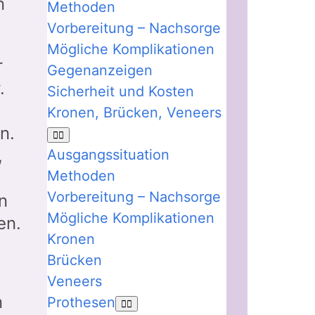
n
Methoden
Vorbereitung – Nachsorge
Mögliche Komplikationen
r
Gegenanzeigen
.
Sicherheit und Kosten
Kronen, Brücken, Veneers
n.
,
Ausgangssituation
Methoden
Vorbereitung – Nachsorge
n
Mögliche Komplikationen
en.
Kronen
Brücken
Veneers
n
Prothesen