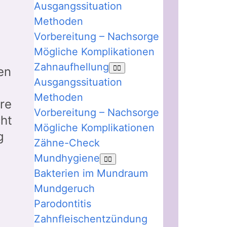
Ausgangssituation
Methoden
Vorbereitung – Nachsorge
Mögliche Komplikationen
Zahnaufhellung
en
Ausgangssituation
Methoden
re
Vorbereitung – Nachsorge
ht
Mögliche Komplikationen
g
Zähne-Check
Mundhygiene
Bakterien im Mundraum
Mundgeruch
Parodontitis
Zahnfleischentzündung