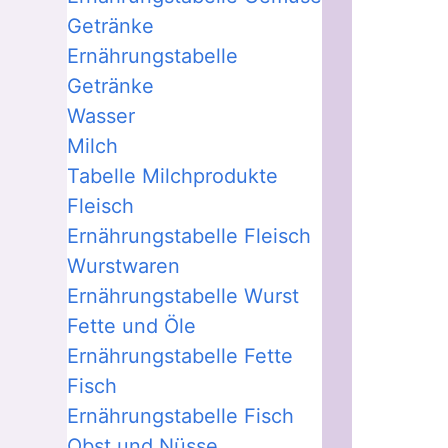
Getränke
Ernährungstabelle
Getränke
Wasser
Milch
Tabelle Milchprodukte
Fleisch
Ernährungstabelle Fleisch
Wurstwaren
Ernährungstabelle Wurst
Fette und Öle
Ernährungstabelle Fette
Fisch
Ernährungstabelle Fisch
Obst und Nüsse