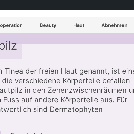
operation
Beauty
Haut
Abnehmen
pilz
h Tinea der freien Haut genannt, ist ein
 die verschiedene Körperteile befallen
Hautpilz in den Zehenzwischenräumen 
n Fuss auf andere Körperteile aus. Für
ntwortlich sind Dermatophyten