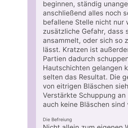
beginnen, ständig unange
anschließend alles noch 
befallene Stelle nicht nur
zusätzliche Gefahr, dass s
ansammelt, oder sich so 
lässt. Kratzen ist außerde
Partien dadurch schuppen 
Hautschichten gelangen k
selten das Resultat. Die
von eitrigen Bläschen sie
Verstärkte Schuppung an 
auch keine Bläschen sind 
Die Befreiung
Nicht allein zum eigenen 