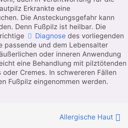
utpilz Erkrankte eine
uchen. Die Ansteckungsgefahr kann
n. Denn Fußpilz ist heilbar. Die
richtige
Diagnose
des vorliegenden
ine passende und dem Lebensalter
r äußerlichen oder inneren Anwendung
eicht eine Behandlung mit pilztötenden
oder Cremes. In schwereren Fällen
den Fußpilz eingenommen werden.
Allergische Haut