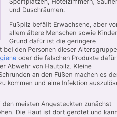
Sportplätzen, Hotelzimmern, Saune
und Duschräumen.
Fußpilz befällt Erwachsene, aber vo
allem ältere Menschen sowie Kinder
Grund dafür ist die geringere
t bei den Personen dieser Altersgruppe
giene
oder die falschen Produkte dafür
er Abwehr von Hautpilz. Kleine
 Schrunden an den Füßen machen es de
l zu kommen und eine Infektion auszulös
ei den meisten Angesteckten zunächst
hen. Die Haut ist dort gerötet und kan