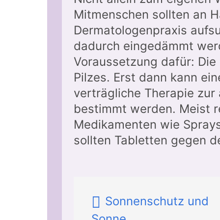
Mitmenschen sollten an Ha
Dermatologenpraxis aufs
dadurch eingedämmt werde
Voraussetzung dafür: Die 
Pilzes. Erst dann kann e
verträgliche Therapie zu
bestimmt werden. Meist r
Medikamenten wie Sprays 
sollten Tabletten gegen 
Sonnenschutz und
Sonne...