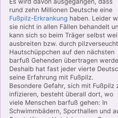
Es wird davon ausgegangen, dass
rund zehn Millionen Deutsche eine
Fußpilz-Erkrankung
haben. Leider w
sie nicht in allen Fällen behandelt u
kann sich so beim Träger selbst wei
ausbreiten bzw. durch pilzverseuch
Hautschüppchen auf den nächsten
barfuß Gehenden übertragen werde
Deshalb hat fast jeder vierte Deuts
seine Erfahrung mit Fußpilz.
Besondere Gefahr, sich mit Fußpilz 
infizieren, besteht überall dort, wo
viele Menschen barfuß gehen: In
Schwimmbädern, Sporthallen und a