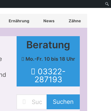
Ernährung
News
Zähne
Beratung
e
Mo.-Fr. 10 bis 18 Uhr
03322-
und
287193
Suchen