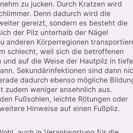
nehm zu jucken. Durch Kratzen wird
schlimmer. Denn dadurch wird die
 weiter gereizt, sondern es besteht die
ich der Pilz unterhalb der Nägel
zu anderen Körperregionen transportier
m schlecht, weil sich die betroffenen
und auf die Weise der Hautpilz in tiefe
ann. Sekundärinfektionen sind dann nic
 gerade dadurch ebenso mögliche Bildun
ht zudem weniger ansehnlich aus.
den Fußsohlen, leichte Rötungen oder
weitere Hinweise auf einen Fußpliz.
Wohl, auch in Verantwortung für die