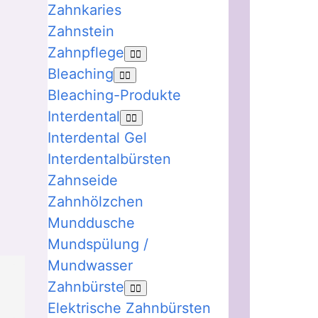
Zahnkaries
Zahnstein
Zahnpflege
Bleaching
Bleaching-Produkte
Interdental
Interdental Gel
Interdentalbürsten
Zahnseide
Zahnhölzchen
Munddusche
Mundspülung /
Mundwasser
Zahnbürste
Elektrische Zahnbürsten