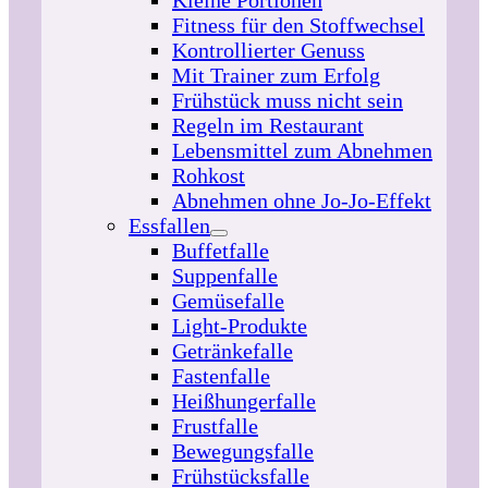
Fitness für den Stoffwechsel
Kontrollierter Genuss
Mit Trainer zum Erfolg
Frühstück muss nicht sein
Regeln im Restaurant
Lebensmittel zum Abnehmen
Rohkost
Abnehmen ohne Jo-Jo-Effekt
Essfallen
Buffetfalle
Suppenfalle
Gemüsefalle
Light-Produkte
Getränkefalle
Fastenfalle
Heißhungerfalle
Frustfalle
Bewegungsfalle
Frühstücksfalle