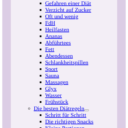
Gefahren einer Diät
Verzicht auf Zucker
Oft und wenig
FdH
Heilfasten
Ananas
Abführtees
Fett
Abendessen
Schlankheitspillen
Sport
Sauna
Massagen
Glyx
Wasser
Frühstück
Die besten Diätregeln
Schritt für Schritt
Die richtigen Snacks
Kleine Portionen