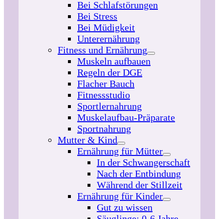
Bei Schlafstörungen
Bei Stress
Bei Müdigkeit
Unterernährung
Fitness und Ernährung
Muskeln aufbauen
Regeln der DGE
Flacher Bauch
Fitnessstudio
Sportlernahrung
Muskelaufbau-Präparate
Sportnahrung
Mutter & Kind
Ernährung für Mütter
In der Schwangerschaft
Nach der Entbindung
Während der Stillzeit
Ernährung für Kinder
Gut zu wissen
Säuglinge: 0-6 Jahre