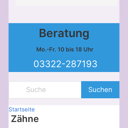
Beratung
Mo.-Fr. 10 bis 18 Uhr
03322-287193
Suchen
Startseite
Zähne