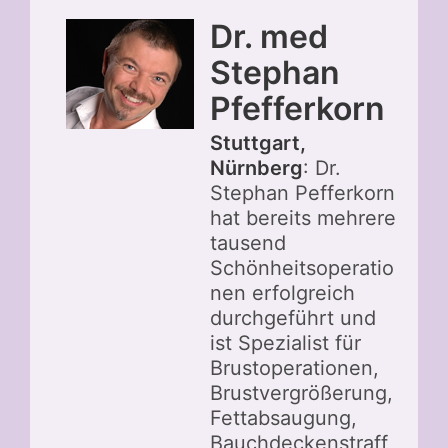
Dr. med
Stephan
Pfefferkorn
Stuttgart,
Nürnberg
: Dr.
Stephan Pefferkorn
hat bereits mehrere
tausend
Schönheitsoperatio
nen erfolgreich
durchgeführt und
ist Spezialist für
Brustoperationen,
Brustvergrößerung,
Fettabsaugung,
Bauchdeckenstraff