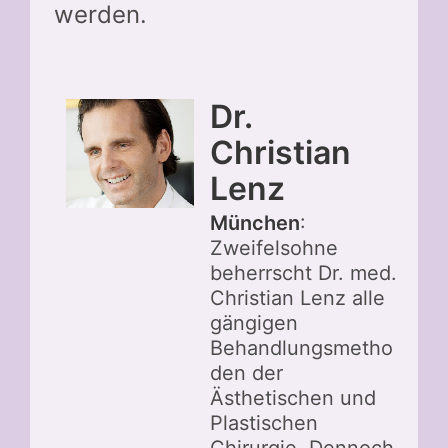
werden.
Dr.
Christian
Lenz
München
:
Zweifelsohne
beherrscht Dr. med.
Christian Lenz alle
gängigen
Behandlungsmetho
den der
Ästhetischen und
Plastischen
Chirurgie. Dennoch