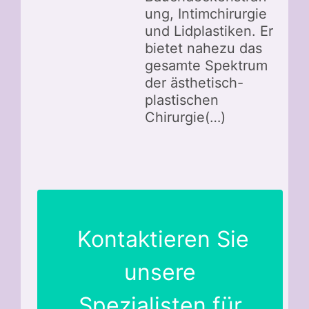
ung, Intimchirurgie
und Lidplastiken. Er
bietet nahezu das
gesamte Spektrum
der ästhetisch-
plastischen
Chirurgie(…)
Kontaktieren Sie
unsere
Spezialisten für