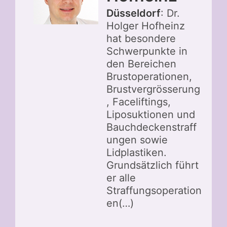
Düsseldorf
: Dr.
Holger Hofheinz
hat besondere
Schwerpunkte in
den Bereichen
Brustoperationen,
Brustvergrösserung
, Faceliftings,
Liposuktionen und
Bauchdeckenstraff
ungen sowie
Lidplastiken.
Grundsätzlich führt
er alle
Straffungsoperation
en(…)