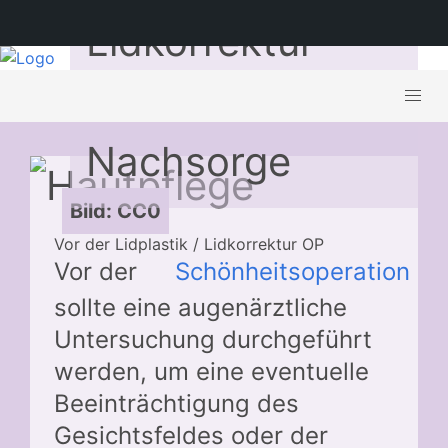
Lidkorrektur –
Vorbereitung /
Nachsorge
Bild: CC0
Vor der Lidplastik / Lidkorrektur OP
Vor der
Schönheitsoperation
sollte eine augenärztliche
Untersuchung durchgeführt
werden, um eine eventuelle
Beeinträchtigung des
Gesichtsfeldes oder der