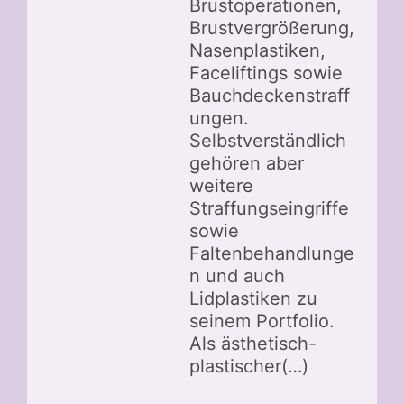
Brustoperationen,
Brustvergrößerung,
Nasenplastiken,
Faceliftings sowie
Bauchdeckenstraff
ungen.
Selbstverständlich
gehören aber
weitere
Straffungseingriffe
sowie
Faltenbehandlunge
n und auch
Lidplastiken zu
seinem Portfolio.
Als ästhetisch-
plastischer(…)