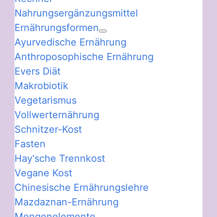
Nahrungsergänzungsmittel
Ernährungsformen
Ayurvedische Ernährung
Anthroposophische Ernährung
Evers Diät
Makrobiotik
Vegetarismus
Vollwerternährung
Schnitzer-Kost
Fasten
Hay‘sche Trennkost
Vegane Kost
Chinesische Ernährungslehre
Mazdaznan-Ernährung
Mengenelemente