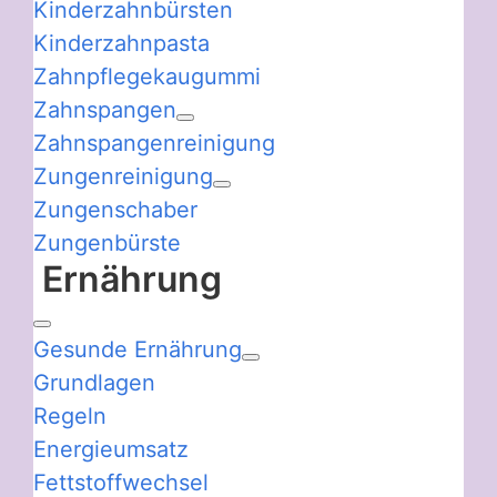
Kinderzahnbürsten
Kinderzahnpasta
Zahnpflegekaugummi
Zahnspangen
Zahnspangenreinigung
Zungenreinigung
Zungenschaber
Zungenbürste
Ernährung
Gesunde Ernährung
Grundlagen
Regeln
Energieumsatz
Fettstoffwechsel