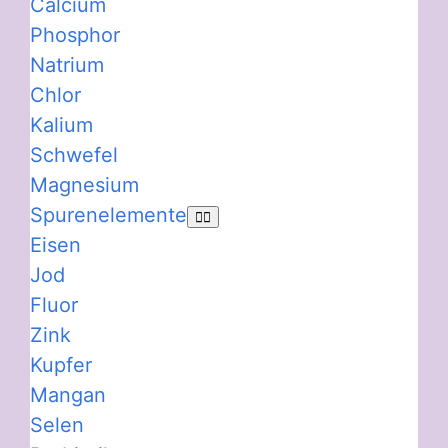
Calcium
Phosphor
Natrium
Chlor
Kalium
Schwefel
Magnesium
Spurenelemente
Eisen
Jod
Fluor
Zink
Kupfer
Mangan
Selen