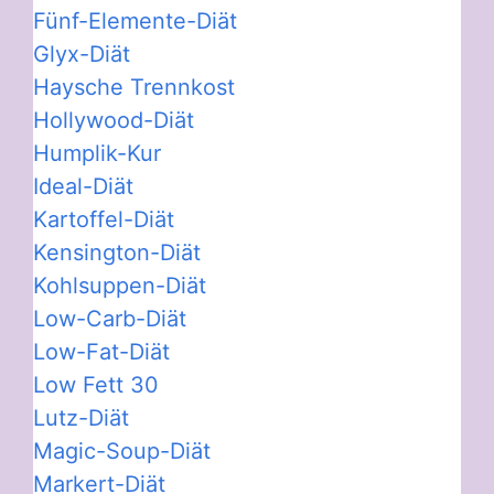
Fünf-Elemente-Diät
Glyx-Diät
Haysche Trennkost
Hollywood-Diät
Humplik-Kur
Ideal-Diät
Kartoffel-Diät
Kensington-Diät
Kohlsuppen-Diät
Low-Carb-Diät
Low-Fat-Diät
Low Fett 30
Lutz-Diät
Magic-Soup-Diät
Markert-Diät