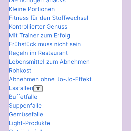
Die richtigen Snacks
Kleine Portionen
Fitness für den Stoffwechsel
Kontrollierter Genuss
Mit Trainer zum Erfolg
Frühstück muss nicht sein
Regeln im Restaurant
Lebensmittel zum Abnehmen
Rohkost
Abnehmen ohne Jo-Jo-Effekt
Essfallen
Buffetfalle
Suppenfalle
Gemüsefalle
Light-Produkte