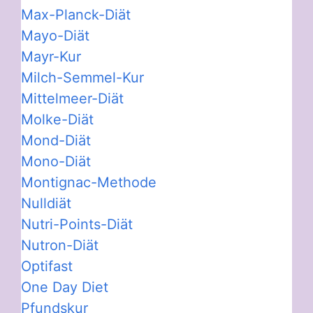
Max-Planck-Diät
Mayo-Diät
Mayr-Kur
Milch-Semmel-Kur
Mittelmeer-Diät
Molke-Diät
Mond-Diät
Mono-Diät
Montignac-Methode
Nulldiät
Nutri-Points-Diät
Nutron-Diät
Optifast
One Day Diet
Pfundskur