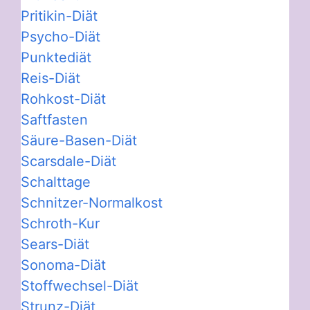
Pritikin-Diät
Psycho-Diät
Punktediät
Reis-Diät
Rohkost-Diät
Saftfasten
Säure-Basen-Diät
Scarsdale-Diät
Schalttage
Schnitzer-Normalkost
Schroth-Kur
Sears-Diät
Sonoma-Diät
Stoffwechsel-Diät
Strunz-Diät