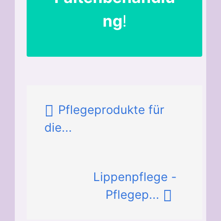
ng
!
Pflegeprodukte für
die...
Lippenpflege -
Pflegep...