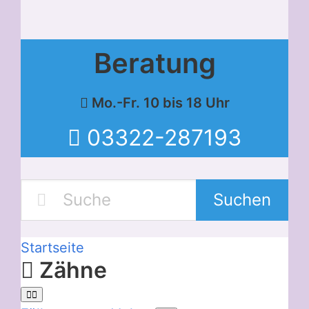
Beratung
Mo.-Fr. 10 bis 18 Uhr
03322-287193
Suchen
Startseite
Zähne