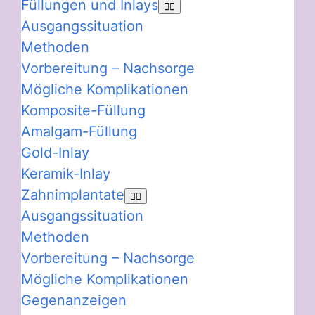
Füllungen und Inlays
Ausgangssituation
Methoden
Vorbereitung – Nachsorge
Mögliche Komplikationen
Komposite-Füllung
Amalgam-Füllung
Gold-Inlay
Keramik-Inlay
Zahnimplantate
Ausgangssituation
Methoden
Vorbereitung – Nachsorge
Mögliche Komplikationen
Gegenanzeigen