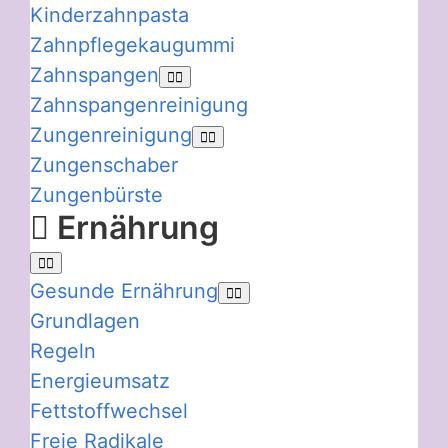
Kinderzahnpasta
Zahnpflegekaugummi
Zahnspangen
Zahnspangenreinigung
Zungenreinigung
Zungenschaber
Zungenbürste
Ernährung
Gesunde Ernährung
Grundlagen
Regeln
Energieumsatz
Fettstoffwechsel
Freie Radikale