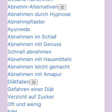
Abnehm-Alternativen
Abnehmen durch Hypnose
Abnehmpflaster
Ayurveda
Abnehmen im Schlaf
Abnehmen mit Genuss
Schnell abnehmen
Abnehmen mit Hausmitteln
Abnehmen leicht gemacht
Abnehmen mit Amapur
Diätfallen
Gefahren einer Diät
Verzicht auf Zucker
Oft und wenig
FdH