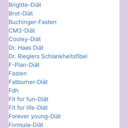
Brigitte-Diät
Brot-Diät
Buchinger-Fasten
CM3-Diät
Cooley-Diät
Dr. Haas Diät
Dr. Rieglers Schlankheitsfibel
F-Plan-Diät
Fasten
Fatburner-Diät
Fdh
Fit for fun-Diät
Fit for life-Diät
Forever young-Diät
Formula-Diät