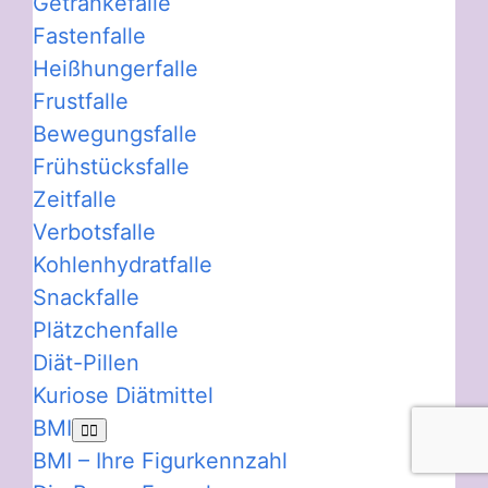
Getränkefalle
Fastenfalle
Heißhungerfalle
Frustfalle
Bewegungsfalle
Frühstücksfalle
Zeitfalle
Verbotsfalle
Kohlenhydratfalle
Snackfalle
Plätzchenfalle
Diät-Pillen
Kuriose Diätmittel
BMI
BMI – Ihre Figurkennzahl