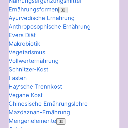
Nahrungsergänzungsmittel
Ernährungsformen
Ayurvedische Ernährung
Anthroposophische Ernährung
Evers Diät
Makrobiotik
Vegetarismus
Vollwerternährung
Schnitzer-Kost
Fasten
Hay‘sche Trennkost
Vegane Kost
Chinesische Ernährungslehre
Mazdaznan-Ernährung
Mengenelemente