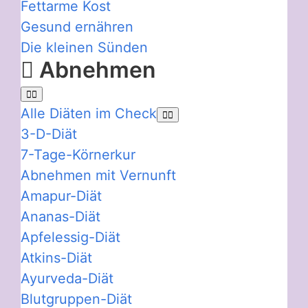
Fettarme Kost
Gesund ernähren
Die kleinen Sünden
Abnehmen
Alle Diäten im Check
3-D-Diät
7-Tage-Körnerkur
Abnehmen mit Vernunft
Amapur-Diät
Ananas-Diät
Apfelessig-Diät
Atkins-Diät
Ayurveda-Diät
Blutgruppen-Diät