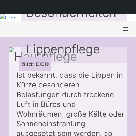
Besonderheiten
bei der
Lippenpflege
Bild: CC0
Ist bekannt, dass die Lippen in
Kürze besonderen
Belastungen durch trockene
Luft in Büros und
Wohnräumen, große Kälte oder
Sonneneinstrahlung
ausgesetzt sein werden, so