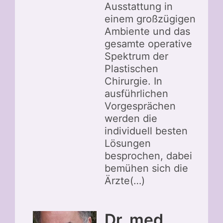
Ausstattung in
einem großzügigen
Ambiente und das
gesamte operative
Spektrum der
Plastischen
Chirurgie. In
ausführlichen
Vorgesprächen
werden die
individuell besten
Lösungen
besprochen, dabei
bemühen sich die
Ärzte(…)
Dr. med.