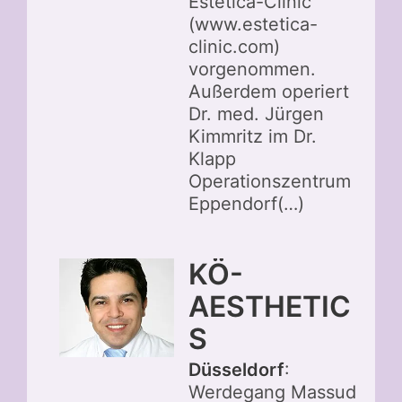
Estetica-Clinic
(www.estetica-
clinic.com)
vorgenommen.
Außerdem operiert
Dr. med. Jürgen
Kimmritz im Dr.
Klapp
Operationszentrum
Eppendorf(…)
KÖ-
AESTHETIC
S
Düsseldorf
:
Werdegang Massud