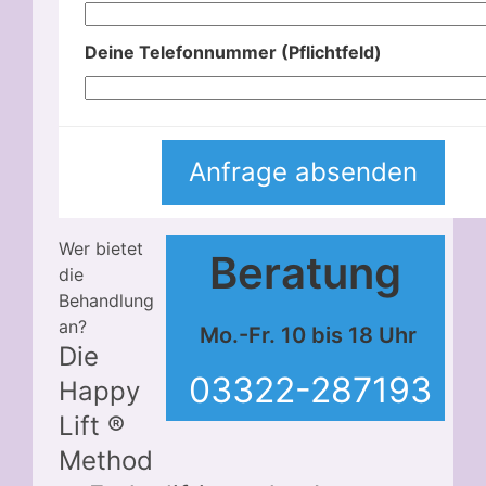
Deine Telefonnummer (Pflichtfeld)
Wer bietet
Beratung
die
Behandlung
an?
Mo.-Fr. 10 bis 18 Uhr
Die
03322-287193
Happy
Lift ®
Method