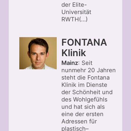
der Elite-
Universität
RWTH(…)
FONTANA
Klinik
Mainz
: Seit
nunmehr 20 Jahren
steht die Fontana
Klinik im Dienste
der Schönheit und
des Wohlgefühls
und hat sich als
eine der ersten
Adressen für
plastisch–