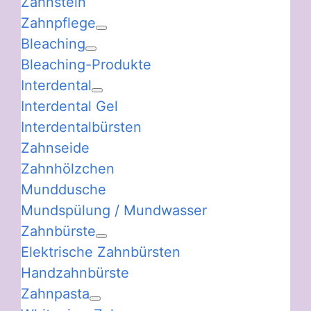
Zahnstein
Zahnpflege
Bleaching
Bleaching-Produkte
Interdental
Interdental Gel
Interdentalbürsten
Zahnseide
Zahnhölzchen
Munddusche
Mundspülung / Mundwasser
Zahnbürste
Elektrische Zahnbürsten
Handzahnbürste
Zahnpasta