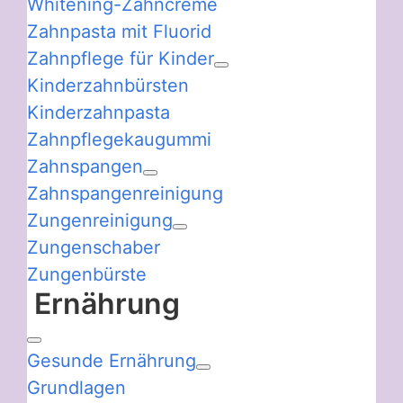
Whitening-Zahncreme
Zahnpasta mit Fluorid
Zahnpflege für Kinder
Kinderzahnbürsten
Kinderzahnpasta
Zahnpflegekaugummi
Zahnspangen
Zahnspangenreinigung
Zungenreinigung
Zungenschaber
Zungenbürste
Ernährung
Gesunde Ernährung
Grundlagen