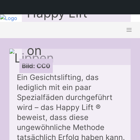
Happy Lift –
Ausgangssituati
on
Bild: CC0
Ein Gesichtslifting, das
lediglich mit ein paar
Spezialfäden durchgeführt
wird – das Happy Lift ®
beweist, dass diese
ungewöhnliche Methode
tatsächlich Erfolg haben kann.