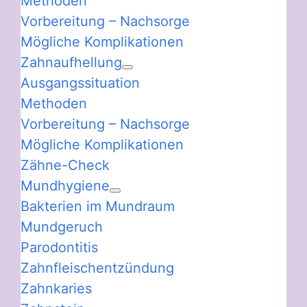
Methoden
Vorbereitung – Nachsorge
Mögliche Komplikationen
Zahnaufhellung
Ausgangssituation
Methoden
Vorbereitung – Nachsorge
Mögliche Komplikationen
Zähne-Check
Mundhygiene
Bakterien im Mundraum
Mundgeruch
Parodontitis
Zahnfleischentzündung
Zahnkaries