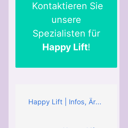
Kontaktieren Sie
unsere
Spezialisten für
Happy Lift
!
Happy Lift | Infos, Är...