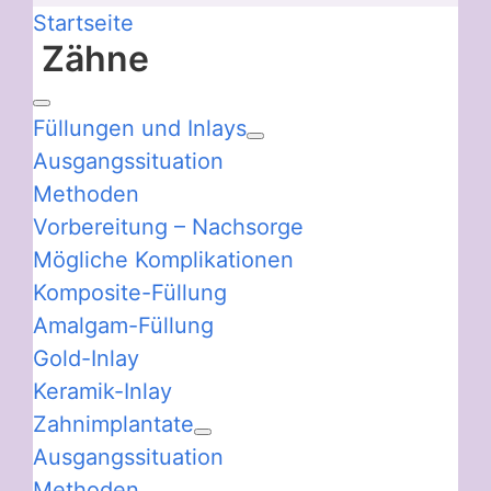
Startseite
Zähne
Füllungen und Inlays
Ausgangssituation
Methoden
Vorbereitung – Nachsorge
Mögliche Komplikationen
Komposite-Füllung
Amalgam-Füllung
Gold-Inlay
Keramik-Inlay
Zahnimplantate
Ausgangssituation
Methoden