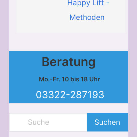
Happy Lift -
Methoden
Beratung
Mo.-Fr. 10 bis 18 Uhr
03322-287193
Suchen