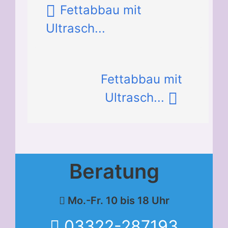
Fettabbau mit
Ultrasch...
Fettabbau mit
Ultrasch...
Beratung
Mo.-Fr. 10 bis 18 Uhr
03322-287193