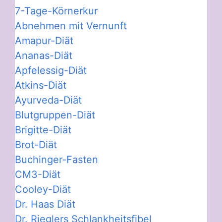
7-Tage-Körnerkur
Abnehmen mit Vernunft
Amapur-Diät
Ananas-Diät
Apfelessig-Diät
Atkins-Diät
Ayurveda-Diät
Blutgruppen-Diät
Brigitte-Diät
Brot-Diät
Buchinger-Fasten
CM3-Diät
Cooley-Diät
Dr. Haas Diät
Dr. Rieglers Schlankheitsfibel