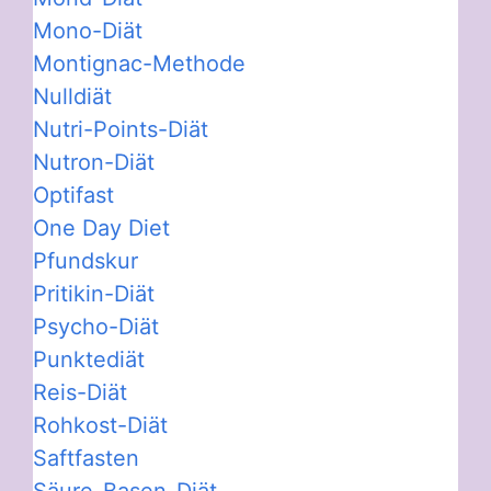
Mono-Diät
Montignac-Methode
Nulldiät
Nutri-Points-Diät
Nutron-Diät
Optifast
One Day Diet
Pfundskur
Pritikin-Diät
Psycho-Diät
Punktediät
Reis-Diät
Rohkost-Diät
Saftfasten