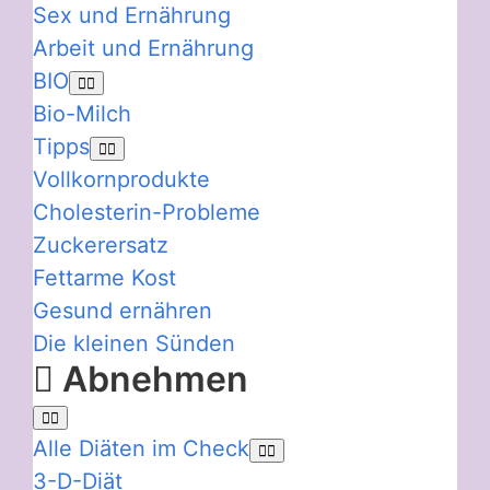
Sex und Ernährung
Arbeit und Ernährung
BIO
Bio-Milch
Tipps
Vollkornprodukte
Cholesterin-Probleme
Zuckerersatz
Fettarme Kost
Gesund ernähren
Die kleinen Sünden
Abnehmen
Alle Diäten im Check
3-D-Diät