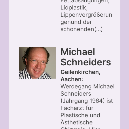
Fettabsaugungen,
Lidplastik,
Lippenvergrößerun
genund der
schonenden(…)
Michael
Schneiders
Geilenkirchen,
Aachen
:
Werdegang Michael
Schneiders
(Jahrgang 1964) ist
Facharzt für
Plastische und
Ästhetische