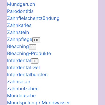
Mundgeruch
Parodontitis
Zahnfleischentzündung
Zahnkaries
Zahnstein
Zahnpflege
Bleaching
Bleaching-Produkte
Interdental
Interdental Gel
Interdentalbürsten
Zahnseide
Zahnhölzchen
Munddusche
Mundspülung / Mundwasser