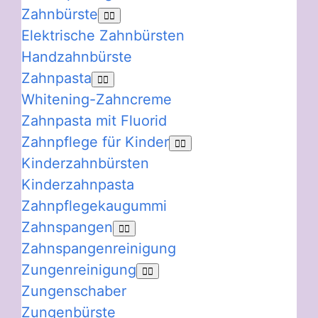
Zahnbürste
Elektrische Zahnbürsten
Handzahnbürste
Zahnpasta
Whitening-Zahncreme
Zahnpasta mit Fluorid
Zahnpflege für Kinder
Kinderzahnbürsten
Kinderzahnpasta
Zahnpflegekaugummi
Zahnspangen
Zahnspangenreinigung
Zungenreinigung
Zungenschaber
Zungenbürste