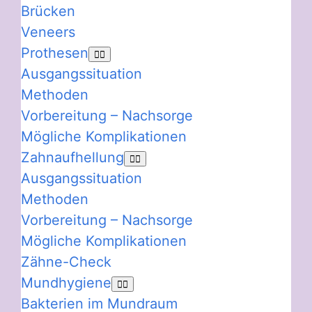
Brücken
Veneers
Prothesen
Ausgangssituation
Methoden
Vorbereitung – Nachsorge
Mögliche Komplikationen
Zahnaufhellung
Ausgangssituation
Methoden
Vorbereitung – Nachsorge
Mögliche Komplikationen
Zähne-Check
Mundhygiene
Bakterien im Mundraum