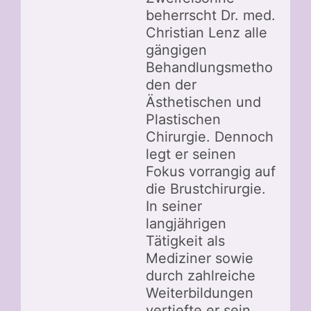
beherrscht Dr. med.
Christian Lenz alle
gängigen
Behandlungsmetho
den der
Ästhetischen und
Plastischen
Chirurgie. Dennoch
legt er seinen
Fokus vorrangig auf
die Brustchirurgie.
In seiner
langjährigen
Tätigkeit als
Mediziner sowie
durch zahlreiche
Weiterbildungen
vertiefte er sein