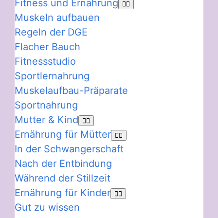
Fitness und Ernährung
Muskeln aufbauen
Regeln der DGE
Flacher Bauch
Fitnessstudio
Sportlernahrung
Muskelaufbau-Präparate
Sportnahrung
Mutter & Kind
Ernährung für Mütter
In der Schwangerschaft
Nach der Entbindung
Während der Stillzeit
Ernährung für Kinder
Gut zu wissen