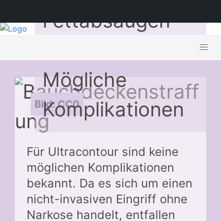
Fettabsaugen
ohne OP –
Mögliche
Komplikationen
Bild: CC0
Für Ultracontour sind keine
möglichen Komplikationen
bekannt. Da es sich um einen
nicht-invasiven Eingriff ohne
Narkose handelt, entfallen