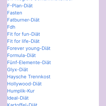
F-Plan-Diät
Fasten
Fatburner-Diät
Fdh
Fit for fun-Diät
Fit for life-Diät
Forever young-Diät
Formula-Diät
Fünf-Elemente-Diät
Glyx-Diät
Haysche Trennkost
Hollywood-Diät
Humplik-Kur
Ideal-Diät
Kartoffel-Diät