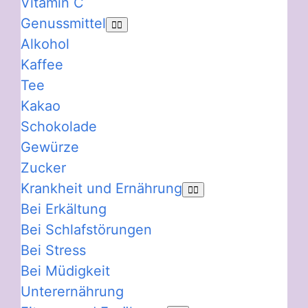
Vitamin C
Genussmittel
Alkohol
Kaffee
Tee
Kakao
Schokolade
Gewürze
Zucker
Krankheit und Ernährung
Bei Erkältung
Bei Schlafstörungen
Bei Stress
Bei Müdigkeit
Unterernährung