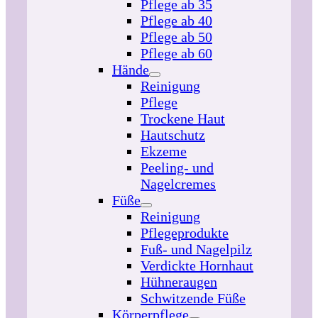
Pflege ab 35
Pflege ab 40
Pflege ab 50
Pflege ab 60
Hände
Reinigung
Pflege
Trockene Haut
Hautschutz
Ekzeme
Peeling- und
Nagelcremes
Füße
Reinigung
Pflegeprodukte
Fuß- und Nagelpilz
Verdickte Hornhaut
Hühneraugen
Schwitzende Füße
Körperpflege