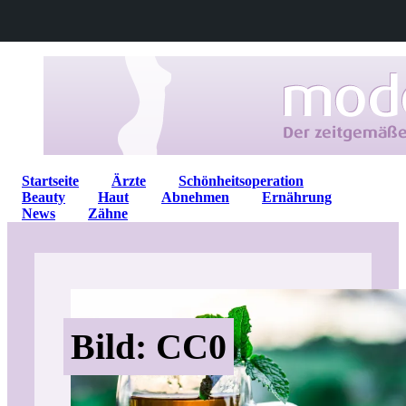
Startseite
Ärzte
Schönheitsoperation
Beauty
Haut
Abnehmen
Ernährung
News
Zähne
Bild: CC0