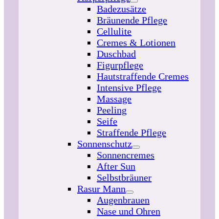
Badezusätze
Bräunende Pflege
Cellulite
Cremes & Lotionen
Duschbad
Figurpflege
Hautstraffende Cremes
Intensive Pflege
Massage
Peeling
Seife
Straffende Pflege
Sonnenschutz
Sonnencremes
After Sun
Selbstbräuner
Rasur Mann
Augenbrauen
Nase und Ohren