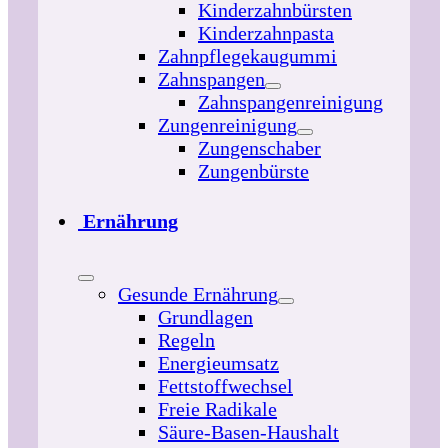
Kinderzahnbürsten
Kinderzahnpasta
Zahnpflegekaugummi
Zahnspangen
Zahnspangenreinigung
Zungenreinigung
Zungenschaber
Zungenbürste
Ernährung
Gesunde Ernährung
Grundlagen
Regeln
Energieumsatz
Fettstoffwechsel
Freie Radikale
Säure-Basen-Haushalt