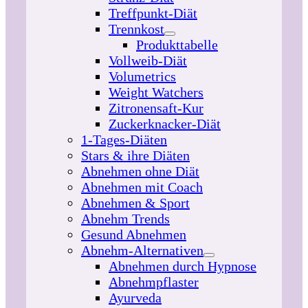
Treffpunkt-Diät
Trennkost
Produkttabelle
Vollweib-Diät
Volumetrics
Weight Watchers
Zitronensaft-Kur
Zuckerknacker-Diät
1-Tages-Diäten
Stars & ihre Diäten
Abnehmen ohne Diät
Abnehmen mit Coach
Abnehmen & Sport
Abnehm Trends
Gesund Abnehmen
Abnehm-Alternativen
Abnehmen durch Hypnose
Abnehmpflaster
Ayurveda