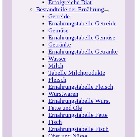
Erfolgreiche Diät
Bestandteile der Ernährung
Getreide
Ernährungstabelle Getreide
Gemüse
Ernährungstabelle Gemüse
Getränke
Ernährungstabelle Getränke
Wasser
Milch
Tabelle Milchprodukte
Fleisch
Ernährungstabelle Fleisch
Wurstwaren
Ernährungstabelle Wurst
Fette und Öle
Ernährungstabelle Fette
Fisch
Ernährungstabelle Fisch
Obst und Nüsse