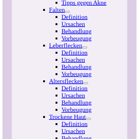
Tipps gegen Akne
Falten
Definition
Ursachen
Behandlung
Vorbeugung
Leberflecken
Definition
Ursachen
Behandlung
Vorbeugung
Altersflecken
Definition
Ursachen
Behandlung
Vorbeugung
Trockene Haut
Definition
Ursachen
Behandlung