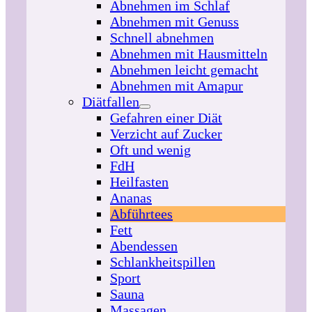
Abnehmen im Schlaf
Abnehmen mit Genuss
Schnell abnehmen
Abnehmen mit Hausmitteln
Abnehmen leicht gemacht
Abnehmen mit Amapur
Diätfallen
Gefahren einer Diät
Verzicht auf Zucker
Oft und wenig
FdH
Heilfasten
Ananas
Abführtees
Fett
Abendessen
Schlankheitspillen
Sport
Sauna
Massagen