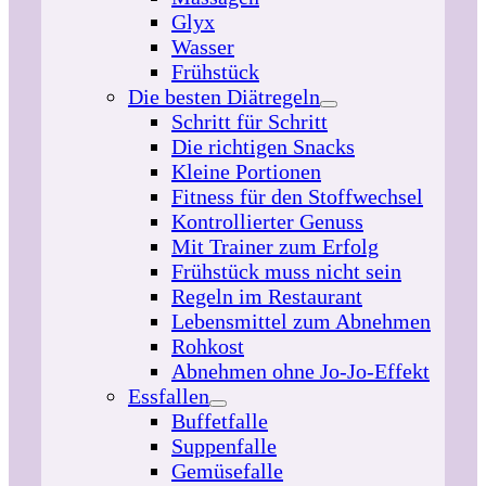
Glyx
Wasser
Frühstück
Die besten Diätregeln
Schritt für Schritt
Die richtigen Snacks
Kleine Portionen
Fitness für den Stoffwechsel
Kontrollierter Genuss
Mit Trainer zum Erfolg
Frühstück muss nicht sein
Regeln im Restaurant
Lebensmittel zum Abnehmen
Rohkost
Abnehmen ohne Jo-Jo-Effekt
Essfallen
Buffetfalle
Suppenfalle
Gemüsefalle