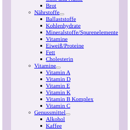
Brot
Nährstoffe
Ballaststoffe
Kohlenhydrate
Mineralstoffe/Spurenelemente
Vitamine
Eiweiß/Proteine
Fett
Cholesterin
Vitamine
Vitamin A
Vitamin D
Vitamin E
Vitamin K
Vitamin B Komplex
Vitamin C
Genussmittel
Alkohol
Kaffee