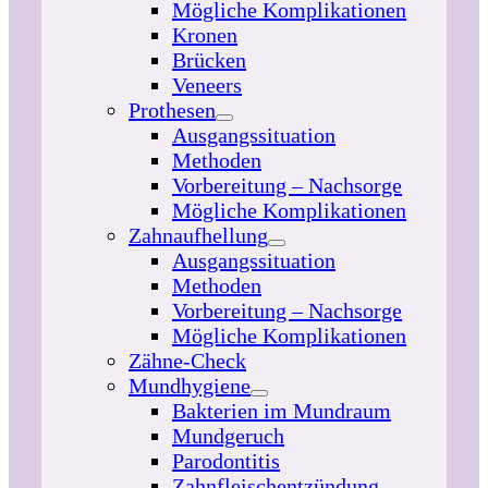
Mögliche Komplikationen
Kronen
Brücken
Veneers
Prothesen
Ausgangssituation
Methoden
Vorbereitung – Nachsorge
Mögliche Komplikationen
Zahnaufhellung
Ausgangssituation
Methoden
Vorbereitung – Nachsorge
Mögliche Komplikationen
Zähne-Check
Mundhygiene
Bakterien im Mundraum
Mundgeruch
Parodontitis
Zahnfleischentzündung