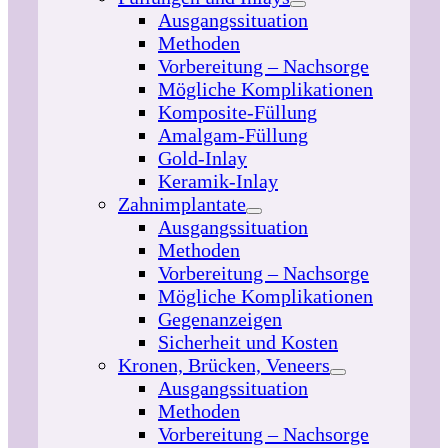
Ausgangssituation
Methoden
Vorbereitung – Nachsorge
Mögliche Komplikationen
Komposite-Füllung
Amalgam-Füllung
Gold-Inlay
Keramik-Inlay
Zahnimplantate
Ausgangssituation
Methoden
Vorbereitung – Nachsorge
Mögliche Komplikationen
Gegenanzeigen
Sicherheit und Kosten
Kronen, Brücken, Veneers
Ausgangssituation
Methoden
Vorbereitung – Nachsorge