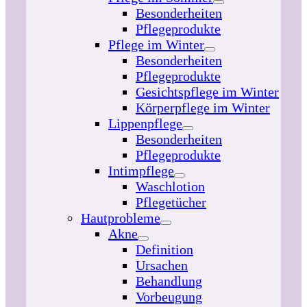
Besonderheiten
Pflegeprodukte
Pflege im Winter
Besonderheiten
Pflegeprodukte
Gesichtspflege im Winter
Körperpflege im Winter
Lippenpflege
Besonderheiten
Pflegeprodukte
Intimpflege
Waschlotion
Pflegetücher
Hautprobleme
Akne
Definition
Ursachen
Behandlung
Vorbeugung