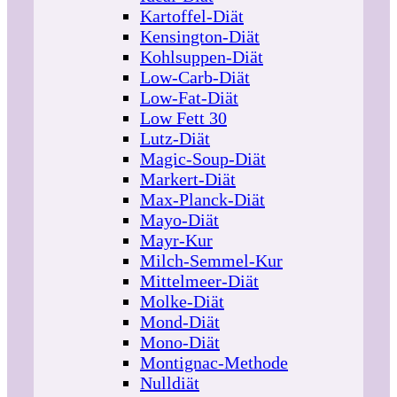
Kartoffel-Diät
Kensington-Diät
Kohlsuppen-Diät
Low-Carb-Diät
Low-Fat-Diät
Low Fett 30
Lutz-Diät
Magic-Soup-Diät
Markert-Diät
Max-Planck-Diät
Mayo-Diät
Mayr-Kur
Milch-Semmel-Kur
Mittelmeer-Diät
Molke-Diät
Mond-Diät
Mono-Diät
Montignac-Methode
Nulldiät