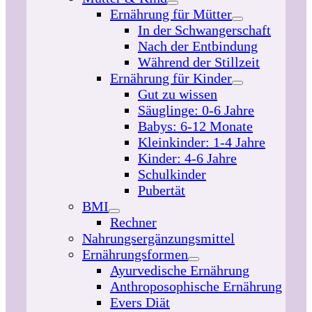
Ernährung für Mütter
In der Schwangerschaft
Nach der Entbindung
Während der Stillzeit
Ernährung für Kinder
Gut zu wissen
Säuglinge: 0-6 Jahre
Babys: 6-12 Monate
Kleinkinder: 1-4 Jahre
Kinder: 4-6 Jahre
Schulkinder
Pubertät
BMI
Rechner
Nahrungsergänzungsmittel
Ernährungsformen
Ayurvedische Ernährung
Anthroposophische Ernährung
Evers Diät