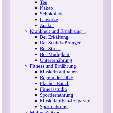
Tee
Kakao
Schokolade
Gewürze
Zucker
Krankheit und Ernährung
Bei Erkältung
Bei Schlafstörungen
Bei Stress
Bei Müdigkeit
Unterernährung
Fitness und Ernährung
Muskeln aufbauen
Regeln der DGE
Flacher Bauch
Fitnessstudio
Sportlernahrung
Muskelaufbau-Präparate
Sportnahrung
Mutter & Kind