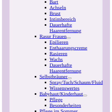
Bart
Achseln
Brust
Intimbereich
Dauerhafte
Haarentfernung
Rasur Frauen
Epilieren
Enthaarungscreme
Rasieren
Wachs
Dauerhafte
Haarentfernung
Selbstbräuner
Spray/Tuch/Schaum/Fluid
Wissenswertes
Babyhaut/Kinderhaut
Pflege
Besonderheiten
Pflege im Sommer