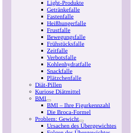
Light-Produkte
Getränkefalle
Fastenfalle
Heißhungerfalle
Frustfalle
Bewegungsfalle
Frühstücksfalle
Zeitfalle
Verbotsfalle
Kohlenhydratfalle
Snackfalle
Plätzchenfalle
Diät-Pillen
Kuriose Diätmittel
BMI
BMI – Ihre Figurkennzahl
Die Broca-Formel
Problem: Gewicht
Ursachen des Übergewichtes
Folgen des Übergewichtes