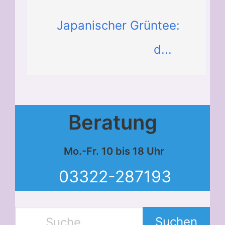
Japanischer Grüntee:
d...
Beratung
Mo.-Fr. 10 bis 18 Uhr
03322-287193
Suchen