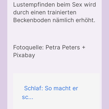
Lustempfinden beim Sex wird
durch einen trainierten
Beckenboden nämlich erhöht.
Fotoquelle: Petra Peters +
Pixabay
Schlaf: So macht er
sc...