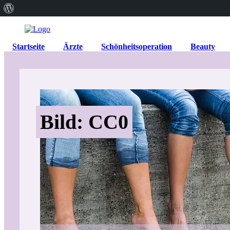
Über
WordPress
Startseite
Ärzte
Schönheitsoperation
Beauty
Bild: CC0