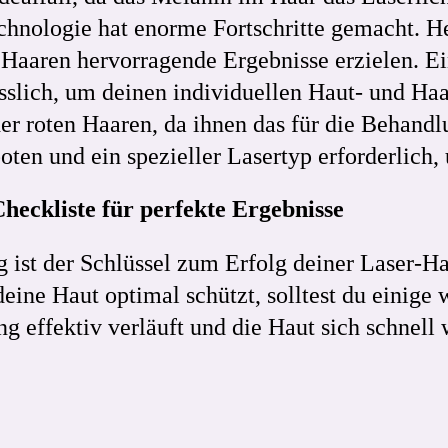
echnologie hat enorme Fortschritte gemacht. 
 Haaren hervorragende Ergebnisse erzielen. E
lässlich, um deinen individuellen Haut- und H
der roten Haaren, da ihnen das für die Behand
oten und ein spezieller Lasertyp erforderlich,
heckliste für perfekte Ergebnisse
g ist der Schlüssel zum Erfolg deiner Laser-H
eine Haut optimal schützt, solltest du einige
ng effektiv verläuft und die Haut sich schnell 