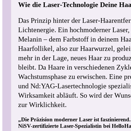
Wie die Laser-Technologie Deine Haa
Das Prinzip hinter der Laser-Haarentfer
Lichtenergie. Ein hochmoderner Laser, 
Melanin – dem Farbstoff in deinem Haar
Haarfollikel, also zur Haarwurzel, gele
mehr in der Lage, neues Haar zu produz
bleibt. Da Haare in verschiedenen Zykl
Wachstumsphase zu erwischen. Eine pr
und Nd:YAG-Lasertechnologie spezialisi
Wirksamkeit abläuft. So wird der Wun
zur Wirklichkeit.
„Die Präzision moderner Laser ist faszinieren
NiSV-zertifizierte Laser-Spezialistin bei Hello