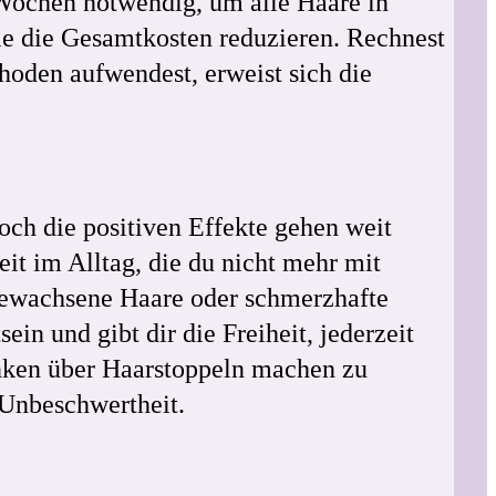
 Wochen notwendig, um alle Haare in
die die Gesamtkosten reduzieren. Rechnest
oden aufwendest, erweist sich die
Doch die positiven Effekte gehen weit
it im Alltag, die du nicht mehr mit
gewachsene Haare oder schmerzhafte
in und gibt dir die Freiheit, jederzeit
nken über Haarstoppeln machen zu
 Unbeschwertheit.