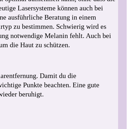
Heutige Lasersysteme können auch bei
ine ausführliche Beratung in einem
aartyp zu bestimmen. Schwierig wird es
lung notwendige Melanin fehlt. Auch bei
 um die Haut zu schützen.
aarentfernung. Damit du die
 wichtige Punkte beachten. Eine gute
wieder beruhigt.