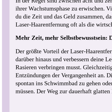
In der Regel sind zwischen acht und z
ihrer Wachstumsphase zu erwischen. Vie
du die Zeit und das Geld zusammen, da
Laser-Haarentfernung oft als die wirtsc
Mehr Zeit, mehr Selbstbewusstsein: D
Der größte Vorteil der Laser-Haarentfer
darüber hinaus und verbessern deine Le
Rasieren verbringen musst. Gleichzeit
Entzündungen der Vergangenheit an. Dies
spontan ins Schwimmbad zu gehen oder 
müssen. Der Weg zur dauerhaft glatten 