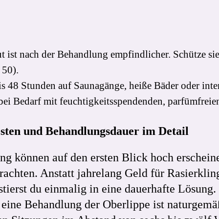
 ist nach der Behandlung empfindlicher. Schütze si
 50).
is 48 Stunden auf Saunagänge, heiße Bäder oder int
ei Bedarf mit feuchtigkeitsspendenden, parfümfreien
Kosten und Behandlungsdauer im Detail
g können auf den ersten Blick hoch erscheinen,
trachten. Anstatt jahrelang Geld für Rasierkli
tierst du einmalig in eine dauerhafte Lösung
eine Behandlung der Oberlippe ist naturgemäß