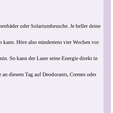
enbäder oder Solariumbesuche. Je heller deine
en kann. Höre also mindestens vier Wochen vor
in. So kann der Laser seine Energie direkt in
e an diesem Tag auf Deodorants, Cremes oder