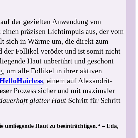
rt auf der gezielten Anwendung von
t einen präzisen Lichtimpuls aus, der vom
lt sich in Wärme um, die direkt zum
 der Follikel verödet und ist somit nicht
umliegende Haut unberührt und geschont
 um alle Follikel in ihrer aktiven
HelloHairless
, einem auf Alexandrit-
ieser Prozess sicher und mit maximaler
dauerhaft glatter Haut
Schritt für Schritt
ie umliegende Haut zu beeinträchtigen.“ – Eda,