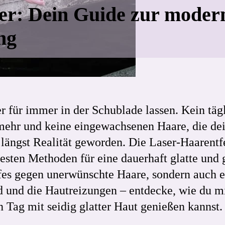
er: Dein Guide zur moder
ng
rer für immer in der Schublade lassen. Kein tä
hr und keine eingewachsenen Haare, die dein
 längst Realität geworden. Die Laser-Haarentf
sten Methoden für eine dauerhaft glatte und g
fes gegen unerwünschte Haare, sondern auch e
d und die Hautreizungen – entdecke, wie du m
 Tag mit seidig glatter Haut genießen kannst.