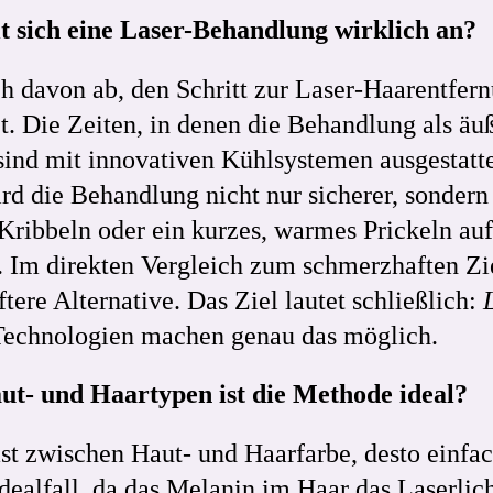
 sich eine Laser-Behandlung wirklich an?
h davon ab, den Schritt zur Laser-Haarentfern
t. Die Zeiten, in denen die Behandlung als 
ind mit innovativen Kühlsystemen ausgestatte
d die Behandlung nicht nur sicherer, sondern
 Kribbeln oder ein kurzes, warmes Prickeln au
Im direkten Vergleich zum schmerzhaften Zie
tere Alternative. Das Ziel lautet schließlich:
echnologien machen genau das möglich.
ut- und Haartypen ist die Methode ideal?
ast zwischen Haut- und Haarfarbe, desto einfac
Idealfall, da das Melanin im Haar das Laserli