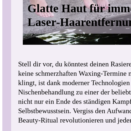
Glatte Haut für imm
Laser-Haarentfernu
Stell dir vor, du könntest deinen Rasie
keine schmerzhaften Waxing-Termine me
klingt, ist dank moderner Technologien
Nischenbehandlung zu einer der beliebte
nicht nur ein Ende des ständigen Kamp
Selbstbewusstsein. Vergiss den Aufwan
Beauty-Ritual revolutionieren und jeden