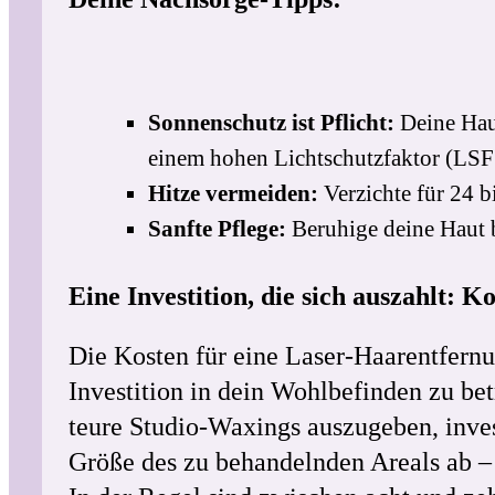
Sonnenschutz ist Pflicht:
Deine Haut
einem hohen Lichtschutzfaktor (LSF
Hitze vermeiden:
Verzichte für 24 b
Sanfte Pflege:
Beruhige deine Haut b
Eine Investition, die sich auszahlt: 
Die Kosten für eine Laser-Haarentfernun
Investition in dein Wohlbefinden zu be
teure Studio-Waxings auszugeben, inves
Größe des zu behandelnden Areals ab – 