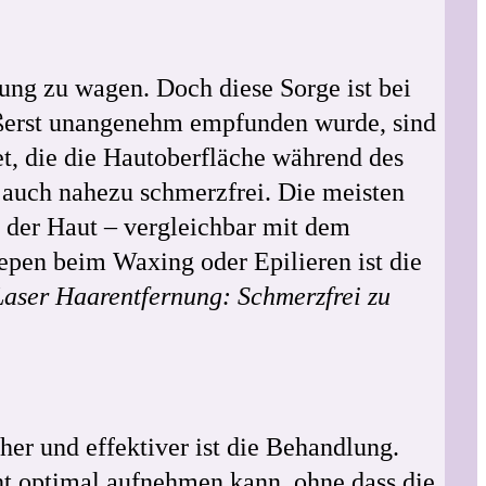
ung zu wagen. Doch diese Sorge ist bei
äußerst unangenehm empfunden wurde, sind
t, die die Hautoberfläche während des
 auch nahezu schmerzfrei. Die meisten
f der Haut – vergleichbar mit dem
pen beim Waxing oder Epilieren ist die
Laser Haarentfernung: Schmerzfrei zu
her und effektiver ist die Behandlung.
cht optimal aufnehmen kann, ohne dass die