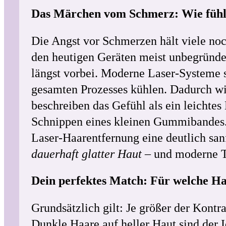
Das Märchen vom Schmerz: Wie fühlt
Die Angst vor Schmerzen hält viele noc
den heutigen Geräten meist unbegründe
längst vorbei. Moderne Laser-Systeme s
gesamten Prozesses kühlen. Dadurch wir
beschreiben das Gefühl als ein leichtes
Schnippen eines kleinen Gummibandes. 
Laser-Haarentfernung eine deutlich sanf
dauerhaft glatter Haut
– und moderne T
Dein perfektes Match: Für welche Ha
Grundsätzlich gilt: Je größer der Kontr
Dunkle Haare auf heller Haut sind der 