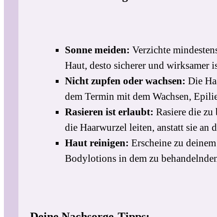
Sonne meiden:
Verzichte mindestens
Haut, desto sicherer und wirksamer is
Nicht zupfen oder wachsen:
Die Haa
dem Termin mit dem Wachsen, Epilie
Rasieren ist erlaubt:
Rasiere die zu 
die Haarwurzel leiten, anstatt sie an 
Haut reinigen:
Erscheine zu deinem 
Bodylotions in dem zu behandelnden
Deine Nachsorge-Tipps: