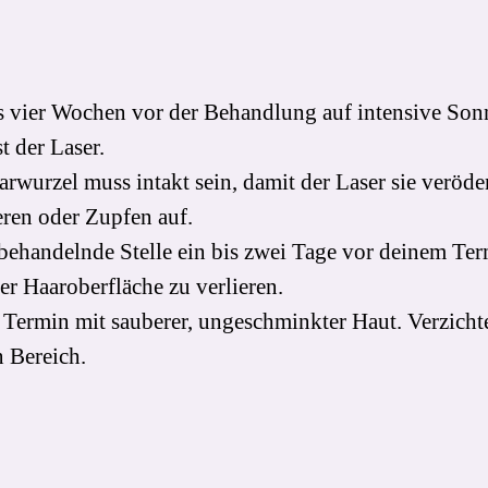
 vier Wochen vor der Behandlung auf intensive Sonn
t der Laser.
rwurzel muss intakt sein, damit der Laser sie veröd
ren oder Zupfen auf.
behandelnde Stelle ein bis zwei Tage vor deinem Term
der Haaroberfläche zu verlieren.
Termin mit sauberer, ungeschminkter Haut. Verzicht
 Bereich.