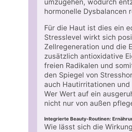
umzugehen, wodurch entzü
hormonelle Dysbalancen r
Für die Haut ist dies ein e
Stresslevel wirkt sich posi
Zellregeneration und die 
zusätzlich antioxidative E
freien Radikalen und somi
den Spiegel von Stresshor
auch Hautirritationen un
Wer Wert auf ein ausgeruh
nicht nur von außen pfleg
Integrierte Beauty-Routinen: Ernähru
Wie lässt sich die Wirkun