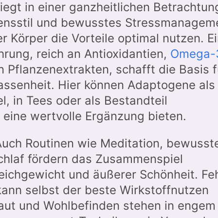
iegt in einer ganzheitlichen Betrachtun
ensstil und bewusstes Stressmanagem
Körper die Vorteile optimal nutzen. E
rung, reich an Antioxidantien,
Omega-
 Pflanzenextrakten, schafft die Basis f
lassenheit. Hier können Adaptogene als
 in Tees oder als Bestandteil
l eine wertvolle Ergänzung bieten.
Auch Routinen wie Meditation, bewusst
chlaf fördern das Zusammenspiel
ichgewicht und äußerer Schönheit. Feh
kann selbst der beste Wirkstoffnutzen
Haut und Wohlbefinden stehen in engem