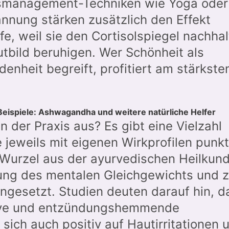
ssmanagement-Techniken wie Yoga oder
nnung stärken zusätzlich den Effekt
e, weil sie den Cortisolspiegel nachhal
tbild beruhigen. Wer Schönheit als
denheit begreift, profitiert am stärkste
ispiele: Ashwagandha und weitere natürliche Helfer
 der Praxis aus? Es gibt eine Vielzahl
 jeweils mit eigenen Wirkprofilen punk
urzel aus der ayurvedischen Heilkund
rkung des mentalen Gleichgewichts und z
ngesetzt. Studien deuten darauf hin, d
ive und entzündungshemmende
 sich auch positiv auf Hautirritationen 