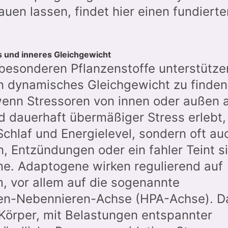
uen lassen, findet hier einen fundierte
s und inneres Gleichgewicht
besonderen Pflanzenstoffe unterstütze
n dynamisches Gleichgewicht zu finden
 wenn Stressoren von innen oder außen 
d dauerhaft übermäßiger Stress erlebt,
Schlaf und Energielevel, sondern oft au
n, Entzündungen oder ein fahler Teint s
e. Adaptogene wirken regulierend auf
, vor allem auf die sogenannte
n-Nebennieren-Achse (HPA-Achse). D
Körper, mit Belastungen entspannter