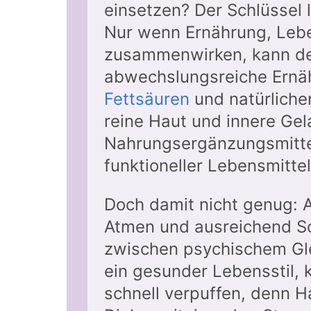
einsetzen? Der Schlüssel l
Nur wenn Ernährung, Leb
zusammenwirken, kann der 
abwechslungsreiche Ernäh
Fettsäuren
und natürlichen
reine Haut und innere Ge
Nahrungsergänzungsmittel,
funktioneller Lebensmitte
Doch damit nicht genug: 
Atmen und ausreichend S
zwischen psychischem Gle
ein gesunder Lebensstil, 
schnell verpuffen, denn 