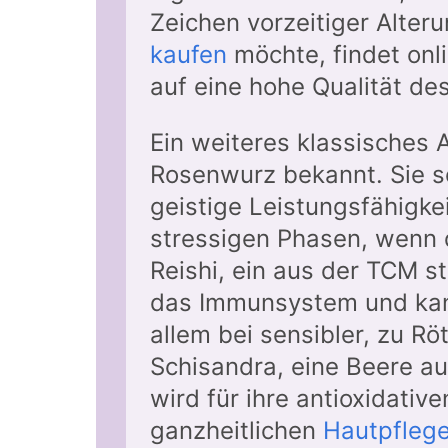
Zeichen vorzeitiger Alte
kaufen
möchte, findet onli
auf eine hohe Qualität de
Ein weiteres klassisches 
Rosenwurz bekannt. Sie s
geistige Leistungsfähigkei
stressigen Phasen, wenn d
Reishi, ein aus der TCM s
das Immunsystem und kan
allem bei sensibler, zu Rö
Schisandra, eine Beere au
wird für ihre antioxidativ
ganzheitlichen
Hautpfleg