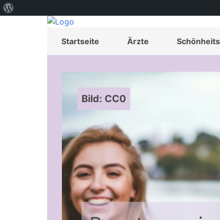
Über
WordPress
Startseite
Ärzte
Schönheits
Bild: CC0