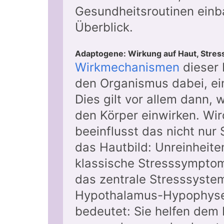
Gesundheitsroutinen einba
Überblick.
Adaptogene: Wirkung auf Haut, Stres
Wirkmechanismen
dieser 
den Organismus dabei, ei
Dies gilt vor allem dann,
den Körper einwirken. Wir
beeinflusst das nicht nur 
das Hautbild: Unreinheite
klassische Stresssymptom
das zentrale Stresssystem
Hypothalamus-Hypophyse
bedeutet: Sie helfen dem 