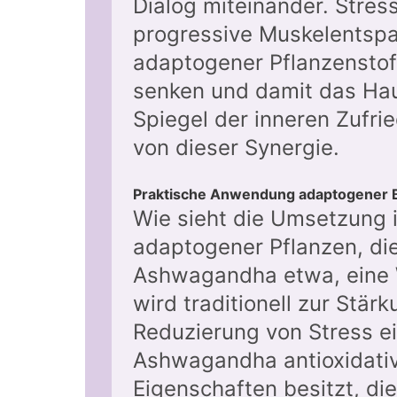
Dialog miteinander. Stre
progressive Muskelentspa
adaptogener Pflanzenstoff
senken und damit das Hau
Spiegel der inneren Zufrie
von dieser Synergie.
Praktische Anwendung adaptogener Be
Wie sieht die Umsetzung in
adaptogener Pflanzen, die
Ashwagandha etwa, eine W
wird traditionell zur Stä
Reduzierung von Stress ei
Ashwagandha antioxidat
Eigenschaften besitzt, die