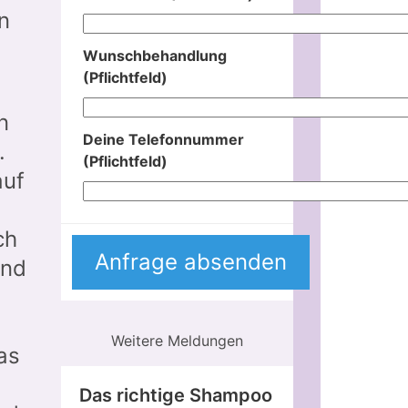
n
Wunschbehandlung
(Pflichtfeld)
n
Deine Telefonnummer
.
(Pflichtfeld)
auf
ch
ind
Weitere Meldungen
as
Das richtige Shampoo