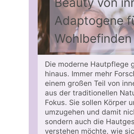
Beauty von in
Adaptogene f
Wohlbefinden 
Die moderne Hautpflege 
hinaus. Immer mehr Forsc
einem großen Teil von inn
aus der traditionellen Nat
Fokus. Sie sollen Körper u
umzugehen und damit nich
sondern auch die Hautges
verstehen möchte, wie si