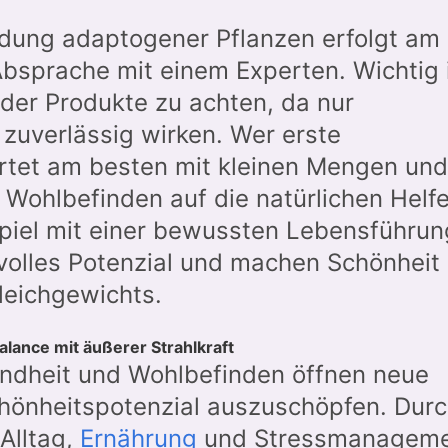
dung adaptogener Pflanzen erfolgt am
Absprache mit einem Experten. Wichtig i
 der Produkte zu achten, da nur
 zuverlässig wirken. Wer erste
rtet am besten mit kleinen Mengen und
Wohlbefinden auf die natürlichen Helfe
iel mit einer bewussten Lebensführun
volles Potenzial und machen Schönheit
leichgewichts.
alance mit äußerer Strahlkraft
ndheit und Wohlbefinden öffnen neue
hönheitspotenzial auszuschöpfen. Dur
 Alltag,
Ernährung
und Stressmanagem