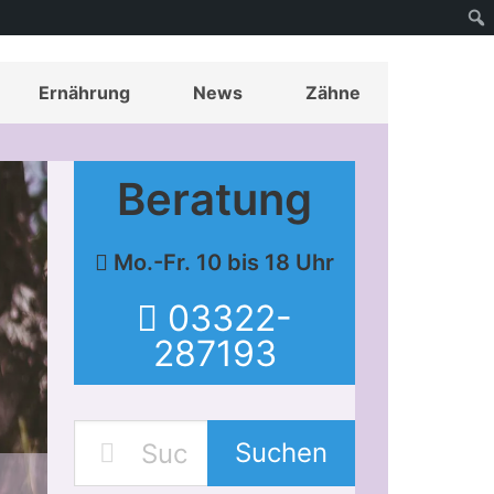
Ernährung
News
Zähne
Beratung
Mo.-Fr. 10 bis 18 Uhr
03322-
287193
Suchen