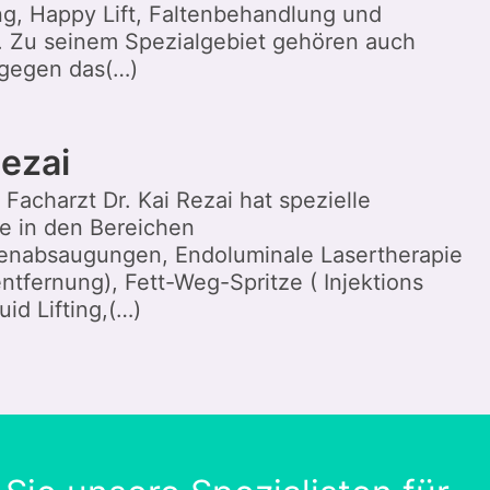
g, Happy Lift, Faltenbehandlung und
. Zu seinem Spezialgebiet gehören auch
gegen das(…)
Rezai
r Facharzt Dr. Kai Rezai hat spezielle
 in den Bereichen
enabsaugungen, Endoluminale Lasertherapie
tfernung), Fett-Weg-Spritze ( Injektions
uid Lifting,(…)