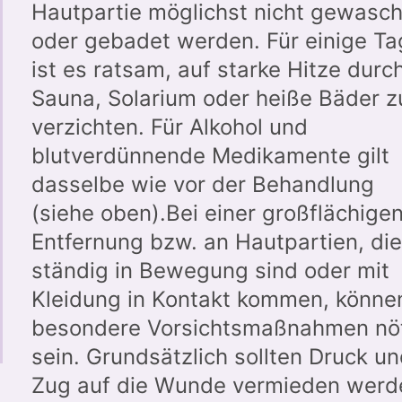
Hautpartie möglichst nicht gewasc
oder gebadet werden. Für einige T
ist es ratsam, auf starke Hitze durc
Sauna, Solarium oder heiße Bäder z
verzichten. Für Alkohol und
blutverdünnende Medikamente gilt
dasselbe wie vor der Behandlung
(siehe oben).Bei einer großflächige
Entfernung bzw. an Hautpartien, di
ständig in Bewegung sind oder mit
Kleidung in Kontakt kommen, könne
besondere Vorsichtsmaßnahmen nö
sein. Grundsätzlich sollten Druck u
Zug auf die Wunde vermieden werd