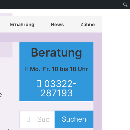
Ernährung
News
Zähne
Beratung
Mo.-Fr. 10 bis 18 Uhr
03322-
287193
e
Suchen