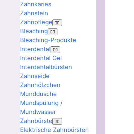
Zahnkaries
Zahnstein
Zahnpflege
Bleaching
Bleaching-Produkte
Interdental
Interdental Gel
Interdentalbürsten
Zahnseide
Zahnhölzchen
Munddusche
Mundspülung /
Mundwasser
Zahnbürste
Elektrische Zahnbürsten