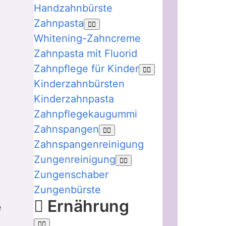
Handzahnbürste
Zahnpasta
Whitening-Zahncreme
Zahnpasta mit Fluorid
Zahnpflege für Kinder
Kinderzahnbürsten
Kinderzahnpasta
Zahnpflegekaugummi
Zahnspangen
Zahnspangenreinigung
Zungenreinigung
Zungenschaber
Zungenbürste
Ernährung
e