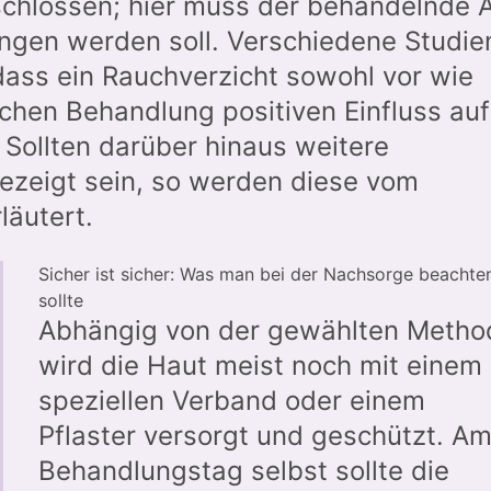
schlossen; hier muss der behandelnde A
ngen werden soll. Verschiedene Studie
ass ein Rauchverzicht sowohl vor wie
chen Behandlung positiven Einfluss auf
Sollten darüber hinaus weitere
zeigt sein, so werden diese vom
läutert.
Sicher ist sicher: Was man bei der Nachsorge beachte
sollte
Abhängig von der gewählten Metho
wird die Haut meist noch mit einem
speziellen Verband oder einem
Pflaster versorgt und geschützt. A
Behandlungstag selbst sollte die