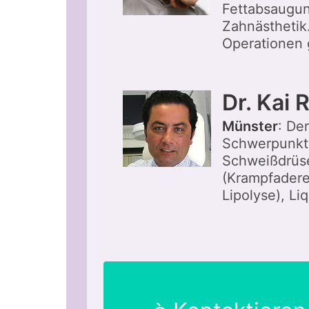
Fettabsaugun
Zahnästhetik
Operationen 
Dr. Kai 
Münster
: De
Schwerpunkte
Schweißdrüs
(Krampfaderen
Lipolyse), Liq