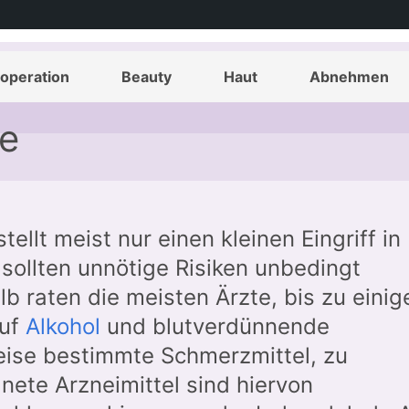
ernung – Vorbereitung
operation
Beauty
Haut
Abnehmen
e
ellt meist nur einen kleinen Eingriff in
sollten unnötige Risiken unbedingt
 raten die meisten Ärzte, bis zu einig
auf
Alkohol
und blutverdünnende
ise bestimmte Schmerzmittel, zu
dnete Arzneimittel sind hiervon