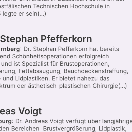
stfälischen Technischen Hochschule in
 legte er sein(…)
 Stephan Pfefferkorn
ürnberg
: Dr. Stephan Pefferkorn hat bereits
end Schönheitsoperationen erfolgreich
und ist Spezialist für Brustoperationen,
erung, Fettabsaugung, Bauchdeckenstraffung,
e und Lidplastiken. Er bietet nahezu das
trum der ästhetisch-plastischen Chirurgie(…)
reas Voigt
burg
: Dr. Andreas Voigt verfügt über langjährig
 den Bereichen Brustvergrößerung, Lidplastik,