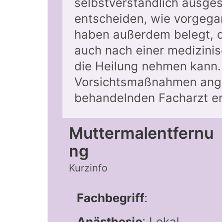
selbstverständlich ausge
entscheiden, wie vorgega
haben außerdem belegt, d
auch nach einer medizinis
die Heilung nehmen kann. 
Vorsichtsmaßnahmen ange
behandelnden Facharzt er
Muttermalentfernu
ng
Kurzinfo
Fachbegriff
:
Anästhesie
: Lokal