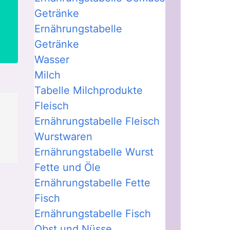
Getränke
Ernährungstabelle
Getränke
Wasser
Milch
Tabelle Milchprodukte
Fleisch
Ernährungstabelle Fleisch
Wurstwaren
Ernährungstabelle Wurst
Fette und Öle
Ernährungstabelle Fette
Fisch
Ernährungstabelle Fisch
Obst und Nüsse