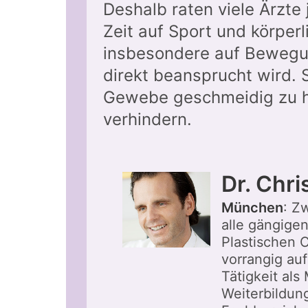
Deshalb raten viele Ärzte
Zeit auf Sport und körper
insbesondere auf Bewegu
direkt beansprucht wird. 
Gewebe geschmeidig zu h
verhindern.
Dr. Chri
München
: Z
alle gängige
Plastischen 
vorrangig auf
Tätigkeit als
Weiterbildung