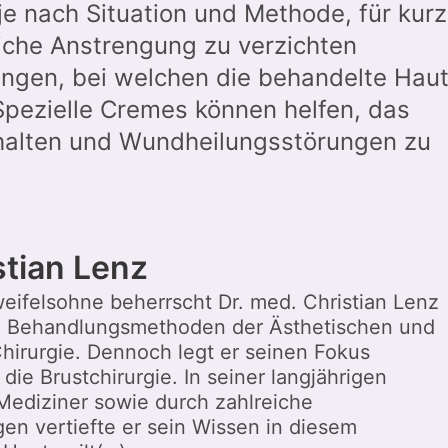
 je nach Situation und Methode, für kur
liche Anstrengung zu verzichten
ngen, bei welchen die behandelte Hau
Spezielle Cremes können helfen, das
alten und Wundheilungsstörungen zu
stian Lenz
weifelsohne beherrscht Dr. med. Christian Lenz
n Behandlungsmethoden der Ästhetischen und
Chirurgie. Dennoch legt er seinen Fokus
 die Brustchirurgie. In seiner langjährigen
 Mediziner sowie durch zahlreiche
en vertiefte er sein Wissen in diesem