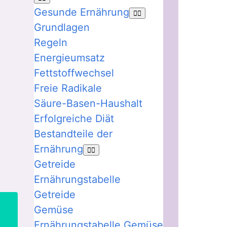
Gesunde Ernährung
Grundlagen
Regeln
Energieumsatz
Fettstoffwechsel
Freie Radikale
Säure-Basen-Haushalt
Erfolgreiche Diät
Bestandteile der
Ernährung
Getreide
Ernährungstabelle
Getreide
Gemüse
Ernährungstabelle Gemüse