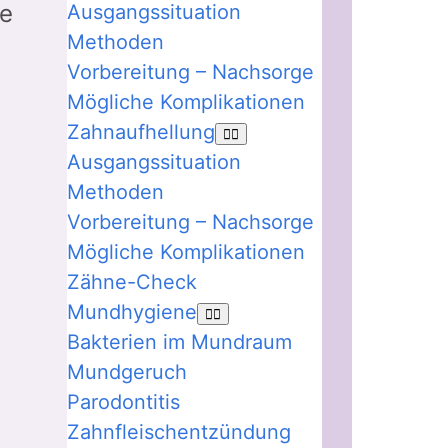
ze
Ausgangssituation
Methoden
Vorbereitung – Nachsorge
t
Mögliche Komplikationen
Zahnaufhellung
Ausgangssituation
Methoden
Vorbereitung – Nachsorge
Mögliche Komplikationen
Zähne-Check
Mundhygiene
Bakterien im Mundraum
Mundgeruch
Parodontitis
Zahnfleischentzündung