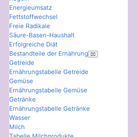
Energieumsatz
Fettstoffwechsel
Freie Radikale
Säure-Basen-Haushalt
Erfolgreiche Diät
Bestandteile der Ernährung
Getreide
Ernährungstabelle Getreide
Gemüse
Ernährungstabelle Gemüse
Getränke
Ernährungstabelle Getränke
Wasser
Milch
Tabelle Milchprodukte