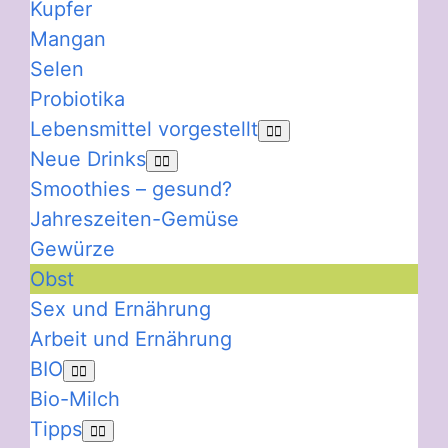
Kupfer
Mangan
Selen
Probiotika
Lebensmittel vorgestellt
Neue Drinks
Smoothies – gesund?
Jahreszeiten-Gemüse
Gewürze
Obst
Sex und Ernährung
Arbeit und Ernährung
BIO
Bio-Milch
Tipps