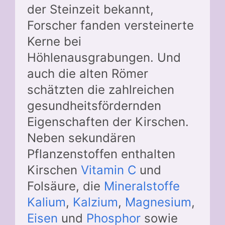
der Steinzeit bekannt,
Forscher fanden versteinerte
Kerne bei
Höhlenausgrabungen. Und
auch die alten Römer
schätzten die zahlreichen
gesundheitsfördernden
Eigenschaften der Kirschen.
Neben sekundären
Pflanzenstoffen enthalten
Kirschen
Vitamin C
und
Folsäure, die
Mineralstoffe
Kalium
,
Kalzium
,
Magnesium
,
Eisen
und
Phosphor
sowie