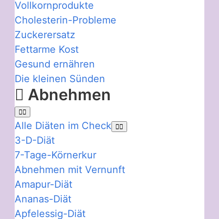
Vollkornprodukte
Cholesterin-Probleme
Zuckerersatz
Fettarme Kost
Gesund ernähren
Die kleinen Sünden
Abnehmen
Alle Diäten im Check
3-D-Diät
7-Tage-Körnerkur
Abnehmen mit Vernunft
Amapur-Diät
Ananas-Diät
Apfelessig-Diät