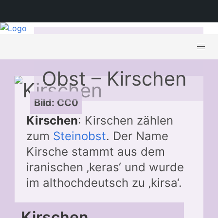
Jahreszeiten-
Obst – Kirschen
Bild: CC0
Kirschen
: Kirschen zählen
zum
Steinobst
. Der Name
Kirsche stammt aus dem
iranischen ‚keras‘ und wurde
im althochdeutsch zu ‚kirsa‘.
Kirschen