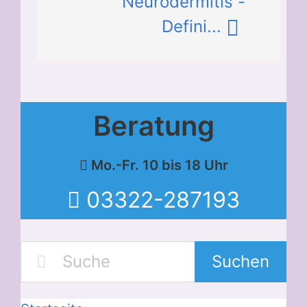
Neurodermitis -
Defini...
Beratung
Mo.-Fr. 10 bis 18 Uhr
03322-287193
Suchen