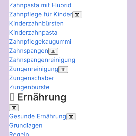
Zahnpasta mit Fluorid
Zahnpflege für Kinder
Kinderzahnbürsten
Kinderzahnpasta
Zahnpflegekaugummi
Zahnspangen
Zahnspangenreinigung
Zungenreinigung
Zungenschaber
Zungenbürste
Ernährung
Gesunde Ernährung
Grundlagen
Regeln