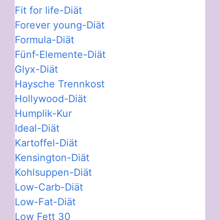
Fit for life-Diät
Forever young-Diät
Formula-Diät
Fünf-Elemente-Diät
Glyx-Diät
Haysche Trennkost
Hollywood-Diät
Humplik-Kur
Ideal-Diät
Kartoffel-Diät
Kensington-Diät
Kohlsuppen-Diät
Low-Carb-Diät
Low-Fat-Diät
Low Fett 30