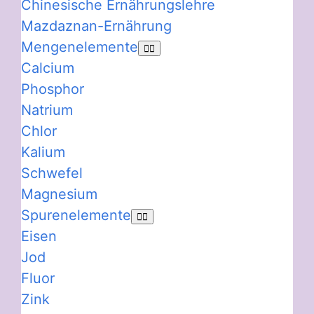
Chinesische Ernährungslehre
Mazdaznan-Ernährung
Mengenelemente
Calcium
Phosphor
Natrium
Chlor
Kalium
Schwefel
Magnesium
Spurenelemente
Eisen
Jod
Fluor
Zink