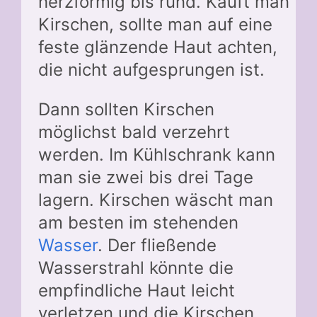
herzförmig bis rund. Kauft man
Kirschen, sollte man auf eine
feste glänzende Haut achten,
die nicht aufgesprungen ist.
Dann sollten Kirschen
möglichst bald verzehrt
werden. Im Kühlschrank kann
man sie zwei bis drei Tage
lagern. Kirschen wäscht man
am besten im stehenden
Wasser
. Der fließende
Wasserstrahl könnte die
empfindliche Haut leicht
verletzen und die Kirschen