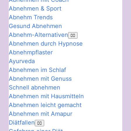
Abnehmen & Sport
Abnehm Trends
Gesund Abnehmen
Abnehm-Alternativen
Abnehmen durch Hypnose
Abnehmpflaster
Ayurveda
Abnehmen im Schlaf
Abnehmen mit Genuss
Schnell abnehmen
Abnehmen mit Hausmitteln
Abnehmen leicht gemacht
Abnehmen mit Amapur
Diätfallen