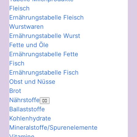
Fleisch
Ernährungstabelle Fleisch
Wurstwaren
Ernährungstabelle Wurst
Fette und Öle
Ernährungstabelle Fette
Fisch
Ernährungstabelle Fisch
Obst und Nüsse
Brot
Nährstoffe
Ballaststoffe
Kohlenhydrate
Mineralstoffe/Spurenelemente
Vitamine