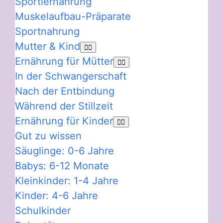
Sportlernahrung
Muskelaufbau-Präparate
Sportnahrung
Mutter & Kind
Ernährung für Mütter
In der Schwangerschaft
Nach der Entbindung
Während der Stillzeit
Ernährung für Kinder
Gut zu wissen
Säuglinge: 0-6 Jahre
Babys: 6-12 Monate
Kleinkinder: 1-4 Jahre
Kinder: 4-6 Jahre
Schulkinder