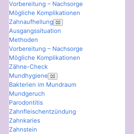
Vorbereitung – Nachsorge
Mögliche Komplikationen
Zahnaufhellung
Ausgangssituation
Methoden
Vorbereitung – Nachsorge
Mögliche Komplikationen
Zähne-Check
Mundhygiene
Bakterien im Mundraum
Mundgeruch
Parodontitis
Zahnfleischentzündung
Zahnkaries
Zahnstein