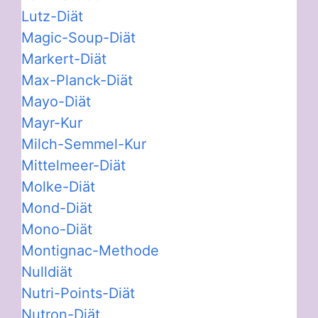
Lutz-Diät
Magic-Soup-Diät
Markert-Diät
Max-Planck-Diät
Mayo-Diät
Mayr-Kur
Milch-Semmel-Kur
Mittelmeer-Diät
Molke-Diät
Mond-Diät
Mono-Diät
Montignac-Methode
Nulldiät
Nutri-Points-Diät
Nutron-Diät