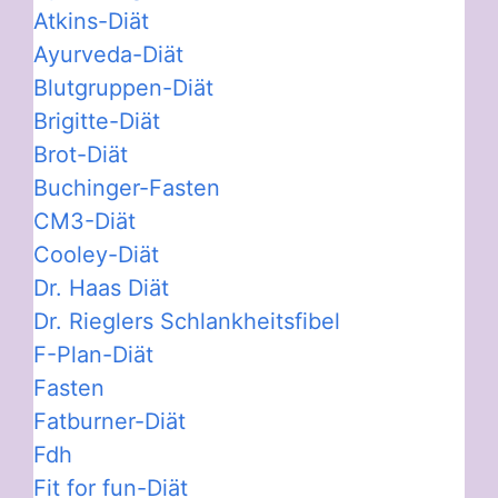
Atkins-Diät
Ayurveda-Diät
Blutgruppen-Diät
Brigitte-Diät
Brot-Diät
Buchinger-Fasten
CM3-Diät
Cooley-Diät
Dr. Haas Diät
Dr. Rieglers Schlankheitsfibel
F-Plan-Diät
Fasten
Fatburner-Diät
Fdh
Fit for fun-Diät