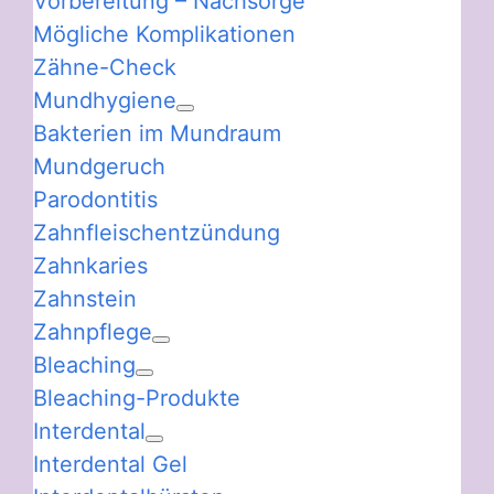
Vorbereitung – Nachsorge
Mögliche Komplikationen
Zähne-Check
Mundhygiene
Bakterien im Mundraum
Mundgeruch
Parodontitis
Zahnfleischentzündung
Zahnkaries
Zahnstein
Zahnpflege
Bleaching
Bleaching-Produkte
Interdental
Interdental Gel