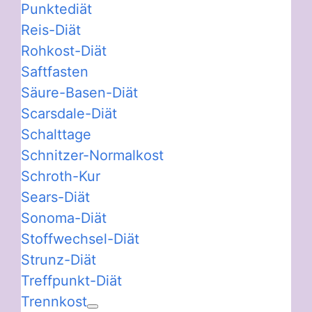
Punktediät
Reis-Diät
Rohkost-Diät
Saftfasten
Säure-Basen-Diät
Scarsdale-Diät
Schalttage
Schnitzer-Normalkost
Schroth-Kur
Sears-Diät
Sonoma-Diät
Stoffwechsel-Diät
Strunz-Diät
Treffpunkt-Diät
Trennkost