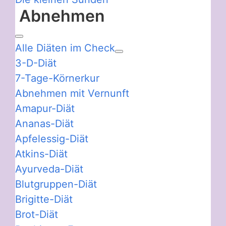
Abnehmen
Alle Diäten im Check
3-D-Diät
7-Tage-Körnerkur
Abnehmen mit Vernunft
Amapur-Diät
Ananas-Diät
Apfelessig-Diät
Atkins-Diät
Ayurveda-Diät
Blutgruppen-Diät
Brigitte-Diät
Brot-Diät