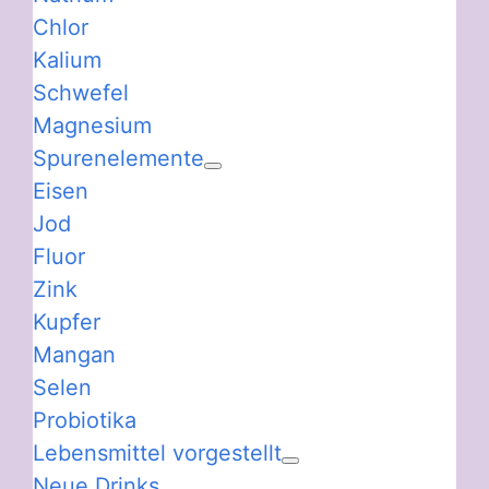
Chlor
Kalium
Schwefel
Magnesium
Spurenelemente
Eisen
Jod
Fluor
Zink
Kupfer
Mangan
Selen
Probiotika
Lebensmittel vorgestellt
Neue Drinks