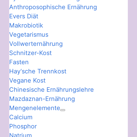
Anthroposophische Ernährung
Evers Diät
Makrobiotik
Vegetarismus
Vollwerternährung
Schnitzer-Kost
Fasten
Hay‘sche Trennkost
Vegane Kost
Chinesische Ernährungslehre
Mazdaznan-Ernährung
Mengenelemente
Calcium
Phosphor
Natrium