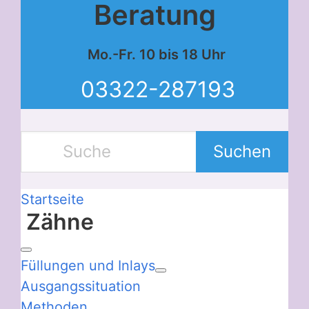
Beratung
Mo.-Fr. 10 bis 18 Uhr
03322-287193
Suchen
Startseite
Zähne
Füllungen und Inlays
Ausgangssituation
Methoden