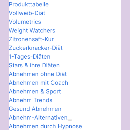
Produkttabelle
Vollweib-Diät
Volumetrics
Weight Watchers
Zitronensaft-Kur
Zuckerknacker-Diät
1-Tages-Diäten
Stars & ihre Diäten
Abnehmen ohne Diät
Abnehmen mit Coach
Abnehmen & Sport
Abnehm Trends
Gesund Abnehmen
Abnehm-Alternativen
Abnehmen durch Hypnose