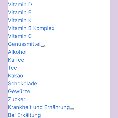
Vitamin D
Vitamin E
Vitamin K
Vitamin B Komplex
Vitamin C
Genussmittel
Alkohol
Kaffee
Tee
Kakao
Schokolade
Gewürze
Zucker
Krankheit und Ernährung
Bei Erkältung