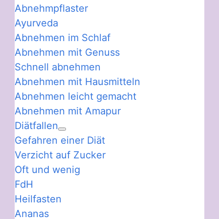
Abnehmpflaster
Ayurveda
Abnehmen im Schlaf
Abnehmen mit Genuss
Schnell abnehmen
Abnehmen mit Hausmitteln
Abnehmen leicht gemacht
Abnehmen mit Amapur
Diätfallen
Gefahren einer Diät
Verzicht auf Zucker
Oft und wenig
FdH
Heilfasten
Ananas