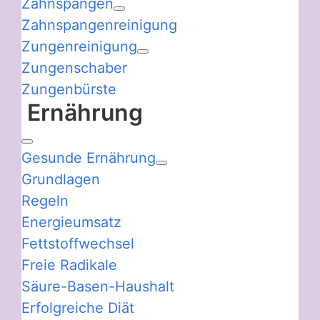
Zahnspangen
Zahnspangenreinigung
Zungenreinigung
Zungenschaber
Zungenbürste
Ernährung
Gesunde Ernährung
Grundlagen
Regeln
Energieumsatz
Fettstoffwechsel
Freie Radikale
Säure-Basen-Haushalt
Erfolgreiche Diät