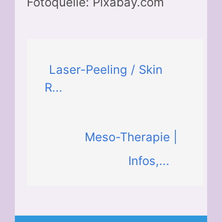
Fotoquelle: Pixabay.com
Laser-Peeling / Skin
R...
Meso-Therapie |
Infos,...