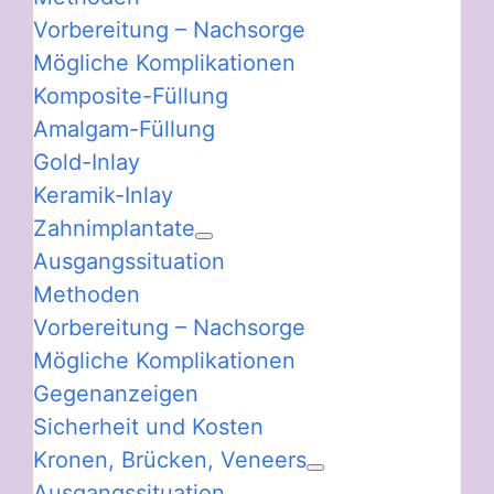
Vorbereitung – Nachsorge
Mögliche Komplikationen
Komposite-Füllung
Amalgam-Füllung
Gold-Inlay
Keramik-Inlay
Zahnimplantate
Ausgangssituation
Methoden
Vorbereitung – Nachsorge
Mögliche Komplikationen
Gegenanzeigen
Sicherheit und Kosten
Kronen, Brücken, Veneers
Ausgangssituation