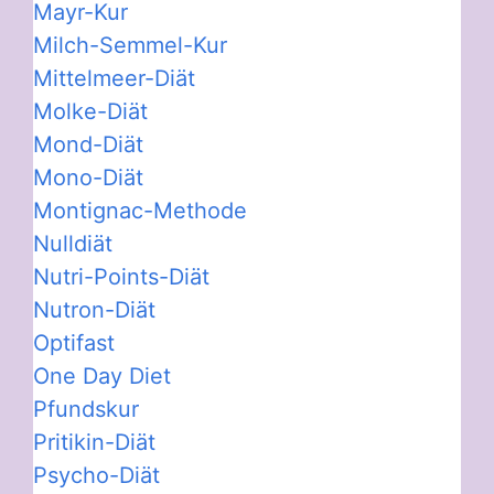
Mayr-Kur
Milch-Semmel-Kur
Mittelmeer-Diät
Molke-Diät
Mond-Diät
Mono-Diät
Montignac-Methode
Nulldiät
Nutri-Points-Diät
Nutron-Diät
Optifast
One Day Diet
Pfundskur
Pritikin-Diät
Psycho-Diät