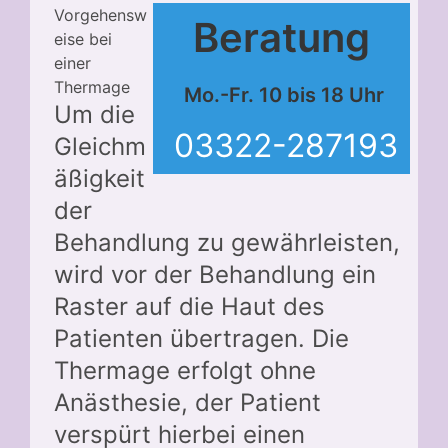
Vorgehensw
Beratung
eise bei
einer
Thermage
Mo.-Fr. 10 bis 18 Uhr
Um die
03322-287193
Gleichm
äßigkeit
der
Behandlung zu gewährleisten,
wird vor der Behandlung ein
Raster auf die Haut des
Patienten übertragen. Die
Thermage erfolgt ohne
Anästhesie, der Patient
verspürt hierbei einen