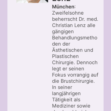
München
:
Zweifelsohne
beherrscht Dr. med.
Christian Lenz alle
gängigen
Behandlungsmetho
den der
Ästhetischen und
Plastischen
Chirurgie. Dennoch
legt er seinen
Fokus vorrangig auf
die Brustchirurgie.
In seiner
langjährigen
Tätigkeit als
Mediziner sowie