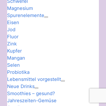
Schwefel
Magnesium
Spurenelemente
Eisen
Jod
Fluor
Zink
Kupfer
Mangan
Selen
Probiotika
Lebensmittel vorgestellt
Neue Drinks
Smoothies – gesund?
Jahreszeiten-Gemüse