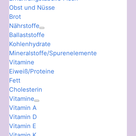
Obst und Nüsse
Brot
Nährstoffe
Ballaststoffe
Kohlenhydrate
Mineralstoffe/Spurenelemente
Vitamine
Eiweiß/Proteine
Fett
Cholesterin
Vitamine
Vitamin A
Vitamin D
Vitamin E
Vitamin K