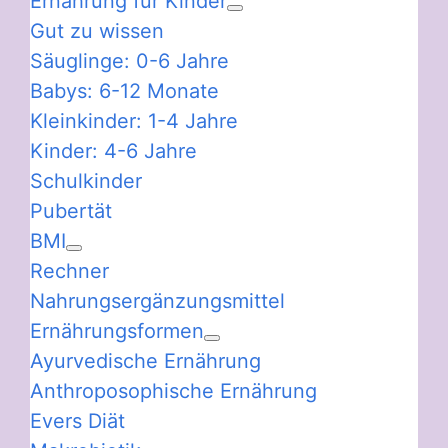
Ernährung für Kinder
Gut zu wissen
Säuglinge: 0-6 Jahre
Babys: 6-12 Monate
Kleinkinder: 1-4 Jahre
Kinder: 4-6 Jahre
Schulkinder
Pubertät
BMI
Rechner
Nahrungsergänzungsmittel
Ernährungsformen
Ayurvedische Ernährung
Anthroposophische Ernährung
Evers Diät