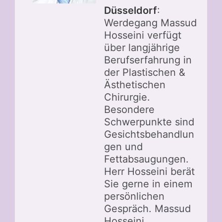
Düsseldorf
:
Werdegang Massud
Hosseini verfügt
über langjährige
Berufserfahrung in
der Plastischen &
Ästhetischen
Chirurgie.
Besondere
Schwerpunkte sind
Gesichtsbehandlun
gen und
Fettabsaugungen.
Herr Hosseini berät
Sie gerne in einem
persönlichen
Gespräch. Massud
Hosseini