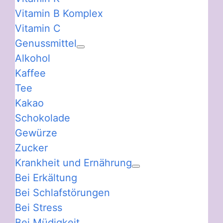
Vitamin B Komplex
Vitamin C
Genussmittel
Alkohol
Kaffee
Tee
Kakao
Schokolade
Gewürze
Zucker
Krankheit und Ernährung
Bei Erkältung
Bei Schlafstörungen
Bei Stress
Bei Müdigkeit