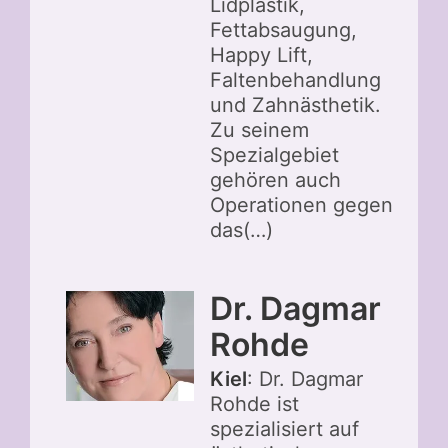
Lidplastik,
Fettabsaugung,
Happy Lift,
Faltenbehandlung
und Zahnästhetik.
Zu seinem
Spezialgebiet
gehören auch
Operationen gegen
das(…)
Dr. Dagmar
Rohde
Kiel
: Dr. Dagmar
Rohde ist
spezialisiert auf