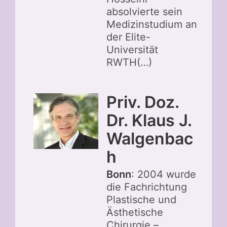
absolvierte sein
Medizinstudium an
der Elite-
Universität
RWTH(…)
Priv. Doz.
Dr. Klaus J.
Walgenbac
h
Bonn
: 2004 wurde
die Fachrichtung
Plastische und
Ästhetische
Chirurgie –