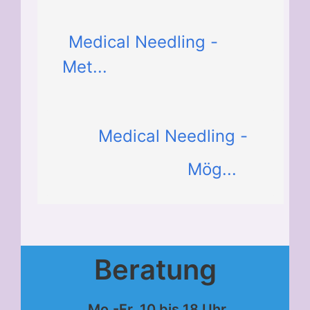
Medical Needling -
Met...
Medical Needling -
Mög...
Beratung
Mo.-Fr. 10 bis 18 Uhr