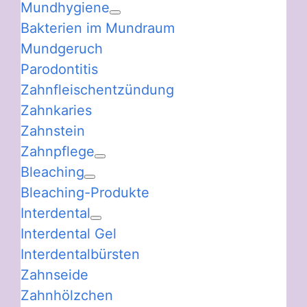
Mundhygiene
Bakterien im Mundraum
Mundgeruch
Parodontitis
Zahnfleischentzündung
Zahnkaries
Zahnstein
Zahnpflege
Bleaching
Bleaching-Produkte
Interdental
Interdental Gel
Interdentalbürsten
Zahnseide
Zahnhölzchen