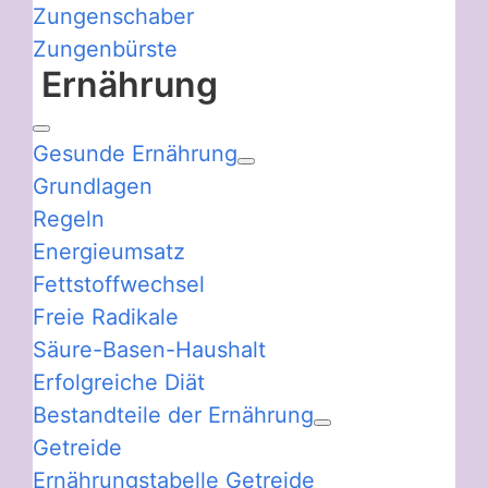
Zungenschaber
Zungenbürste
Ernährung
Gesunde Ernährung
Grundlagen
Regeln
Energieumsatz
Fettstoffwechsel
Freie Radikale
Säure-Basen-Haushalt
Erfolgreiche Diät
Bestandteile der Ernährung
Getreide
Ernährungstabelle Getreide