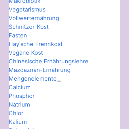
Makrobiotik
Vegetarismus
Vollwerternährung
Schnitzer-Kost
Fasten
Hay‘sche Trennkost
Vegane Kost
Chinesische Ernährungslehre
Mazdaznan-Ernährung
Mengenelemente
Calcium
Phosphor
Natrium
Chlor
Kalium