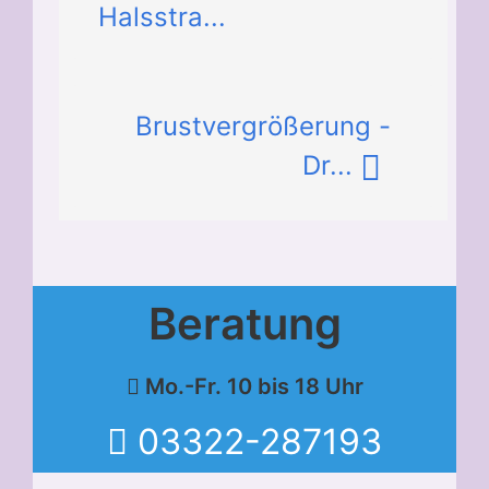
Halsstra...
Brustvergrößerung -
Dr...
Beratung
Mo.-Fr. 10 bis 18 Uhr
03322-287193