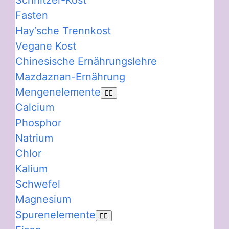
Schnitzer-Kost
Fasten
Hay‘sche Trennkost
Vegane Kost
Chinesische Ernährungslehre
Mazdaznan-Ernährung
Mengenelemente
Calcium
Phosphor
Natrium
Chlor
Kalium
Schwefel
Magnesium
Spurenelemente