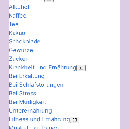
Alkohol
Kaffee
Tee
Kakao
Schokolade
Gewürze
Zucker
Krankheit und Ernährung
Bei Erkältung
Bei Schlafstörungen
Bei Stress
Bei Müdigkeit
Unterernährung
Fitness und Ernährung
Muskeln aufbauen