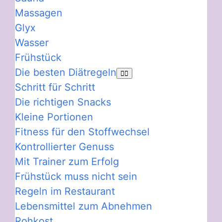
Massagen
Glyx
Wasser
Frühstück
Die besten Diätregeln
Schritt für Schritt
Die richtigen Snacks
Kleine Portionen
Fitness für den Stoffwechsel
Kontrollierter Genuss
Mit Trainer zum Erfolg
Frühstück muss nicht sein
Regeln im Restaurant
Lebensmittel zum Abnehmen
Rohkost