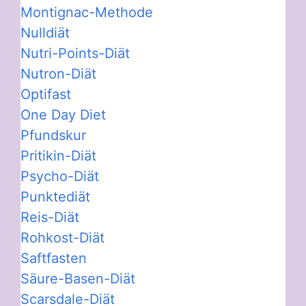
Montignac-Methode
Nulldiät
Nutri-Points-Diät
Nutron-Diät
Optifast
One Day Diet
Pfundskur
Pritikin-Diät
Psycho-Diät
Punktediät
Reis-Diät
Rohkost-Diät
Saftfasten
Säure-Basen-Diät
Scarsdale-Diät