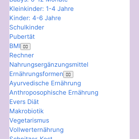
Kleinkinder: 1-4 Jahre
Kinder: 4-6 Jahre
Schulkinder
Pubertät
BMI
Rechner
Nahrungsergänzungsmittel
Ernährungsformen
Ayurvedische Ernährung
Anthroposophische Ernährung
Evers Diät
Makrobiotik
Vegetarismus
Vollwerternährung