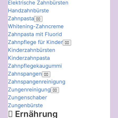
Elektrische Zahnbürsten
Handzahnbürste
Zahnpasta
Whitening-Zahncreme
Zahnpasta mit Fluorid
Zahnpflege für Kinder
Kinderzahnbürsten
Kinderzahnpasta
Zahnpflegekaugummi
Zahnspangen
Zahnspangenreinigung
Zungenreinigung
Zungenschaber
Zungenbürste
Ernährung