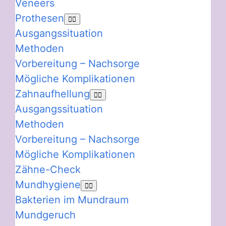
Veneers
Prothesen
Ausgangssituation
Methoden
Vorbereitung – Nachsorge
Mögliche Komplikationen
Zahnaufhellung
Ausgangssituation
Methoden
Vorbereitung – Nachsorge
Mögliche Komplikationen
Zähne-Check
Mundhygiene
Bakterien im Mundraum
Mundgeruch