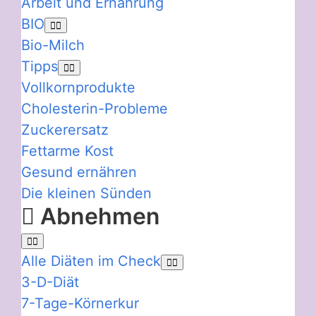
Arbeit und Ernährung
BIO
Bio-Milch
Tipps
Vollkornprodukte
Cholesterin-Probleme
Zuckerersatz
Fettarme Kost
Gesund ernähren
Die kleinen Sünden
Abnehmen
Alle Diäten im Check
3-D-Diät
7-Tage-Körnerkur