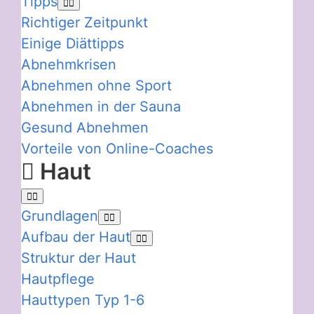
Tipps
Richtiger Zeitpunkt
Einige Diättipps
Abnehmkrisen
Abnehmen ohne Sport
Abnehmen in der Sauna
Gesund Abnehmen
Vorteile von Online-Coaches
Haut
Grundlagen
Aufbau der Haut
Struktur der Haut
Hautpflege
Hauttypen Typ 1-6