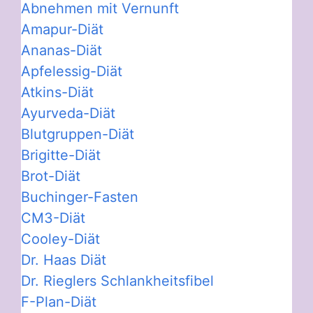
Abnehmen mit Vernunft
Amapur-Diät
Ananas-Diät
Apfelessig-Diät
Atkins-Diät
Ayurveda-Diät
Blutgruppen-Diät
Brigitte-Diät
Brot-Diät
Buchinger-Fasten
CM3-Diät
Cooley-Diät
Dr. Haas Diät
Dr. Rieglers Schlankheitsfibel
F-Plan-Diät