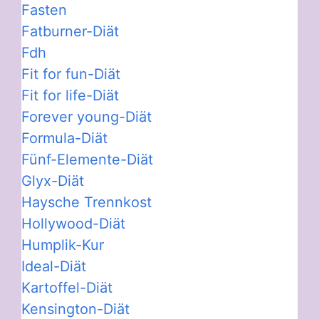
Fasten
Fatburner-Diät
Fdh
Fit for fun-Diät
Fit for life-Diät
Forever young-Diät
Formula-Diät
Fünf-Elemente-Diät
Glyx-Diät
Haysche Trennkost
Hollywood-Diät
Humplik-Kur
Ideal-Diät
Kartoffel-Diät
Kensington-Diät