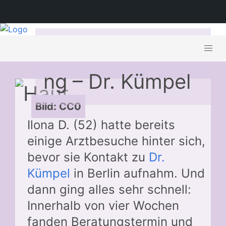
Brustverkleineru
ng – Dr. Kümpel
Bild: CC0
Ilona D. (52) hatte bereits
einige Arztbesuche hinter sich,
bevor sie Kontakt zu
Dr.
Kümpel
in Berlin aufnahm. Und
dann ging alles sehr schnell:
Innerhalb von vier Wochen
fanden Beratungstermin und