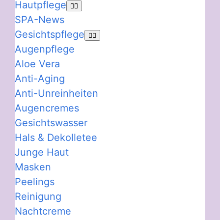
Hautpflege
SPA-News
Gesichtspflege
Augenpflege
Aloe Vera
Anti-Aging
Anti-Unreinheiten
Augencremes
Gesichtswasser
Hals & Dekolletee
Junge Haut
Masken
Peelings
Reinigung
Nachtcreme