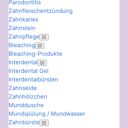
Parodontitis
Zahnfleischentzündung
Zahnkaries
Zahnstein
Zahnpflege
Bleaching
Bleaching-Produkte
Interdental
Interdental Gel
Interdentalbürsten
Zahnseide
Zahnhölzchen
Munddusche
Mundspülung / Mundwasser
Zahnbürste