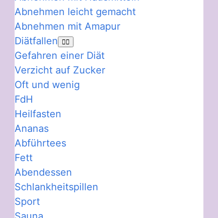
Abnehmen leicht gemacht
Abnehmen mit Amapur
Diätfallen
Gefahren einer Diät
Verzicht auf Zucker
Oft und wenig
FdH
Heilfasten
Ananas
Abführtees
Fett
Abendessen
Schlankheitspillen
Sport
Sauna