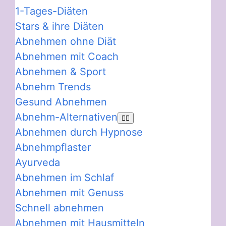
1-Tages-Diäten
Stars & ihre Diäten
Abnehmen ohne Diät
Abnehmen mit Coach
Abnehmen & Sport
Abnehm Trends
Gesund Abnehmen
Abnehm-Alternativen
Abnehmen durch Hypnose
Abnehmpflaster
Ayurveda
Abnehmen im Schlaf
Abnehmen mit Genuss
Schnell abnehmen
Abnehmen mit Hausmitteln