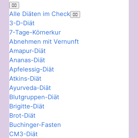
Alle Diäten im Check
3-D-Diät
7-Tage-Körnerkur
Abnehmen mit Vernunft
Amapur-Diät
Ananas-Diät
Apfelessig-Diät
Atkins-Diät
Ayurveda-Diät
Blutgruppen-Diät
Brigitte-Diät
Brot-Diät
Buchinger-Fasten
CM3-Diät