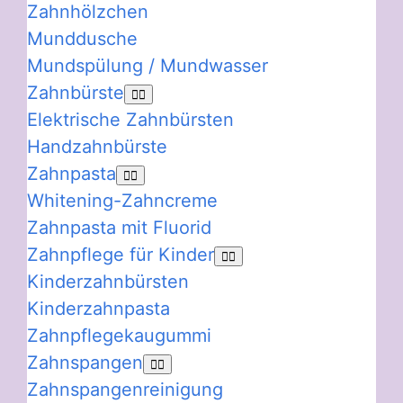
Zahnhölzchen
Munddusche
Mundspülung / Mundwasser
Zahnbürste
Elektrische Zahnbürsten
Handzahnbürste
Zahnpasta
Whitening-Zahncreme
Zahnpasta mit Fluorid
Zahnpflege für Kinder
Kinderzahnbürsten
Kinderzahnpasta
Zahnpflegekaugummi
Zahnspangen
Zahnspangenreinigung