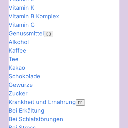
Vitamin K
Vitamin B Komplex
Vitamin C
Genussmittel
Alkohol
Kaffee
Tee
Kakao
Schokolade
Gewürze
Zucker
Krankheit und Ernährung
Bei Erkältung
Bei Schlafstörungen
Bei Stress