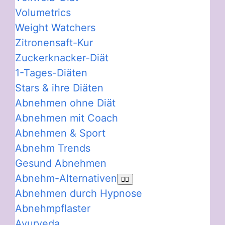
Volumetrics
Weight Watchers
Zitronensaft-Kur
Zuckerknacker-Diät
1-Tages-Diäten
Stars & ihre Diäten
Abnehmen ohne Diät
Abnehmen mit Coach
Abnehmen & Sport
Abnehm Trends
Gesund Abnehmen
Abnehm-Alternativen
Abnehmen durch Hypnose
Abnehmpflaster
Ayurveda