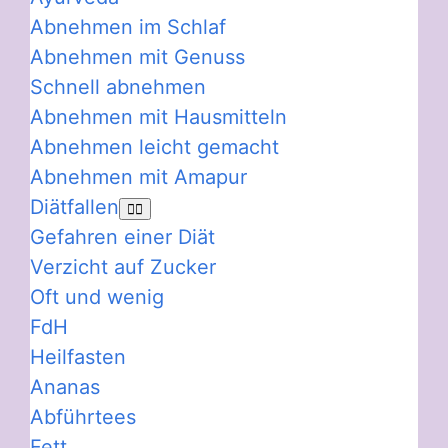
Abnehmen im Schlaf
Abnehmen mit Genuss
Schnell abnehmen
Abnehmen mit Hausmitteln
Abnehmen leicht gemacht
Abnehmen mit Amapur
Diätfallen
Gefahren einer Diät
Verzicht auf Zucker
Oft und wenig
FdH
Heilfasten
Ananas
Abführtees
Fett