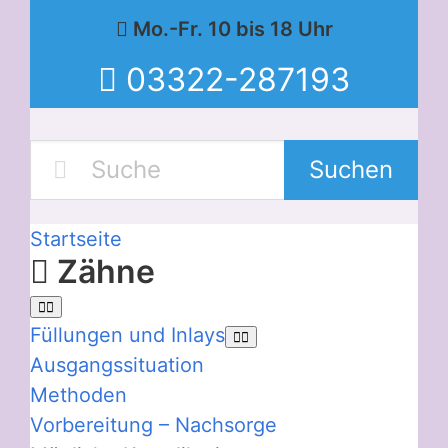
Mo.-Fr. 10 bis 18 Uhr
03322-287193
Suchen
Startseite
Zähne
Füllungen und Inlays
Ausgangssituation
Methoden
Vorbereitung – Nachsorge