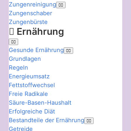
Zungenreinigung
Zungenschaber
Zungenbürste
Ernährung
Gesunde Ernährung
Grundlagen
Regeln
Energieumsatz
Fettstoffwechsel
Freie Radikale
Säure-Basen-Haushalt
Erfolgreiche Diät
Bestandteile der Ernährung
Getreide