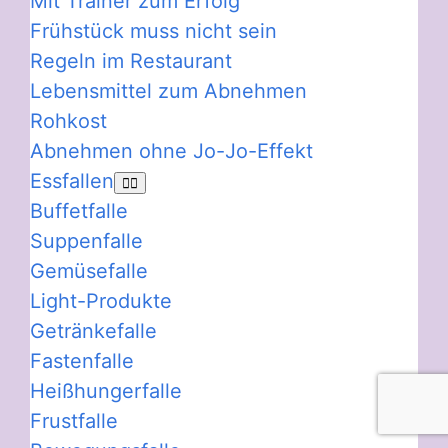
Mit Trainer zum Erfolg
Frühstück muss nicht sein
Regeln im Restaurant
Lebensmittel zum Abnehmen
Rohkost
Abnehmen ohne Jo-Jo-Effekt
Essfallen
Buffetfalle
Suppenfalle
Gemüsefalle
Light-Produkte
Getränkefalle
Fastenfalle
Heißhungerfalle
Frustfalle