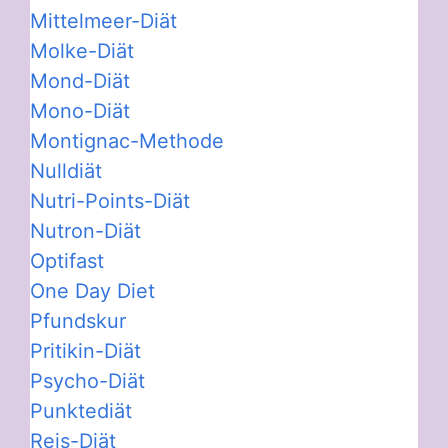
Mittelmeer-Diät
Molke-Diät
Mond-Diät
Mono-Diät
Montignac-Methode
Nulldiät
Nutri-Points-Diät
Nutron-Diät
Optifast
One Day Diet
Pfundskur
Pritikin-Diät
Psycho-Diät
Punktediät
Reis-Diät