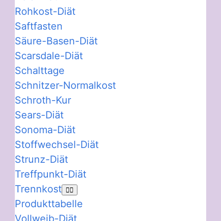
Rohkost-Diät
Saftfasten
Säure-Basen-Diät
Scarsdale-Diät
Schalttage
Schnitzer-Normalkost
Schroth-Kur
Sears-Diät
Sonoma-Diät
Stoffwechsel-Diät
Strunz-Diät
Treffpunkt-Diät
Trennkost
Produkttabelle
Vollweib-Diät