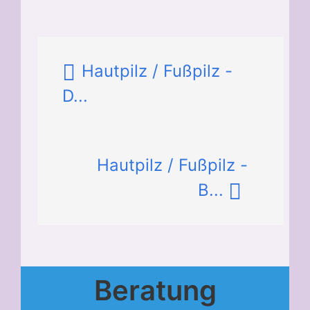
Hautpilz / Fußpilz -
D...
Hautpilz / Fußpilz -
B...
Beratung