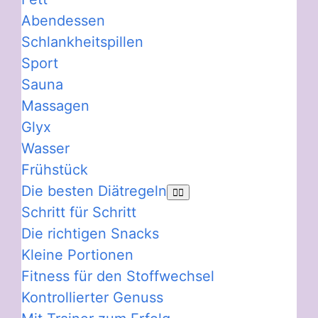
Abendessen
Schlankheitspillen
Sport
Sauna
Massagen
Glyx
Wasser
Frühstück
Die besten Diätregeln
Schritt für Schritt
Die richtigen Snacks
Kleine Portionen
Fitness für den Stoffwechsel
Kontrollierter Genuss