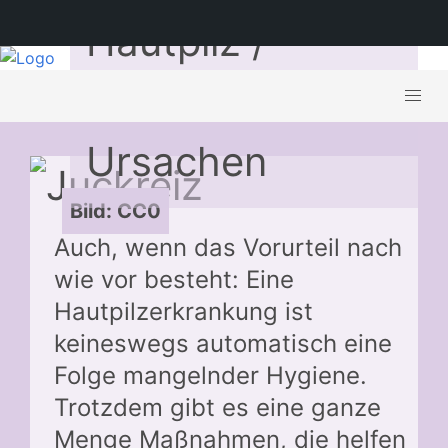
Hautpilz /
Fußpilz –
Ursachen
Bild: CC0
Auch, wenn das Vorurteil nach
wie vor besteht: Eine
Hautpilzerkrankung ist
keineswegs automatisch eine
Folge mangelnder Hygiene.
Trotzdem gibt es eine ganze
Menge Maßnahmen, die helfen