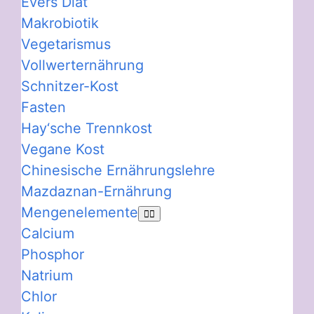
Evers Diät
Makrobiotik
Vegetarismus
Vollwerternährung
Schnitzer-Kost
Fasten
Hay‘sche Trennkost
Vegane Kost
Chinesische Ernährungslehre
Mazdaznan-Ernährung
Mengenelemente
Calcium
Phosphor
Natrium
Chlor