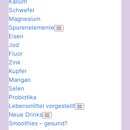
Kalium
Schwefel
Magnesium
Spurenelemente
Eisen
Jod
Fluor
Zink
Kupfer
Mangan
Selen
Probiotika
Lebensmittel vorgestellt
Neue Drinks
Smoothies – gesund?