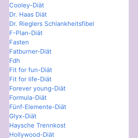
Cooley-Diät
Dr. Haas Diät
Dr. Rieglers Schlankheitsfibel
F-Plan-Diät
Fasten
Fatburner-Diät
Fdh
Fit for fun-Diät
Fit for life-Diät
Forever young-Diät
Formula-Diät
Fünf-Elemente-Diät
Glyx-Diät
Haysche Trennkost
Hollywood-Diät