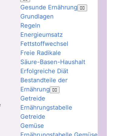
Gesunde Ernährung
Grundlagen
Regeln
Energieumsatz
Fettstoffwechsel
Freie Radikale
Säure-Basen-Haushalt
Erfolgreiche Diät
Bestandteile der
Ernährung
Getreide
e
Ernährungstabelle
Getreide
Gemüse
Ernährungstabelle Gemüse