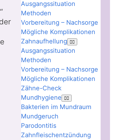
Ausgangssituation
“
Methoden
der
Vorbereitung – Nachsorge
Mögliche Komplikationen
le
Zahnaufhellung
Ausgangssituation
Methoden
Vorbereitung – Nachsorge
Mögliche Komplikationen
Zähne-Check
Mundhygiene
Bakterien im Mundraum
Mundgeruch
Parodontitis
Zahnfleischentzündung