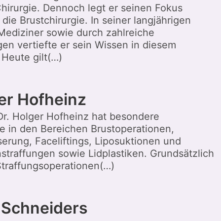
Chirurgie. Dennoch legt er seinen Fokus
 die Brustchirurgie. In seiner langjährigen
 Mediziner sowie durch zahlreiche
en vertiefte er sein Wissen in diesem
Heute gilt(…)
ger Hofheinz
 Dr. Holger Hofheinz hat besondere
 in den Bereichen Brustoperationen,
erung, Faceliftings, Liposuktionen und
traffungen sowie Lidplastiken. Grundsätzlich
 Straffungsoperationen(…)
 Schneiders