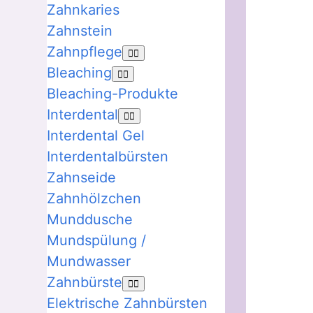
Zahnkaries
Zahnstein
Zahnpflege
Bleaching
Bleaching-Produkte
Interdental
Interdental Gel
Interdentalbürsten
Zahnseide
Zahnhölzchen
Munddusche
Mundspülung /
Mundwasser
Zahnbürste
Elektrische Zahnbürsten