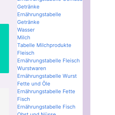
Getränke
Ernährungstabelle
Getränke
Wasser
Milch
Tabelle Milchprodukte
Fleisch
Ernährungstabelle Fleisch
Wurstwaren
Ernährungstabelle Wurst
Fette und Öle
Ernährungstabelle Fette
Fisch
Ernährungstabelle Fisch
Obst und Nüsse