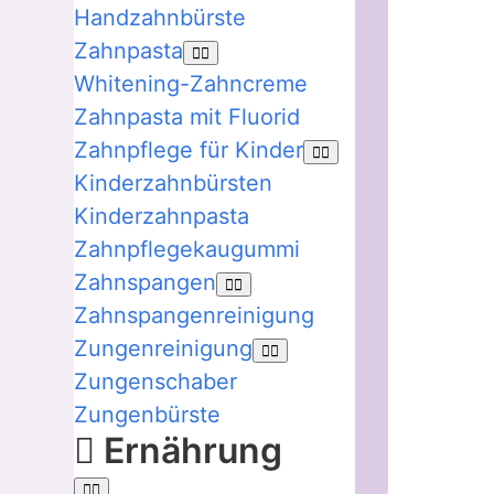
Handzahnbürste
Zahnpasta
Whitening-Zahncreme
Zahnpasta mit Fluorid
Zahnpflege für Kinder
Kinderzahnbürsten
Kinderzahnpasta
Zahnpflegekaugummi
Zahnspangen
Zahnspangenreinigung
Zungenreinigung
Zungenschaber
Zungenbürste
Ernährung