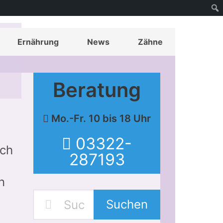
Ernährung
News
Zähne
Beratung
Mo.-Fr. 10 bis 18 Uhr
03322-
och
287193
n
Suchen