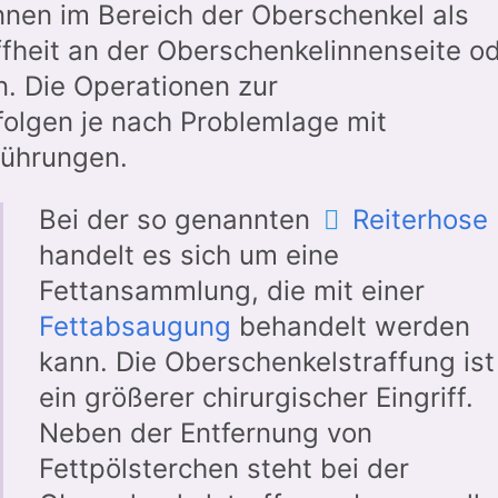
nen im Bereich der Oberschenkel als
ffheit an der Oberschenkelinnenseite o
. Die Operationen zur
folgen je nach Problemlage mit
führungen.
Bei der so genannten
Reiterhose
handelt es sich um eine
Fettansammlung, die mit einer
Fettabsaugung
behandelt werden
kann. Die Oberschenkelstraffung ist
ein größerer chirurgischer Eingriff.
Neben der Entfernung von
Fettpölsterchen steht bei der