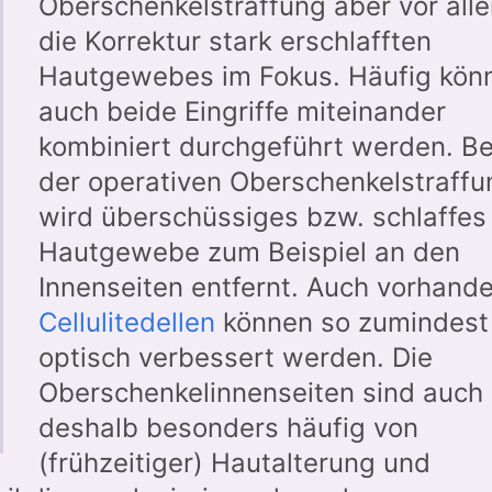
Oberschenkelstraffung aber vor all
die Korrektur stark erschlafften
Hautgewebes im Fokus. Häufig kön
auch beide Eingriffe miteinander
kombiniert durchgeführt werden. Be
der operativen Oberschenkelstraffu
wird überschüssiges bzw. schlaffes
Hautgewebe zum Beispiel an den
Innenseiten entfernt. Auch vorhand
Cellulitedellen
können so zumindest
optisch verbessert werden. Die
Oberschenkelinnenseiten sind auch
deshalb besonders häufig von
(frühzeitiger) Hautalterung und