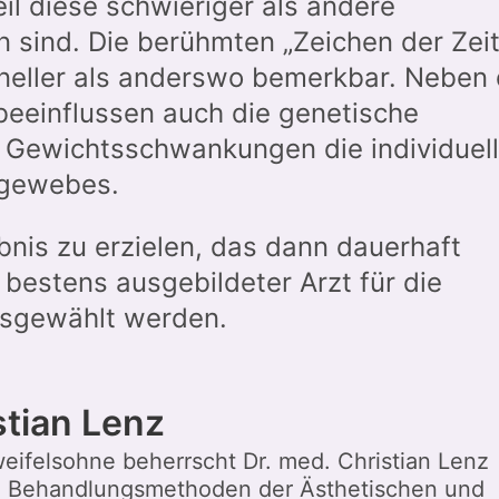
il diese schwieriger als andere
n sind. Die berühmten „Zeichen der Zeit
hneller als anderswo bemerkbar. Neben 
beeinflussen auch die genetische
 Gewichtsschwankungen die individuel
egewebes.
is zu erzielen, das dann dauerhaft
n bestens ausgebildeter Arzt für die
usgewählt werden.
stian Lenz
weifelsohne beherrscht Dr. med. Christian Lenz
n Behandlungsmethoden der Ästhetischen und