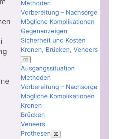
em
Methoden
Vorbereitung – Nachsorge
nen
Mögliche Komplikationen
Gegenanzeigen
Sicherheit und Kosten
i
Kronen, Brücken, Veneers
ng
Ausgangssituation
Methoden
ene
Vorbereitung – Nachsorge
Mögliche Komplikationen
Kronen
Brücken
Veneers
Prothesen