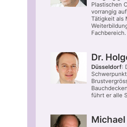
Plastischen 
vorrangig auf
Tätigkeit als
Weiterbildung
Fachbereich. 
Dr. Hol
Düsseldorf
:
Schwerpunkte
Brustvergröss
Bauchdeckens
führt er alle
Michael