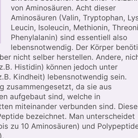
von Aminosäuren. Acht dieser
Aminosäuren (Valin, Tryptophan, Lys
Leucin, Isoleucin, Methionin, Threon
Phenylalanin) sind essentiell also
lebensnotwendig. Der Körper benöt
er nicht selber herstellen. Andere, nic
z.B. Histidin) können jedoch unter
B. Kindheit) lebensnotwendig sein.
ltig zusammengesetzt, da sie aus
n aufgebaut sind, welche in
tten miteinander verbunden sind. Diese
Peptide bezeichnet. Man unterscheidet
bis zu 10 Aminosäuren) und Polypeptid
).