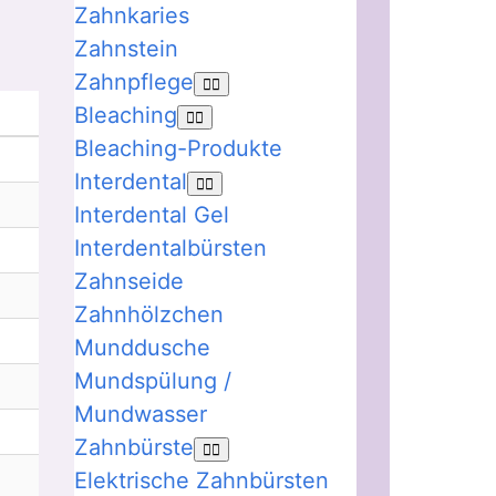
Zahnkaries
Zahnstein
Zahnpflege
Bleaching
Bleaching-Produkte
Interdental
Interdental Gel
Interdentalbürsten
Zahnseide
Zahnhölzchen
Munddusche
Mundspülung /
Mundwasser
Zahnbürste
Elektrische Zahnbürsten