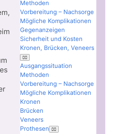
Methoden
em,
Vorbereitung – Nachsorge
Mögliche Komplikationen
Gegenanzeigen
eim
Sicherheit und Kosten
Kronen, Brücken, Veneers
um
Ausgangssituation
des
Methoden
Vorbereitung – Nachsorge
er
Mögliche Komplikationen
Kronen
Brücken
Veneers
Prothesen