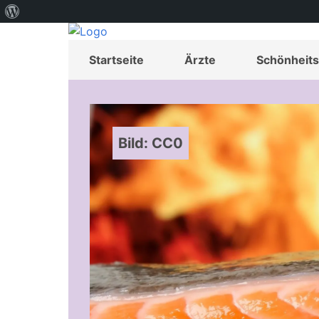
Über
WordPress
Startseite
Ärzte
Schönheits
Bild: CC0