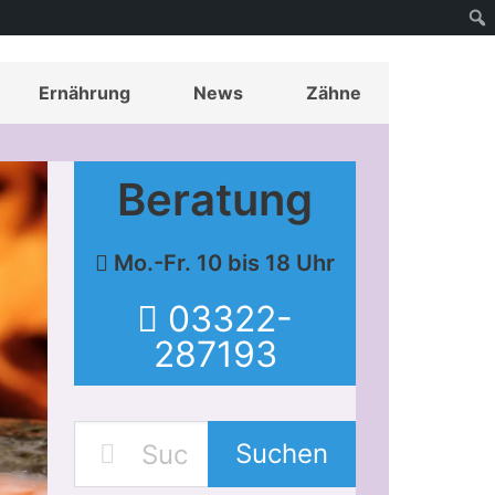
Ernährung
News
Zähne
Beratung
Mo.-Fr. 10 bis 18 Uhr
03322-
287193
Suchen