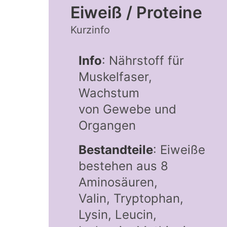
Eiweiß / Proteine
Kurzinfo
Info
: Nährstoff für
Muskelfaser,
Wachstum
von Gewebe und
Organgen
Bestandteile
: Eiweiße
bestehen aus 8
Aminosäuren,
Valin, Tryptophan,
Lysin, Leucin,