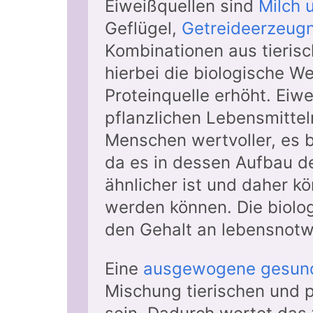
Eiweißquellen sind
Milch 
Geflügel,
Getreideerzeugn
Kombinationen aus tierisc
hierbei die biologische W
Proteinquelle erhöht. Eiwe
pflanzlichen Lebensmitteln
Menschen wertvoller, es b
da es in dessen Aufbau d
ähnlicher ist und daher k
werden können. Die biolog
den Gehalt an lebensnot
Eine
ausgewogene gesun
Mischung tierischen und 