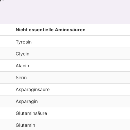
Nicht essentielle Aminosäuren
Tyrosin
Glycin
Alanin
Serin
Asparaginsäure
Asparagin
Glutaminsäure
Glutamin