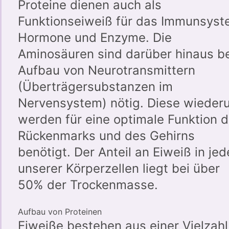
Proteine dienen auch als
Funktionseiweiß für das Immunsyst
Hormone und Enzyme. Die
Aminosäuren sind darüber hinaus b
Aufbau von Neurotransmittern
(Überträgersubstanzen im
Nervensystem) nötig. Diese wieder
werden für eine optimale Funktion 
Rückenmarks und des Gehirns
benötigt. Der Anteil an Eiweiß in jed
unserer Körperzellen liegt bei über
50% der Trockenmasse.
Aufbau von Proteinen
Eiweiße bestehen aus einer Vielzahl