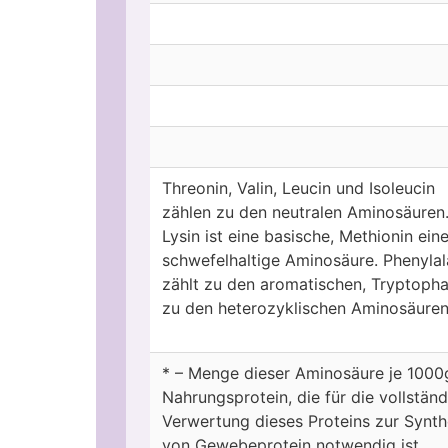
Threonin, Valin, Leucin und Isoleucin
zählen zu den neutralen Aminosäuren
Lysin ist eine basische, Methionin ein
schwefelhaltige Aminosäure. Phenylal
zählt zu den aromatischen, Tryptoph
zu den heterozyklischen Aminosäuren
* – Menge dieser Aminosäure je 1000
Nahrungsprotein, die für die vollstän
Verwertung dieses Proteins zur Synt
von Gewebeprotein notwendig ist.