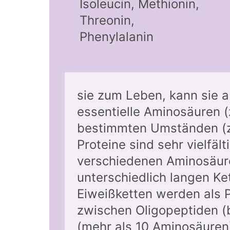
Isoleucin, Methionin,
Threonin,
Phenylalanin
sie zum Leben, kann sie ab
essentielle Aminosäuren (
bestimmten Umständen (z.
Proteine sind sehr vielfä
verschiedenen Aminosäure
unterschiedlich langen Ke
Eiweißketten werden als 
zwischen Oligopeptiden (
(mehr als 10 Aminosäuren