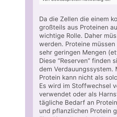
Da die Zellen die einem k
großteils aus Proteinen a
wichtige Rolle. Daher mü
werden. Proteine müssen t
sehr geringen Mengen (e
Diese “Reserven” finden s
dem Verdauungssystem. M
Protein kann nicht als so
Es wird im Stoffwechsel 
verwendet oder als Harns
tägliche Bedarf an Protein
und pflanzlichen Protein 