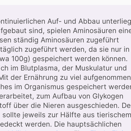
ontinuierlichen Auf- und Abbau unterlie
ufgebaut sind, spielen Aminosäuren ein
ssen ständig Aminosäuren zugeführt
äglich zugeführt werden, da sie nur in
twa 100g) gespeichert werden können.
ich im Blutplasma, der Muskulatur und
it der Ernährung zu viel aufgenomme
lches im Organismus gespeichert werde
verarbeitet, zum Aufbau von Glykogen
toff über die Nieren ausgeschieden. De
 sollte jeweils zur Hälfte aus tierische
gedeckt werden. Die hauptsächlichen