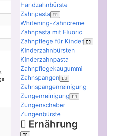
Handzahnbürste
Zahnpasta
Whitening-Zahncreme
Zahnpasta mit Fluorid
Zahnpflege für Kinder
Kinderzahnbürsten
Kinderzahnpasta
Zahnpflegekaugummi
.
Zahnspangen
ge
Zahnspangenreinigung
Zungenreinigung
Zungenschaber
Zungenbürste
Ernährung