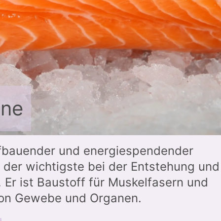
ine
aufbauender und energiespendender
der wichtigste bei der Entstehung und
 Er ist Baustoff für Muskelfasern und
von Gewebe und Organen.