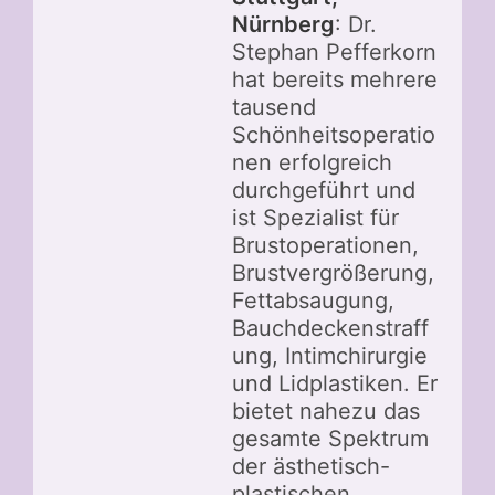
Nürnberg
: Dr.
Stephan Pefferkorn
hat bereits mehrere
tausend
Schönheitsoperatio
nen erfolgreich
durchgeführt und
ist Spezialist für
Brustoperationen,
Brustvergrößerung,
Fettabsaugung,
Bauchdeckenstraff
ung, Intimchirurgie
und Lidplastiken. Er
bietet nahezu das
gesamte Spektrum
der ästhetisch-
plastischen