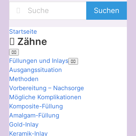
Suchen
Startseite
Zähne
Füllungen und Inlays
Ausgangssituation
Methoden
Vorbereitung – Nachsorge
Mögliche Komplikationen
Komposite-Füllung
Amalgam-Füllung
Gold-Inlay
Keramik-Inlay