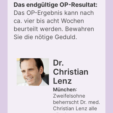
Das endgültige OP-Resultat:
Das OP-Ergebnis kann nach
ca. vier bis acht Wochen
beurteilt werden. Bewahren
Sie die nötige Geduld.
Dr.
Christian
Lenz
München
:
Zweifelsohne
beherrscht Dr. med.
Christian Lenz alle