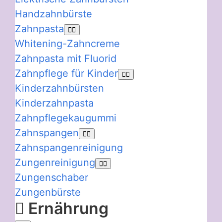
Handzahnbürste
Zahnpasta
Whitening-Zahncreme
Zahnpasta mit Fluorid
Zahnpflege für Kinder
Kinderzahnbürsten
Kinderzahnpasta
Zahnpflegekaugummi
Zahnspangen
Zahnspangenreinigung
Zungenreinigung
Zungenschaber
Zungenbürste
Ernährung