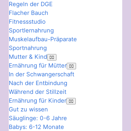
Regeln der DGE
Flacher Bauch
Fitnessstudio
Sportlernahrung
Muskelaufbau-Präparate
Sportnahrung
Mutter & Kind
Ernährung für Mütter
In der Schwangerschaft
Nach der Entbindung
Während der Stillzeit
Ernährung für Kinder
Gut zu wissen
Säuglinge: 0-6 Jahre
Babys: 6-12 Monate