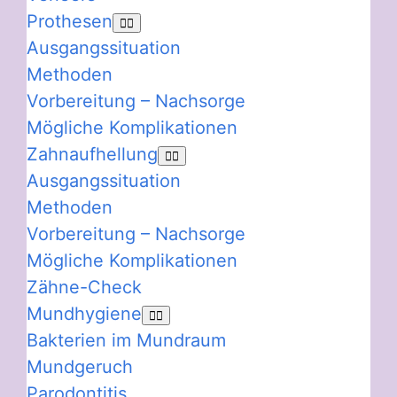
Prothesen
Ausgangssituation
Methoden
Vorbereitung – Nachsorge
Mögliche Komplikationen
Zahnaufhellung
Ausgangssituation
Methoden
Vorbereitung – Nachsorge
Mögliche Komplikationen
Zähne-Check
Mundhygiene
Bakterien im Mundraum
Mundgeruch
Parodontitis