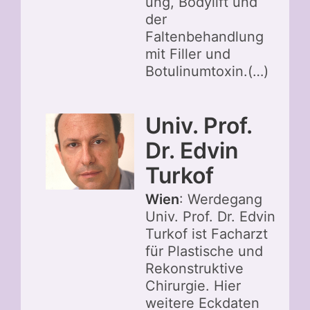
ung, Bodylift und
der
Faltenbehandlung
mit Filler und
Botulinumtoxin.(…)
Univ. Prof.
Dr. Edvin
Turkof
Wien
: Werdegang
Univ. Prof. Dr. Edvin
Turkof ist Facharzt
für Plastische und
Rekonstruktive
Chirurgie. Hier
weitere Eckdaten