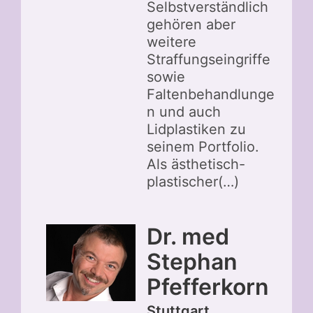
Selbstverständlich
gehören aber
weitere
Straffungseingriffe
sowie
Faltenbehandlunge
n und auch
Lidplastiken zu
seinem Portfolio.
Als ästhetisch-
plastischer(…)
Dr. med
Stephan
Pfefferkorn
Stuttgart,