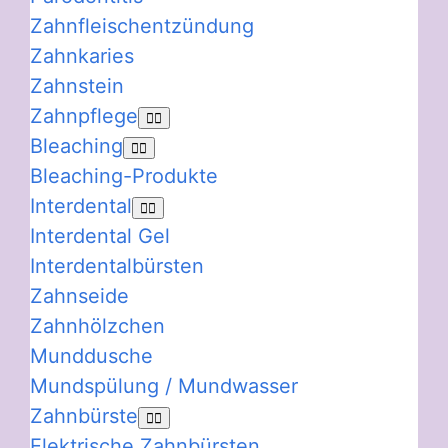
Zahnfleischentzündung
Zahnkaries
Zahnstein
Zahnpflege
Bleaching
Bleaching-Produkte
Interdental
Interdental Gel
Interdentalbürsten
Zahnseide
Zahnhölzchen
Munddusche
Mundspülung / Mundwasser
Zahnbürste
Elektrische Zahnbürsten