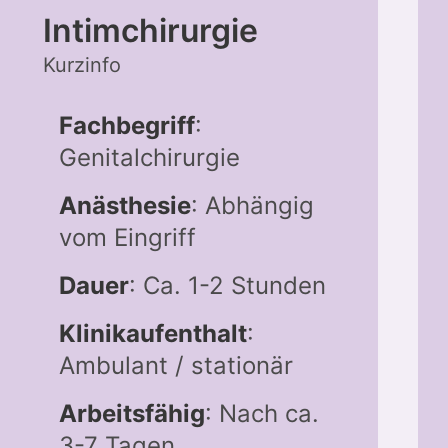
Intimchirurgie
Kurzinfo
Fachbegriff
:
Genitalchirurgie
Anästhesie
: Abhängig
vom Eingriff
Dauer
: Ca. 1-2 Stunden
Klinikaufenthalt
:
Ambulant / stationär
Arbeitsfähig
: Nach ca.
3-7 Tagen