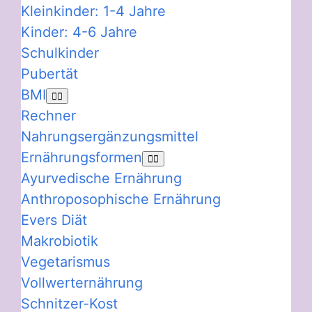
Kleinkinder: 1-4 Jahre
Kinder: 4-6 Jahre
Schulkinder
Pubertät
BMI
Rechner
Nahrungsergänzungsmittel
Ernährungsformen
Ayurvedische Ernährung
Anthroposophische Ernährung
Evers Diät
Makrobiotik
Vegetarismus
Vollwerternährung
Schnitzer-Kost