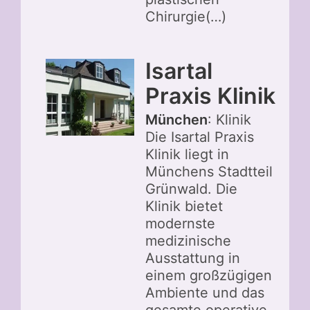
Chirurgie(…)
Isartal
Praxis Klinik
München
: Klinik
Die Isartal Praxis
Klinik liegt in
Münchens Stadtteil
Grünwald. Die
Klinik bietet
modernste
medizinische
Ausstattung in
einem großzügigen
Ambiente und das
gesamte operative