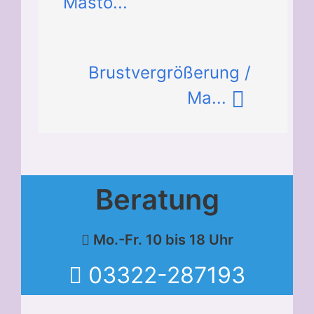
Masto...
Brustvergrößerung /
Ma...
Beratung
Mo.-Fr. 10 bis 18 Uhr
03322-287193