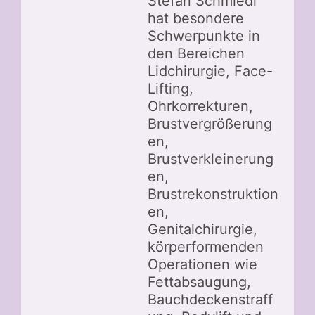
Stefan Schmiedl
hat besondere
Schwerpunkte in
den Bereichen
Lidchirurgie, Face-
Lifting,
Ohrkorrekturen,
Brustvergrößerung
en,
Brustverkleinerung
en,
Brustrekonstruktion
en,
Genitalchirurgie,
körperformenden
Operationen wie
Fettabsaugung,
Bauchdeckenstraff