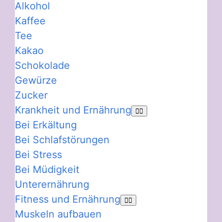
Alkohol
Kaffee
Tee
Kakao
Schokolade
Gewürze
Zucker
Krankheit und Ernährung
Bei Erkältung
Bei Schlafstörungen
Bei Stress
Bei Müdigkeit
Unterernährung
Fitness und Ernährung
Muskeln aufbauen