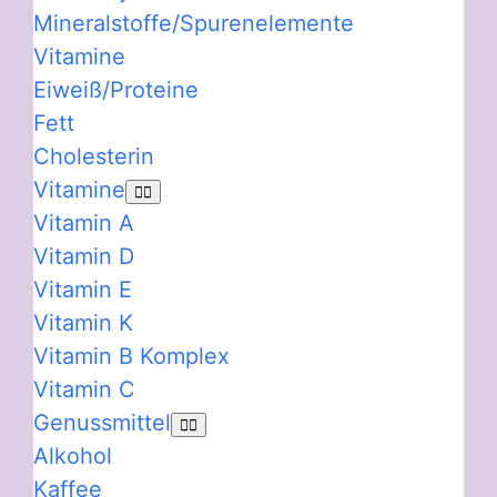
Mineralstoffe/Spurenelemente
Vitamine
Eiweiß/Proteine
Fett
Cholesterin
Vitamine
Vitamin A
Vitamin D
Vitamin E
Vitamin K
Vitamin B Komplex
Vitamin C
Genussmittel
Alkohol
Kaffee