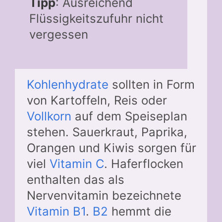
Tipp
: Ausreichend
Flüssigkeitszufuhr nicht
vergessen
Kohlenhydrate
sollten in Form
von Kartoffeln, Reis oder
Vollkorn
auf dem Speiseplan
stehen. Sauerkraut, Paprika,
Orangen und Kiwis sorgen für
viel
Vitamin C
. Haferflocken
enthalten das als
Nervenvitamin bezeichnete
Vitamin B1
.
B2
hemmt die