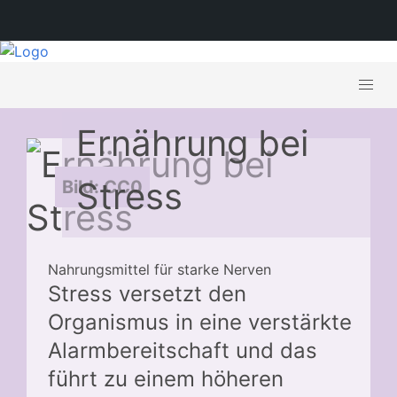
Ernährung bei
Stress
Bild: CC0
Nahrungsmittel für starke Nerven
Stress versetzt den
Organismus in eine verstärkte
Alarmbereitschaft und das
führt zu einem höheren