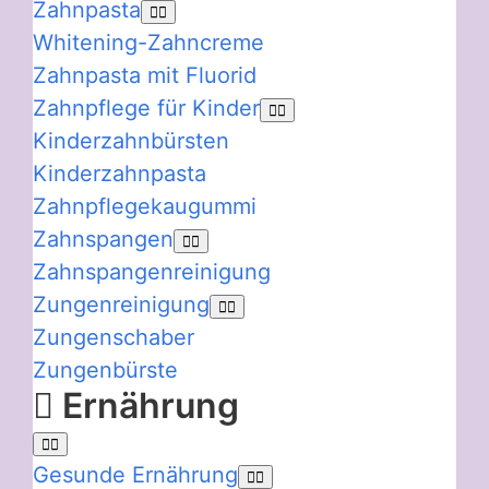
Zahnpasta
Whitening-Zahncreme
Zahnpasta mit Fluorid
Zahnpflege für Kinder
Kinderzahnbürsten
Kinderzahnpasta
Zahnpflegekaugummi
Zahnspangen
Zahnspangenreinigung
Zungenreinigung
Zungenschaber
Zungenbürste
Ernährung
Gesunde Ernährung