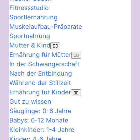
Fitnessstudio
Sportlernahrung
Muskelaufbau-Präparate
Sportnahrung
Mutter & Kind
Ernährung für Mütter
In der Schwangerschaft
Nach der Entbindung
Während der Stillzeit
Ernährung für Kinder
Gut zu wissen
Säuglinge: 0-6 Jahre
Babys: 6-12 Monate
Kleinkinder: 1-4 Jahre
Kinder: 4-6 Jahre