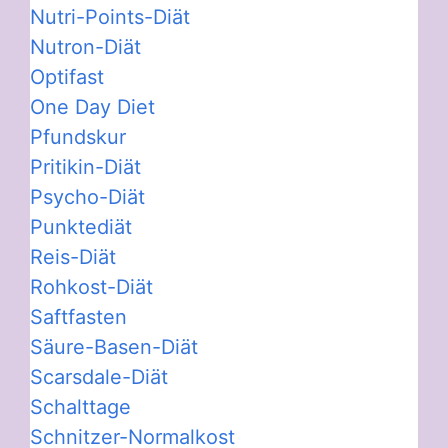
Nutri-Points-Diät
Nutron-Diät
Optifast
One Day Diet
Pfundskur
Pritikin-Diät
Psycho-Diät
Punktediät
Reis-Diät
Rohkost-Diät
Saftfasten
Säure-Basen-Diät
Scarsdale-Diät
Schalttage
Schnitzer-Normalkost