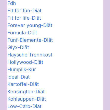
Fdh
Fit for fun-Diät
Fit for life-Diät
Forever young-Diät
Formula-Diät
Fünf-Elemente-Diät
Glyx-Diät
Haysche Trennkost
Hollywood-Diät
Humplik-Kur
Ideal-Diät
Kartoffel-Diät
Kensington-Diät
Kohlsuppen-Diät
Low-Carb-Diät