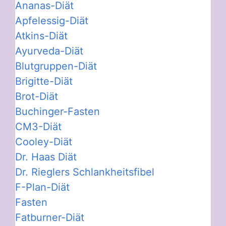
Ananas-Diät
Apfelessig-Diät
Atkins-Diät
Ayurveda-Diät
Blutgruppen-Diät
Brigitte-Diät
Brot-Diät
Buchinger-Fasten
CM3-Diät
Cooley-Diät
Dr. Haas Diät
Dr. Rieglers Schlankheitsfibel
F-Plan-Diät
Fasten
Fatburner-Diät