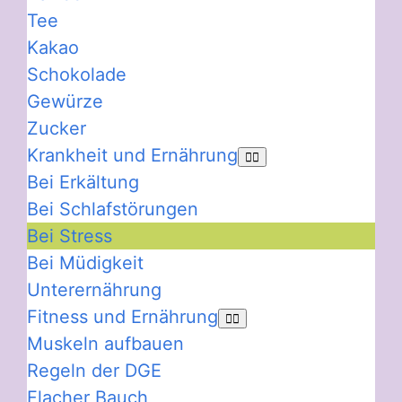
Tee
Kakao
Schokolade
Gewürze
Zucker
Krankheit und Ernährung
Bei Erkältung
Bei Schlafstörungen
Bei Stress
Bei Müdigkeit
Unterernährung
Fitness und Ernährung
Muskeln aufbauen
Regeln der DGE
Flacher Bauch