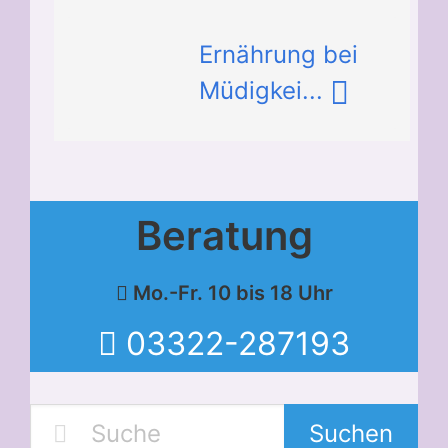
Ernährung bei
Müdigkei...
Beratung
Mo.-Fr. 10 bis 18 Uhr
03322-287193
Suchen