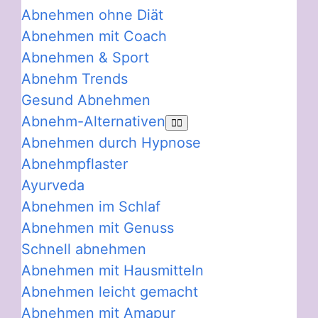
Abnehmen ohne Diät
Abnehmen mit Coach
Abnehmen & Sport
Abnehm Trends
Gesund Abnehmen
Abnehm-Alternativen
Abnehmen durch Hypnose
Abnehmpflaster
Ayurveda
Abnehmen im Schlaf
Abnehmen mit Genuss
Schnell abnehmen
Abnehmen mit Hausmitteln
Abnehmen leicht gemacht
Abnehmen mit Amapur