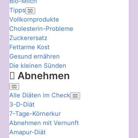
Bio-Milch
Tipps
Vollkornprodukte
Cholesterin-Probleme
Zuckerersatz
Fettarme Kost
Gesund ernähren
Die kleinen Sünden
Abnehmen
Alle Diäten im Check
3-D-Diät
7-Tage-Körnerkur
Abnehmen mit Vernunft
Amapur-Diät