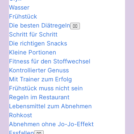
Wasser
Frühstück
Die besten Diätregeln
Schritt für Schritt
Die richtigen Snacks
Kleine Portionen
Fitness für den Stoffwechsel
Kontrollierter Genuss
Mit Trainer zum Erfolg
Frühstück muss nicht sein
Regeln im Restaurant
Lebensmittel zum Abnehmen
Rohkost
Abnehmen ohne Jo-Jo-Effekt
Essfallen