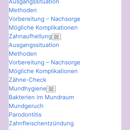
Ausgangssituation
Methoden
Vorbereitung – Nachsorge
Mögliche Komplikationen
Zahnaufhellung
Ausgangssituation
Methoden
Vorbereitung – Nachsorge
Mögliche Komplikationen
Zähne-Check
Mundhygiene
Bakterien im Mundraum
Mundgeruch
Parodontitis
Zahnfleischentzündung