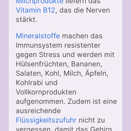
Milchprodukte
liefern das
Vitamin B12
, das die Nerven
stärkt.
Mineralstoffe
machen das
Immunsystem resistenter
gegen Stress und werden mit
Hülsenfrüchten, Bananen,
Salaten, Kohl, Milch, Äpfeln,
Kohlrabi und
Vollkornprodukten
aufgenommen. Zudem ist eine
ausreichende
Flüssigkeitszufuhr
nicht zu
vergessen, damit das Gehirn