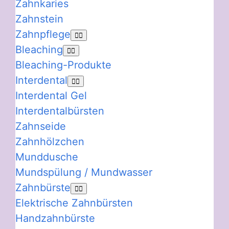
Zahnkaries
Zahnstein
Zahnpflege
Bleaching
Bleaching-Produkte
Interdental
Interdental Gel
Interdentalbürsten
Zahnseide
Zahnhölzchen
Munddusche
Mundspülung / Mundwasser
Zahnbürste
Elektrische Zahnbürsten
Handzahnbürste