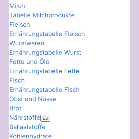
Milch
Tabelle Milchprodukte
Fleisch
Ernährungstabelle Fleisch
Wurstwaren
Ernährungstabelle Wurst
Fette und Öle
Ernährungstabelle Fette
Fisch
Ernährungstabelle Fisch
Obst und Nüsse
Brot
Nährstoffe
Ballaststoffe
Kohlenhydrate