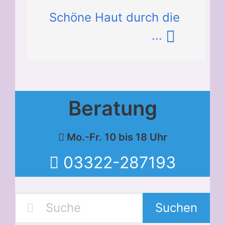
Schöne Haut durch die
...
Beratung
Mo.-Fr. 10 bis 18 Uhr
03322-287193
Suchen