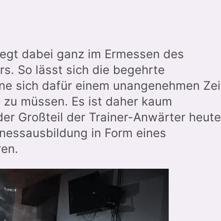
iegt dabei ganz im Ermessen des
s. So lässt sich die begehrte
hne sich dafür einem unangenehmen Zei
 zu müssen. Es ist daher kaum
der Großteil der Trainer-Anwärter heute
tnessausbildung in Form eines
ren.