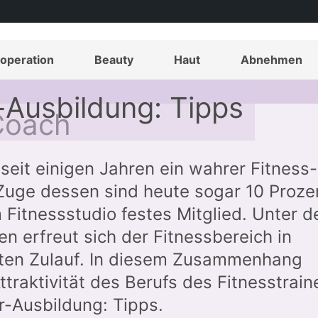
operation
Beauty
Haut
Abnehmen
r-Ausbildung: Tipps
 seit einigen Jahren ein wahrer Fitness-
uge dessen sind heute sogar 10 Proze
Fitnessstudio festes Mitglied. Unter d
n erfreut sich der Fitnessbereich in
ten Zulauf. In diesem Zusammenhang
Attraktivität des Berufs des Fitnesstrain
r-Ausbildung: Tipps.