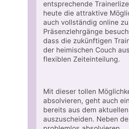
entsprechende Trainerlizen
heute die attraktive Mögli
auch vollständig online z
Präsenzlehrgänge besucht
dass die zukünftigen Trai
der heimischen Couch aus
flexiblen Zeiteinteilung.
Mit dieser tollen Möglichk
absolvieren, geht auch ein
bereits aus dem aktuelle
auszuscheiden. Neben dem
problemlos absolvieren.