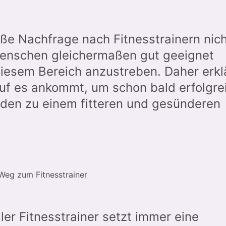
ße Nachfrage nach Fitnesstrainern nich
Menschen gleichermaßen gut geeignet
 diesem Bereich anzustreben. Daher erkl
auf es ankommt, um schon bald erfolgre
nden zu einem fitteren und gesünderen
 Weg zum Fitnesstrainer
ller Fitnesstrainer setzt immer eine