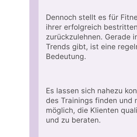
Dennoch stellt es für Fitn
ihrer erfolgreich bestrit
zurückzulehnen. Gerade i
Trends gibt, ist eine reg
Bedeutung.
Es lassen sich nahezu kon
des Trainings finden und 
möglich, die Klienten qual
und zu beraten.