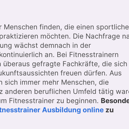
 Menschen finden, die einen sportlich
praktizieren möchten. Die Nachfrage n
uung wächst demnach in der
ontinuierlich an. Bei Fitnesstrainern
m überaus gefragte Fachkräfte, die sich
ukunftsaussichten freuen dürfen. Aus
n sich immer mehr Menschen, die
z anderen beruflichen Umfeld tätig wa
m Fitnesstrainer zu beginnen.
Besonde
tnesstrainer Ausbildung online
zu