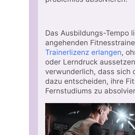
Das Ausbildungs-Tempo l
angehenden Fitnesstrainer
Trainerlizenz erlangen
, o
oder Lerndruck aussetzen
verwunderlich, dass sich 
dazu entscheiden, ihre Fi
Fernstudiums zu absolvie