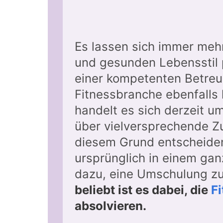
Es lassen sich immer mehr
und gesunden Lebensstil 
einer kompetenten Betre
Fitnessbranche ebenfalls k
handelt es sich derzeit u
über vielversprechende Z
diesem Grund entscheide
ursprünglich in einem gan
dazu, eine Umschulung zu
beliebt ist es dabei, die
Fi
absolvieren.