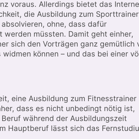
z voraus. Allerdings bietet das Interne
chkeit, die Ausbildung zum Sporttrainer
u absolvieren, ohne, dass dafür
 werden müssten. Damit geht einher,
ner sich den Vorträgen ganz gemütlich 
 widmen können – und das bei einer völ
eit, eine Ausbildung zum Fitnesstrainer
her, dass es nicht unbedingt nötig ist,
n Beruf während der Ausbildungszeit
 Hauptberuf lässt sich das Fernstudi