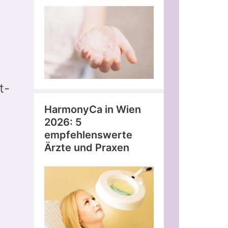
t-
HarmonyCa in Wien
2026: 5
empfehlenswerte
Ärzte und Praxen