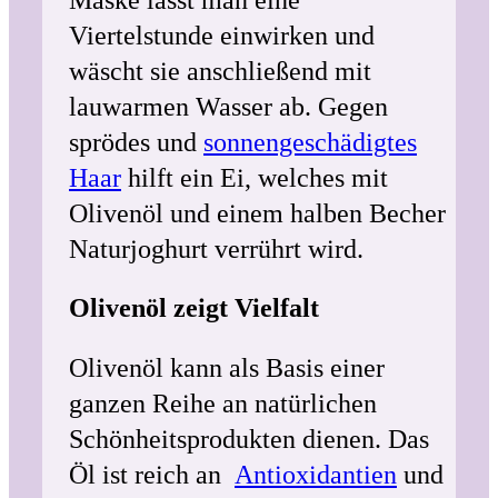
Maske lässt man eine
Viertelstunde einwirken und
wäscht sie anschließend mit
lauwarmen Wasser ab. Gegen
sprödes und
sonnengeschädigtes
Haar
hilft ein Ei, welches mit
Olivenöl und einem halben Becher
Naturjoghurt verrührt wird.
Olivenöl zeigt Vielfalt
Olivenöl kann als Basis einer
ganzen Reihe an natürlichen
Schönheitsprodukten dienen. Das
Öl ist reich an
Antioxidantien
und