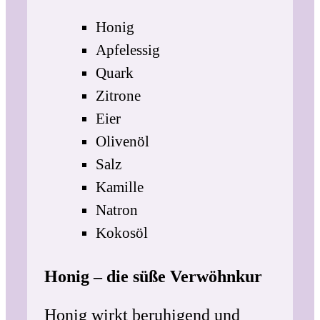
Honig
Apfelessig
Quark
Zitrone
Eier
Olivenöl
Salz
Kamille
Natron
Kokosöl
Honig – die süße Verwöhnkur
Honig wirkt beruhigend und