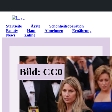
Startseite
Ärzte
Schönheitsoperation
Beauty
Haut
Abnehmen
Ernährung
News
Zähne
Bild: CC0