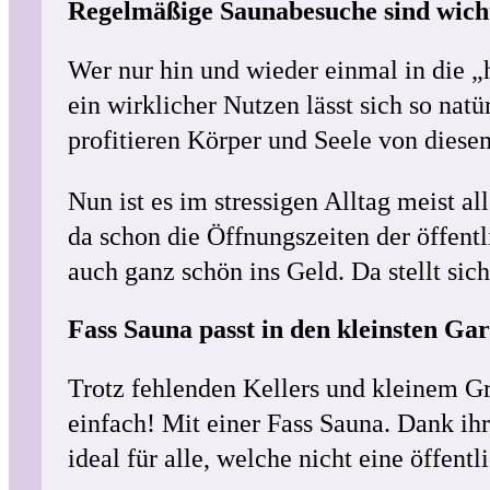
Regelmäßige Saunabesuche sind wich
Wer nur hin und wieder einmal in die „
ein wirklicher Nutzen lässt sich so nat
profitieren Körper und Seele von diese
Nun ist es im stressigen Alltag meist al
da schon die Öffnungszeiten der öffent
auch ganz schön ins Geld. Da stellt si
Fass Sauna passt in den kleinsten Ga
Trotz fehlenden Kellers und kleinem Gr
einfach! Mit einer Fass Sauna. Dank ihr
ideal für alle, welche nicht eine öffen