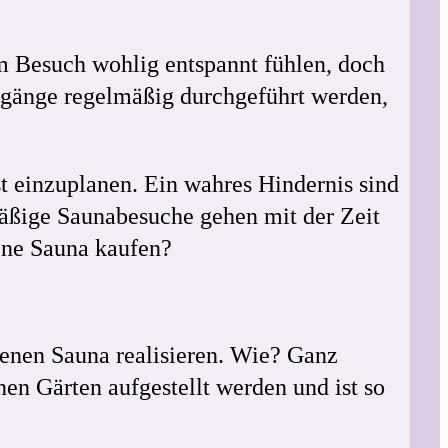
em Besuch wohlig entspannt fühlen, doch
unagänge regelmäßig durchgeführt werden,
est einzuplanen. Ein wahres Hindernis sind
mäßige Saunabesuche gehen mit der Zeit
gene Sauna kaufen?
genen Sauna realisieren. Wie? Ganz
nen Gärten aufgestellt werden und ist so