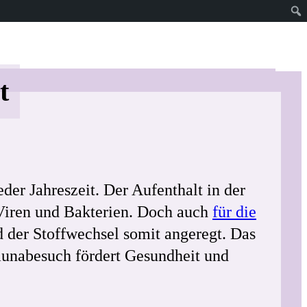
t
er Jahreszeit. Der Aufenthalt in der
 Viren und Bakterien. Doch auch
für die
d der Stoffwechsel somit angeregt. Das
Saunabesuch fördert Gesundheit und