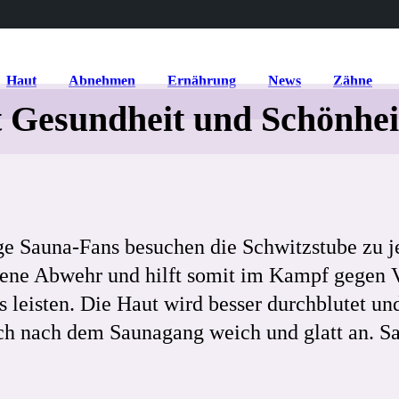
Haut
Abnehmen
Ernährung
News
Zähne
 Gesundheit und Schönhei
 Sauna-Fans besuchen die Schwitzstube zu jed
igene Abwehr und hilft somit im Kampf gegen
 leisten. Die Haut wird besser durchblutet un
sich nach dem Saunagang weich und glatt an. 