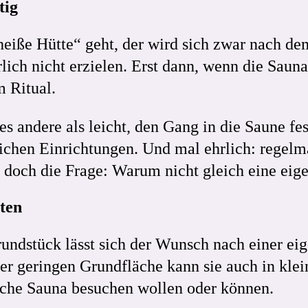
tig
heiße Hütte“ geht, der wird sich zwar nach d
ürlich nicht erzielen. Erst dann, wenn die Sa
m Ritual.
les andere als leicht, den Gang in die Saune f
lichen Einrichtungen. Und mal ehrlich: regel
ch doch die Frage: Warum nicht gleich eine ei
rten
undstück lässt sich der Wunsch nach einer ei
er geringen Grundfläche kann sie auch in klei
tliche Sauna besuchen wollen oder können.