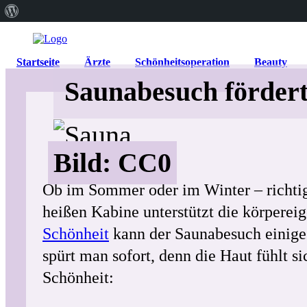
Über
WordPress
Startseite
Ärzte
Schönheitsoperation
Beauty
Saunabesuch fördert
Bild: CC0
Ob im Sommer oder im Winter – richtige
heißen Kabine unterstützt die körpere
Schönheit
kann der Saunabesuch einiges
spürt man sofort, denn die Haut fühlt 
Schönheit: