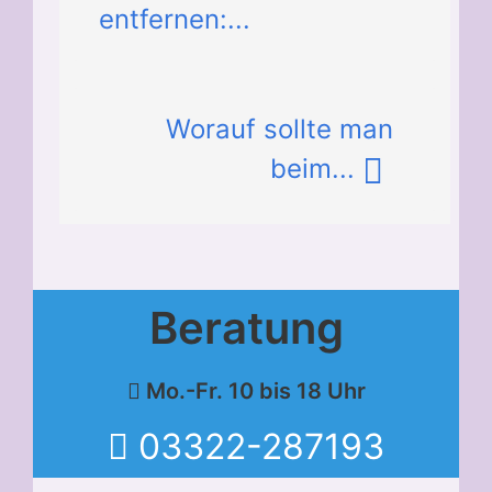
entfernen:...
Worauf sollte man
beim...
Beratung
Mo.-Fr. 10 bis 18 Uhr
03322-287193