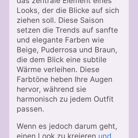
das zentrale Element eines
Looks, der die Blicke auf sich
ziehen soll. Diese Saison
setzen die Trends auf sanfte
und elegante Farben wie
Beige, Puderrosa und Braun,
die dem Blick eine subtile
Wärme verleihen. Diese
Farbtöne heben Ihre Augen
hervor, während sie
harmonisch zu jedem Outfit
passen.
Wenn es jedoch darum geht,
einen Look zu kreieren
und