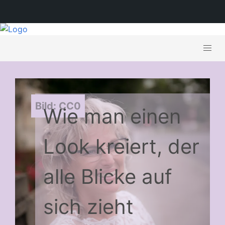
Bild: CC0
Wie man einen
Look kreiert, der
alle Blicke auf
sich zieht