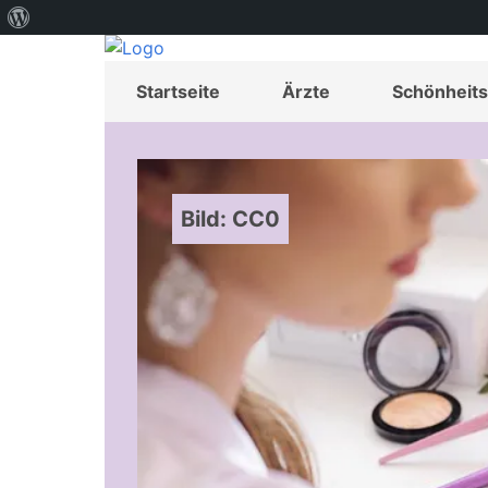
Über
WordPress
Startseite
Ärzte
Schönheits
Bild: CC0