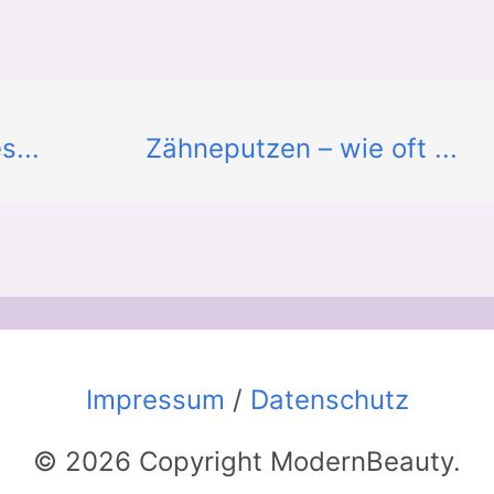
s...
Zähneputzen – wie oft ...
Impressum
/
Datenschutz
© 2026 Copyright ModernBeauty.