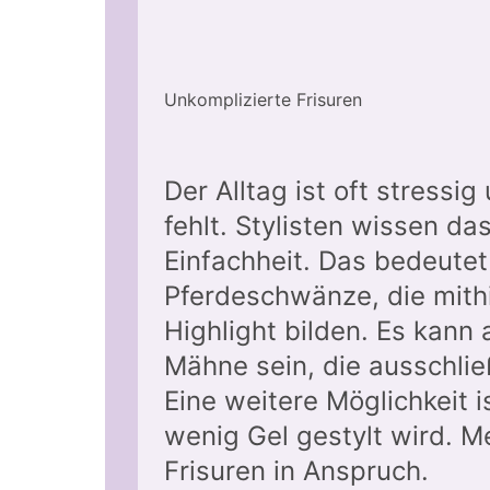
Unkomplizierte Frisuren
Der Alltag ist oft stressi
fehlt. Stylisten wissen d
Einfachheit. Das bedeutet
Pferdeschwänze, die mithi
Highlight bilden. Es kann
Mähne sein, die ausschli
Eine weitere Möglichkeit is
wenig Gel gestylt wird. M
Frisuren in Anspruch.