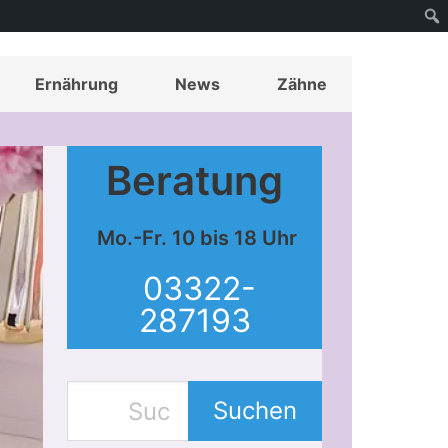
Ernährung
News
Zähne
Beratung
Mo.-Fr. 10 bis 18 Uhr
03322-
287193
Suchen