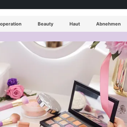
operation
Beauty
Haut
Abnehmen