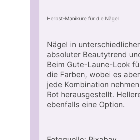
Herbst-Maniküre für die Nägel
Nägel in unterschiedlich
absoluter Beautytrend un
Beim Gute-Laune-Look für
die Farben, wobei es aber 
jede Kombination nehmen,
Rot herausgestellt. Helle
ebenfalls eine Option.
Fotoquelle: Pixabay