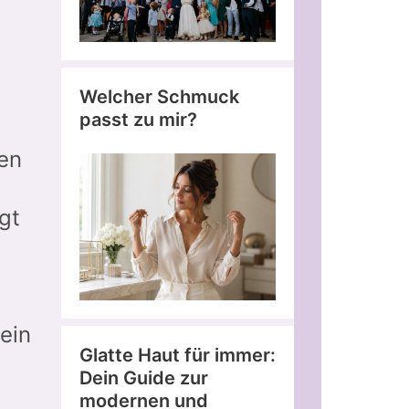
Welcher Schmuck
passt zu mir?
en
gt
 ein
Glatte Haut für immer:
Dein Guide zur
modernen und