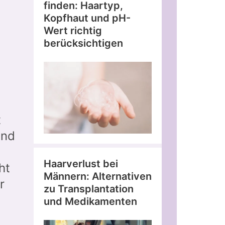
finden: Haartyp,
Kopfhaut und pH-
Wert richtig
berücksichtigen
t
und
Haarverlust bei
ht
Männern: Alternativen
r
zu Transplantation
und Medikamenten