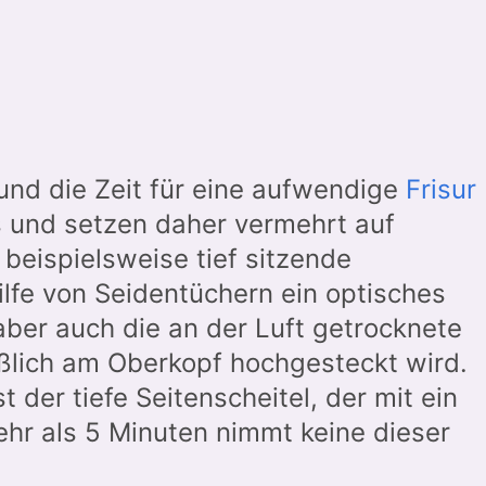
g und die Zeit für eine aufwendige
Frisur
as und setzen daher vermehrt auf
 beispielsweise tief sitzende
lfe von Seidentüchern ein optisches
 aber auch die an der Luft getrocknete
eßlich am Oberkopf hochgesteckt wird.
t der tiefe Seitenscheitel, der mit ein
ehr als 5 Minuten nimmt keine dieser