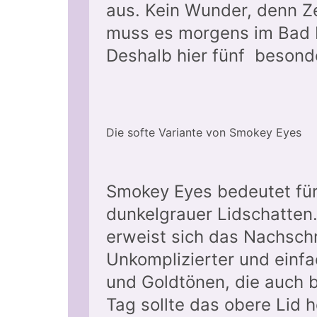
aus. Kein Wunder, denn Z
muss es morgens im Bad b
Deshalb hier fünf besond
Die softe Variante von Smokey Eyes
Smokey Eyes bedeutet für 
dunkelgrauer Lidschatten.
erweist sich das Nachsch
Unkomplizierter und einfa
und Goldtönen, die auch b
Tag sollte das obere Lid