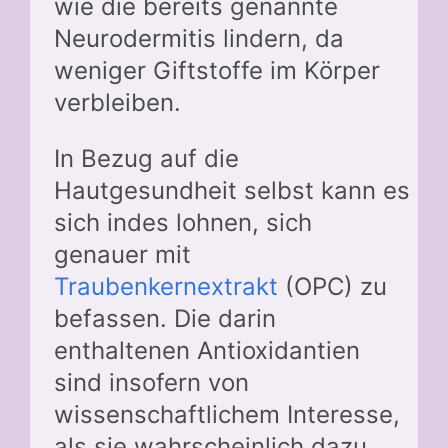
wie die bereits genannte
Neurodermitis lindern, da
weniger Giftstoffe im Körper
verbleiben.
In Bezug auf die
Hautgesundheit selbst kann es
sich indes lohnen, sich
genauer mit
Traubenkernextrakt
(OPC) zu
befassen. Die darin
enthaltenen Antioxidantien
sind insofern von
wissenschaftlichem Interesse,
als sie wahrscheinlich dazu