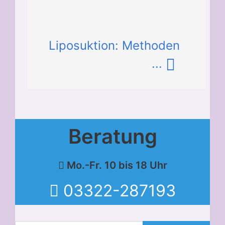
Liposuktion: Methoden
...
Beratung
Mo.-Fr. 10 bis 18 Uhr
03322-287193