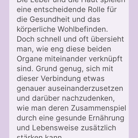
eine entscheidende Rolle für
die Gesundheit und das
körperliche Wohlbefinden.
Doch schnell und oft übersieht
man, wie eng diese beiden
Organe miteinander verknüpft
sind. Grund genug, sich mit
dieser Verbindung etwas
genauer auseinanderzusetzen
und darüber nachzudenken,
wie man deren Zusammenspiel
durch eine gesunde Ernährung
und Lebensweise zusätzlich
stärken kann.