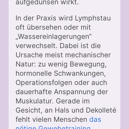
aufgedunsen wirkt.
In der Praxis wird Lymphstau
oft übersehen oder mit
„Wassereinlagerungen“
verwechselt. Dabei ist die
Ursache meist mechanischer
Natur: zu wenig Bewegung,
hormonelle Schwankungen,
Operationsfolgen oder auch
dauerhafte Anspannung der
Muskulatur. Gerade im
Gesicht, an Hals und Dekolleté
fehlt vielen Menschen
das
nötige Gewebetraining
.