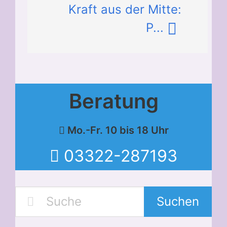
Kraft aus der Mitte:
P...
Beratung
Mo.-Fr. 10 bis 18 Uhr
03322-287193
Suchen