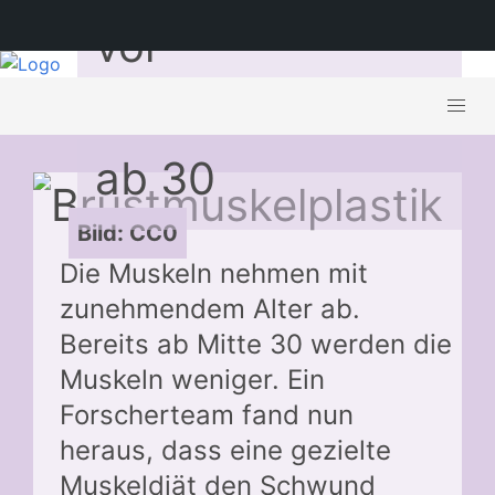
vor
Muskelschwund
ab 30
Bild: CC0
Die Muskeln nehmen mit
zunehmendem Alter ab.
Bereits ab Mitte 30 werden die
Muskeln weniger. Ein
Forscherteam fand nun
heraus, dass eine gezielte
Muskeldiät den Schwund