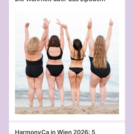
HarmonyCa in Wien 2026: 5