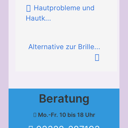
Hautprobleme und
Hautk...
Alternative zur Brille...
Beratung
Mo.-Fr. 10 bis 18 Uhr