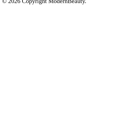
© 2026 Copyright ModernBeauty.