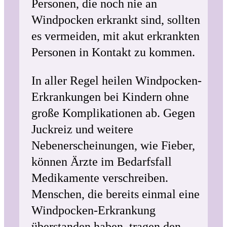
Personen, die noch nie an
Windpocken erkrankt sind, sollten
es vermeiden, mit akut erkrankten
Personen in Kontakt zu kommen.
In aller Regel heilen Windpocken-
Erkrankungen bei Kindern ohne
große Komplikationen ab. Gegen
Juckreiz und weitere
Nebenerscheinungen, wie Fieber,
können Ärzte im Bedarfsfall
Medikamente verschreiben.
Menschen, die bereits einmal eine
Windpocken-Erkrankung
überstanden haben, tragen den