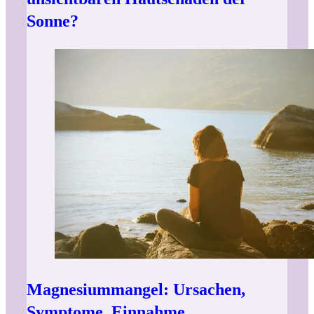
Sonne?
Magnesiummangel: Ursachen,
Symptome, Einnahme