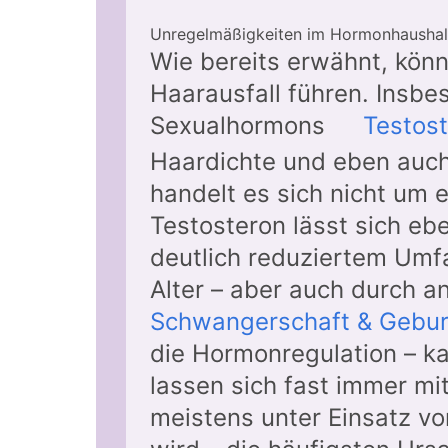
Unregelmäßigkeiten im Hormonhaushal
Wie bereits erwähnt, kön
Haarausfall führen. Insbe
Sexualhormons
Testos
Haardichte und eben auch
handelt es sich nicht um 
Testosteron lässt sich eb
deutlich reduziertem Umf
Alter – aber auch durch a
Schwangerschaft & Gebur
die Hormonregulation – k
lassen sich fast immer mit
meistens unter Einsatz v