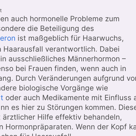
t
nen auch hormonelle Probleme zum
sondere die Beteiligung des
teron
ist maßgeblich für Haarwuchs,
 Haarausfall verantwortlich. Dabei
ein ausschließliches Männerhormon –
enso bei Frauen finden, wenn auch in
ang. Durch Veränderungen aufgrund vo
ndere biologische Vorgänge wie
t
oder auch Medikamente mit Einfluss 
ann es hier zu Störungen kommen. Dies
 ärztlicher Hilfe effektiv behandeln,
on Hormonpräparaten. Wenn der Kopf ka