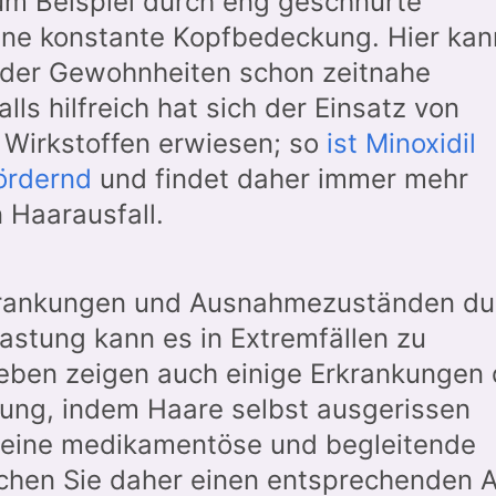
um Beispiel durch eng geschnürte
ne konstante Kopfbedeckung. Hier kan
 der Gewohnheiten schon zeitnahe
ls hilfreich hat sich der Einsatz von
 Wirkstoffen erwiesen; so
ist Minoxidil
ördernd
und findet daher immer mehr
 Haarausfall.
krankungen und Ausnahmezuständen du
astung kann es in Extremfällen zu
ben zeigen auch einige Erkrankungen 
zung, indem Haare selbst ausgerissen
d eine medikamentöse und begleitende
uchen Sie daher einen entsprechenden A