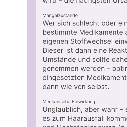
wird – die häufigsten Urs
Mangelzustände
Wer sich schlecht oder ei
bestimmte Medikamente a
eigenen Stoffwechsel einwi
Dieser ist dann eine Reak
Umstände und sollte dahe
genommen werden – optimi
eingesetzten Medikamente.
dann wie von selbst.
Mechanische Einwirkung
Unglaublich, aber wahr –
es zum Haarausfall komme