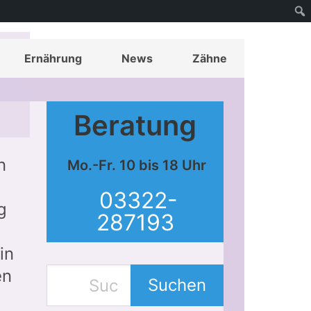
Ernährung
News
Zähne
Beratung
n
Mo.-Fr. 10 bis 18 Uhr
.
03322-
g
287193
in
en
Suchen