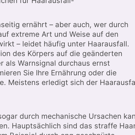
achen für Haarausfall-
nseitig ernährt – aber auch, wer durch
uf extreme Art und Weise auf den
rkt – leidet häufig unter Haarausfall.
tion des Körpers auf die geänderten
r als Warnsignal durchaus ernst
eren Sie Ihre Ernährung oder die
 Meistens erledigt sich der Haarausfa
 sogar durch mechanische Ursachen ka
n. Hauptsächlich sind das straffe Haa