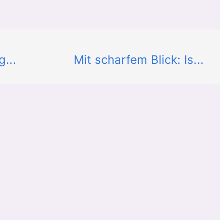
...
Mit scharfem Blick: Is...