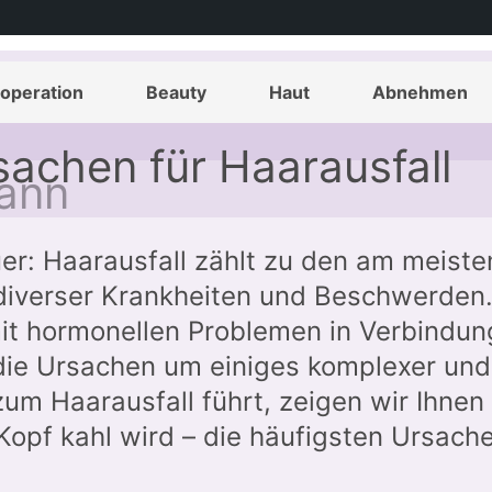
 kahl wird – die
operation
Beauty
Haut
Abnehmen
sachen für Haarausfall
er: Haarausfall zählt zu den am meiste
diverser Krankheiten und Beschwerden
mit hormonellen Problemen in Verbindun
die Ursachen um einiges komplexer und
zum Haarausfall führt, zeigen wir Ihnen 
Kopf kahl wird – die häufigsten Ursach