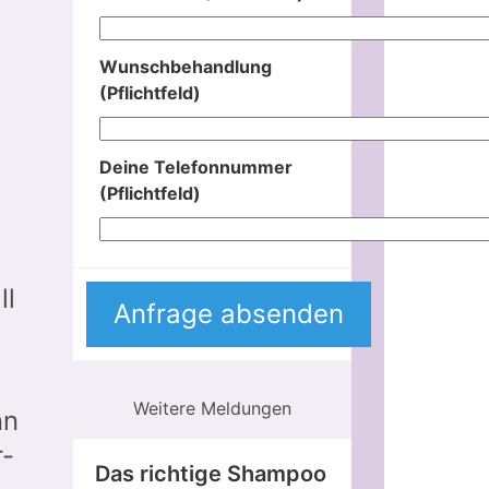
Wunschbehandlung
(Pflichtfeld)
Deine Telefonnummer
(Pflichtfeld)
ll
Weitere Meldungen
nn
r-
Das richtige Shampoo