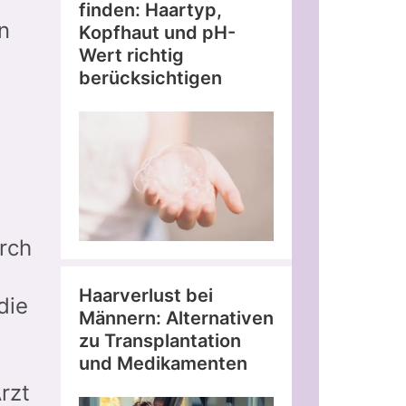
finden: Haartyp,
n
Kopfhaut und pH-
Wert richtig
berücksichtigen
rch
Haarverlust bei
die
Männern: Alternativen
zu Transplantation
und Medikamenten
rzt