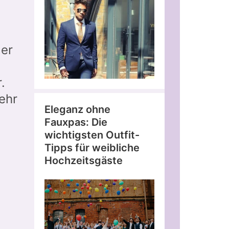
der
.
ehr
Eleganz ohne
Fauxpas: Die
wichtigsten Outfit-
Tipps für weibliche
Hochzeitsgäste