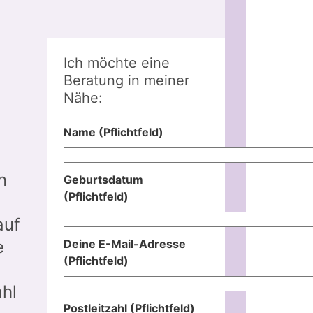
Ich möchte eine
Beratung in meiner
Nähe:
Name (Pflichtfeld)
n
Geburtsdatum
(Pflichtfeld)
auf
Deine E-Mail-Adresse
e
(Pflichtfeld)
hl
Postleitzahl (Pflichtfeld)