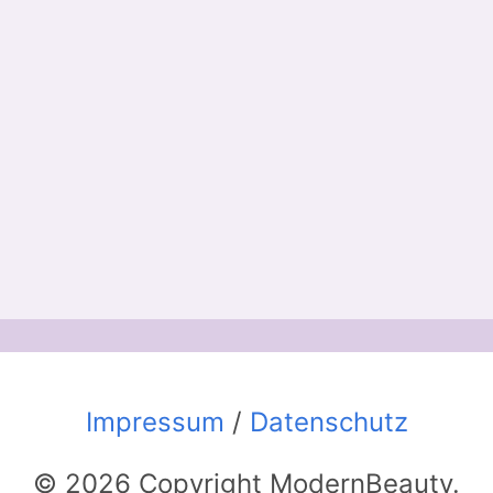
Impressum
/
Datenschutz
© 2026 Copyright ModernBeauty.