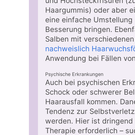
und Hochsteckfrisuren (z
Haargummis) oder aber ei
eine einfache Umstellung
Besserung bringen. Ebenfal
Salben mit verschiedenen
nachweislich Haarwuchsf
Anwendung bei Fällen von
Psychische Erkrankungen
Auch bei psychischen Er
Schock oder schwerer Bel
Haarausfall kommen. Dane
Tendenz zur Selbstverlet
werden. Hier ist dringen
Therapie erforderlich – s