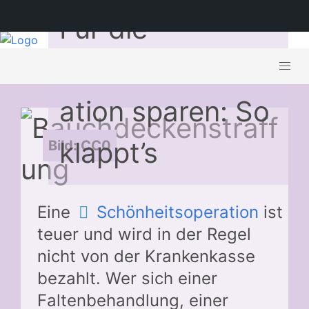
Für die
Schönheitsoper
ation sparen: So
klappt’s
Bild: CC0
Eine
Schönheitsoperation
ist
teuer und wird in der Regel
nicht von der Krankenkasse
bezahlt. Wer sich einer
Faltenbehandlung, einer