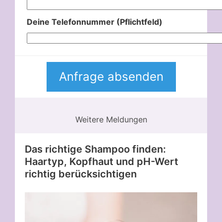
Deine Telefonnummer (Pflichtfeld)
Weitere Meldungen
Das richtige Shampoo finden:
Haartyp, Kopfhaut und pH-Wert
richtig berücksichtigen