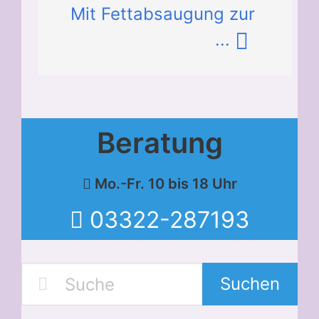
Mit Fettabsaugung zur
...
Beratung
Mo.-Fr. 10 bis 18 Uhr
03322-287193
Suchen