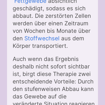
Fettgewebe
absichtlich
geschädigt, sodass es sich
abbaut. Die zerstörten Zellen
werden über einen Zeitraum
von Wochen bis Monate über
den
Stoffwechsel
aus dem
Körper transportiert.
Auch wenn das Ergebnis
deshalb nicht sofort sichtbar
ist, birgt diese Therapie zwei
entscheidende Vorteile: Durch
den stufenweisen Abbau kann
das Gewebe auf die
veränderte Situation reagieren