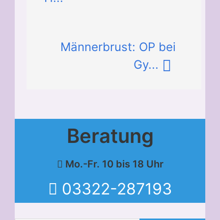
Männerbrust: OP bei
Gy...
Beratung
Mo.-Fr. 10 bis 18 Uhr
03322-287193